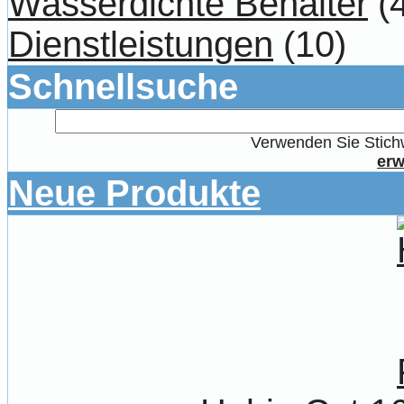
Wasserdichte Behälter
(4
Dienstleistungen
(10)
Schnellsuche
Verwenden Sie Stichw
erw
Neue Produkte