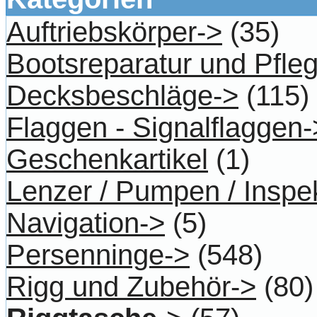
Auftriebskörper->
(35)
Bootsreparatur und Pfle
Decksbeschläge->
(115)
Flaggen - Signalflaggen-
Geschenkartikel
(1)
Lenzer / Pumpen / Inspe
Navigation->
(5)
Persenninge->
(548)
Rigg und Zubehör->
(80)