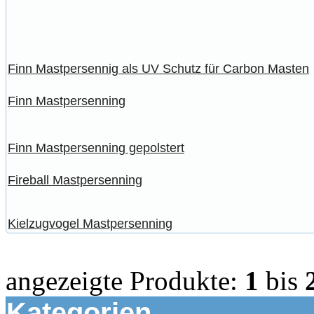
Finn Mastpersennig als UV Schutz für Carbon Masten
Finn Mastpersenning
Finn Mastpersenning gepolstert
Fireball Mastpersenning
Kielzugvogel Mastpersenning
angezeigte Produkte:
1
bis
Kategorien