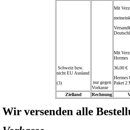
Mit Verz
meineink
Versand
Deutsch
Mit Verz
Hermes
Schweiz bzw.
36,00 €
nicht EU Ausland
Hermes 
nur gegen
(3)
Paket 2 
Vorkasse
Zielland
Rechnung
V
Wir versenden alle Bestell