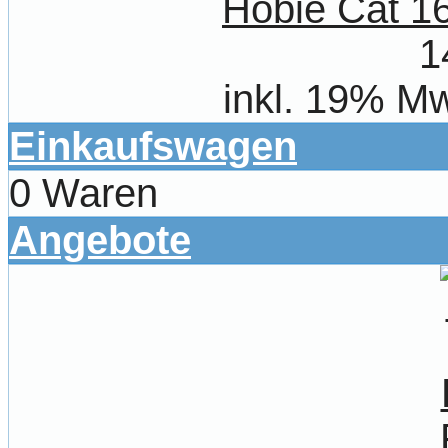
Hobie Cat 1
1
inkl. 19% Mw
Einkaufswagen
0 Waren
Angebote