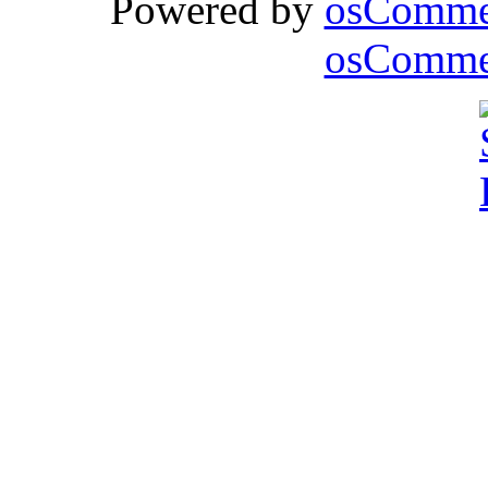
Powered by
osComme
osCommer