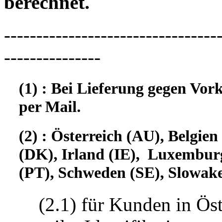
berechnet.
---------------------------------
---------------
(1) : Bei Lieferung gegen Vor
per Mail.
(2) : Österreich (AU), Belgi
(DK), Irland (IE), Luxembur
(PT), Schweden (SE), Slowake
(2.1) für Kunden in Öst