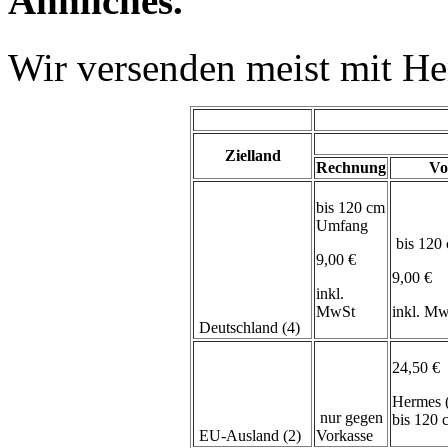
Ähnliches.
Wir versenden meist mit H
Zielland
Rechnung
Vo
bis 120 cm
Umfang
bis 120
9,00 €
9,00 €
inkl.
MwSt
inkl. M
Deutschland (4)
24,50 €
Hermes 
nur gegen
bis 120
EU-Ausland (2)
Vorkasse