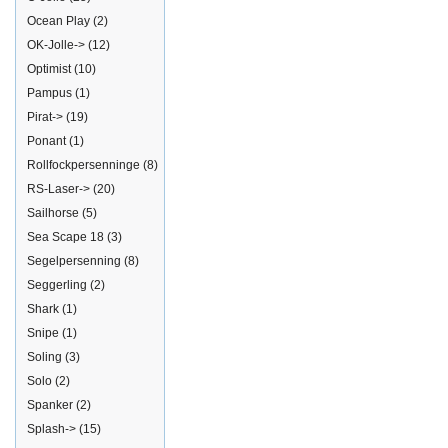
Ocean Play
(2)
OK-Jolle->
(12)
Optimist
(10)
Pampus
(1)
Pirat->
(19)
Ponant
(1)
Rollfockpersenninge
(8)
RS-Laser->
(20)
Sailhorse
(5)
Sea Scape 18
(3)
Segelpersenning
(8)
Seggerling
(2)
Shark
(1)
Snipe
(1)
Soling
(3)
Solo
(2)
Spanker
(2)
Splash->
(15)