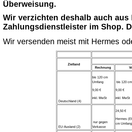
Überweisung.
Wir verzichten deshalb auch aus
Zahlungsdienstleister im Shop. D
Wir versenden meist mit Hermes od
Zielland
Rechnung
V
bis 120 cm
Umfang
bis 120 c
9,00 €
9,00 €
inkl. MwSt
inkl. MwSt
Deutschland (4)
24,50 €
Hermes (EU
nur gegen
cm Umfang
EU-Ausland (2)
Vorkasse