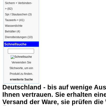
Sichern + Verbinden-
>
(82)
Spi / Stautaschen
(3)
Tauwerk->
(41)
Wasserdichte
Behälter
(4)
Dienstleistungen
(10)
Schnellsuche
Verwenden Sie
Stichworte, um ein
Produkt zu finden.
erweiterte Suche
Deutschland - bis auf wenige Au
Ihnen vertrauen. Sie erhalten ei
Versand der Ware, sie prüfen die