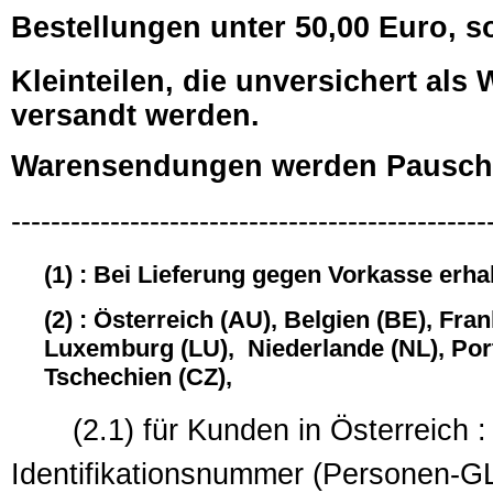
Bestellungen unter 50,00 Euro, s
Kleinteilen, die unversichert al
versandt werden.
Warensendungen werden Pauscha
------------------------------------------------
(1) : Bei Lieferung gegen Vorkasse erha
(2) : Österreich (AU), Belgien (BE), Fra
Luxemburg (LU), Niederlande (NL), Port
Tschechien (CZ),
(2.1) für Kunden in Österreich : 
Identifikationsnummer (