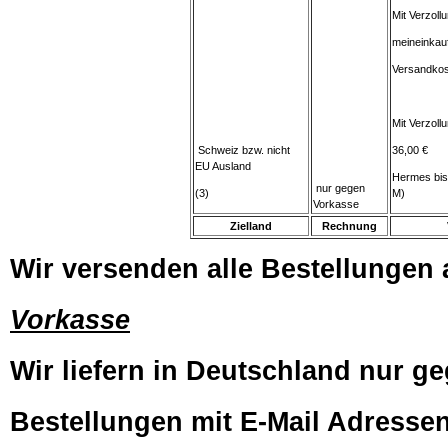
Mit Verzoll
meineinkau
Versandkos
Mit Verzol
Schweiz bzw. nicht
36,00 €
EU Ausland
Hermes bis
nur gegen
(3)
M)
Vorkasse
Zielland
Rechnung
Wir versenden alle Bestellungen a
Vorkasse
Wir liefern in Deutschland nur ge
Bestellungen mit E-Mail Adressen,