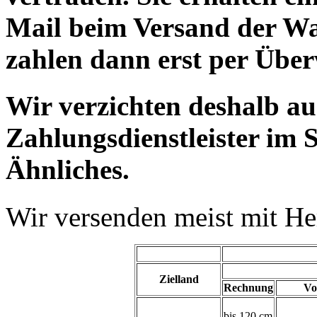
Mail beim Versand der Wa
zahlen dann erst per Übe
Wir verzichten deshalb a
Zahlungsdienstleister im 
Ähnliches.
Wir versenden meist mit H
Zielland
Rechnung
Vo
bis 120 cm