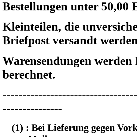
Bestellungen unter 50,00 
Kleinteilen, die unversic
Briefpost versandt werden
Warensendungen werden 
berechnet.
---------------------------------
---------------
(1) : Bei Lieferung gegen Vor