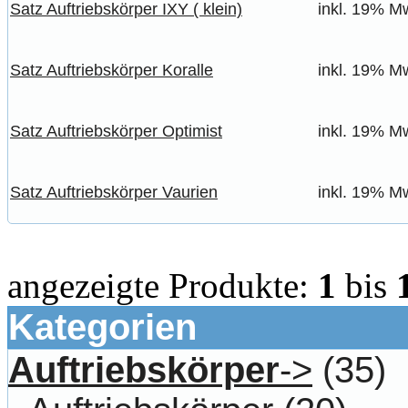
Satz Auftriebskörper IXY ( klein)
inkl. 19% Mw
Satz Auftriebskörper Koralle
inkl. 19% Mw
Satz Auftriebskörper Optimist
inkl. 19% Mw
Satz Auftriebskörper Vaurien
inkl. 19% Mw
angezeigte Produkte:
1
bis
Kategorien
Auftriebskörper
->
(35)