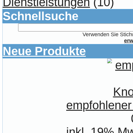
Dienstleistungen
(10)
Schnellsuche
Verwenden Sie Stichw
erw
Neue Produkte
empfohlener
inkl. 19% Mw