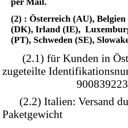
per Mail.
(2) : Österreich (AU), Belgi
(DK), Irland (IE), Luxembur
(PT), Schweden (SE), Slowake
(2.1) für Kunden in Öst
zugeteilte Identifikatio
90083922330
(2.2) Italien: Versand d
Paketgewicht