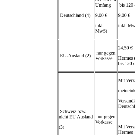
Umfang
bis 120
Deutschland (4)
9,00 €
9,00 €
inkl.
inkl. M
MwSt
24,50 €
nur gegen
EU-Ausland (2)
Hermes 
Vorkasse
bis 120
Mit Verz
meineink
Versand
Deutsch
Schweiz bzw.
nur gegen
nicht EU Ausland
Vorkasse
Mit Verz
(3)
Hermes