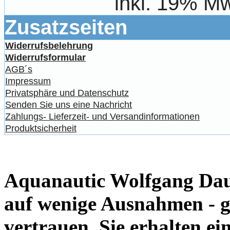
inkl. 19% Mw
Zusatzseiten
Widerrufsbelehrung
Widerrufsformular
AGB´s
Impressum
Privatsphäre und Datenschutz
Senden Sie uns eine Nachricht
Zahlungs- Lieferzeit- und Versandinformationen
Produktsicherheit
Aquanautic Wolfgang Daum
auf wenige Ausnahmen - g
vertrauen. Sie erhalten e