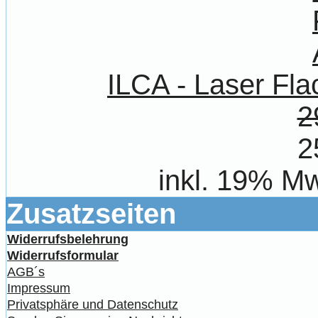
ILCA - Laser Fl
2
2
inkl. 19% Mw
Zusatzseiten
Widerrufsbelehrung
Widerrufsformular
AGB´s
Impressum
Privatsphäre und Datenschutz