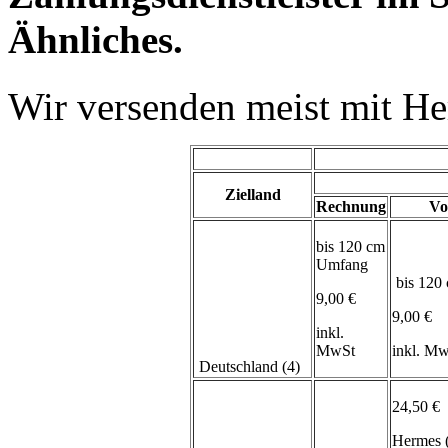
Ähnliches.
Wir versenden meist mit H
Zielland
Rechnung
Vo
bis 120 cm
Umfang
bis 120
9,00 €
9,00 €
inkl.
MwSt
inkl. M
Deutschland (4)
24,50 €
Hermes 