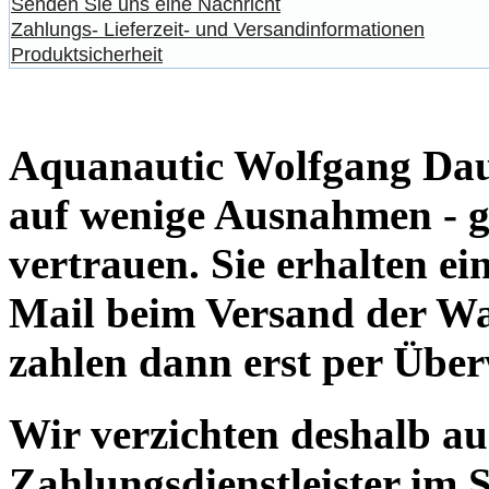
Senden Sie uns eine Nachricht
Zahlungs- Lieferzeit- und Versandinformationen
Produktsicherheit
Aquanautic Wolfgang Daum
auf wenige Ausnahmen - g
vertrauen. Sie erhalten e
Mail beim Versand der Wa
zahlen dann erst per Übe
Wir verzichten deshalb a
Zahlungsdienstleister im 