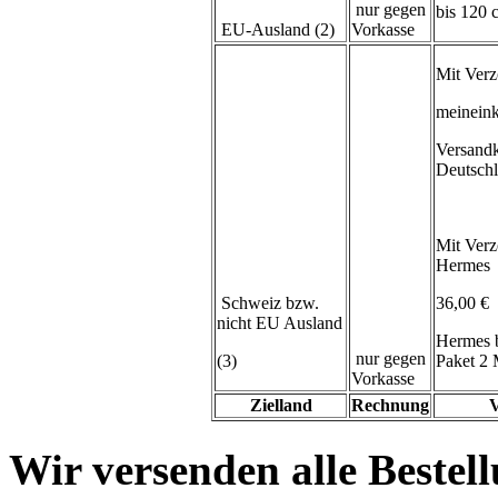
nur gegen
bis 120
EU-Ausland (2)
Vorkasse
Mit Verz
meineink
Versand
Deutsch
Mit Verz
Hermes
Schweiz bzw.
36,00 €
nicht EU Ausland
Hermes 
nur gegen
(3)
Paket 2 
Vorkasse
Zielland
Rechnung
V
Wir versenden alle Bestell