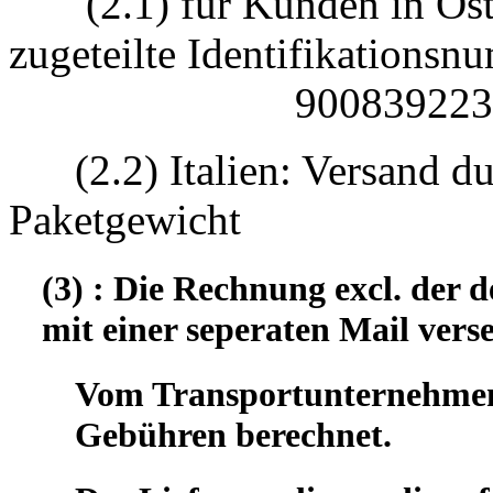
(2.1) für Kunden in Öst
zugeteilte Identifikatio
90083922330
(2.2) Italien: Versand d
Paketgewicht
(3) : Die Rechnung excl. der
mit einer seperaten Mail vers
Vom Transportunternehmen 
Gebühren berechnet.