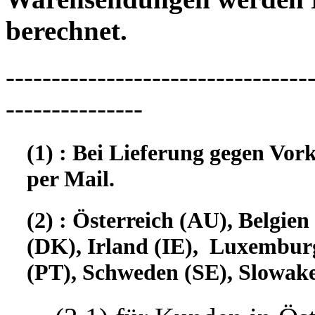
berechnet.
---------------------------------
---------------
(1) : Bei Lieferung gegen Vor
per Mail.
(2) : Österreich (AU), Belgi
(DK), Irland (IE), Luxembur
(PT), Schweden (SE), Slowake