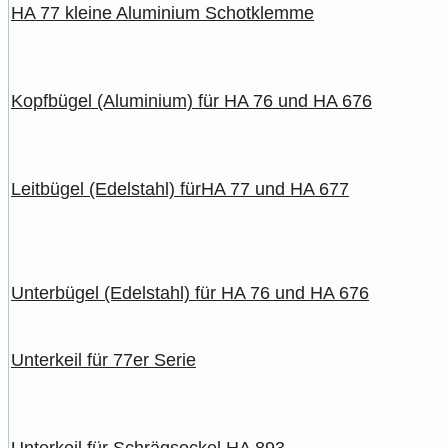
HA 77 kleine Aluminium Schotklemme
Kopfbügel (Aluminium) für HA 76 und HA 676
Leitbügel (Edelstahl) fürHA 77 und HA 677
Unterbügel (Edelstahl) für HA 76 und HA 676
Unterkeil für 77er Serie
Unterkeil für Schrägsockel HA 893