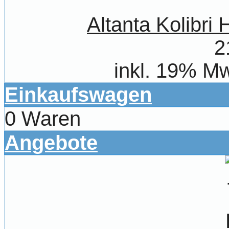
Altanta Kolibr
2
inkl. 19% Mw
Einkaufswagen
0 Waren
Angebote