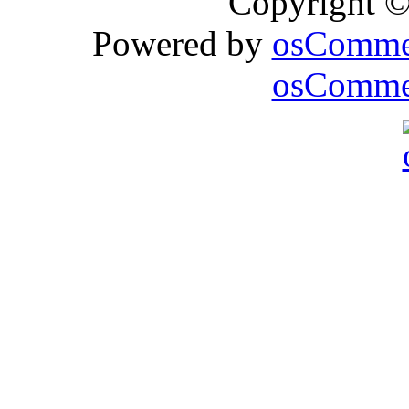
Copyright 
Powered by
osComme
osCommer