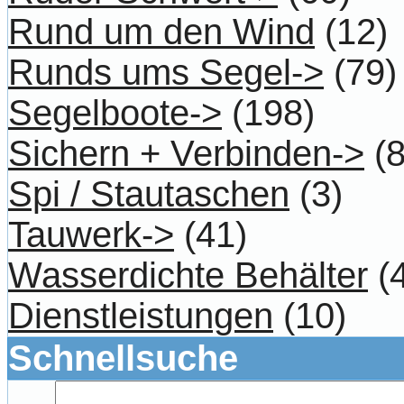
Rund um den Wind
(12)
Runds ums Segel->
(79)
Segelboote->
(198)
Sichern + Verbinden->
(8
Spi / Stautaschen
(3)
Tauwerk->
(41)
Wasserdichte Behälter
(4
Dienstleistungen
(10)
Schnellsuche