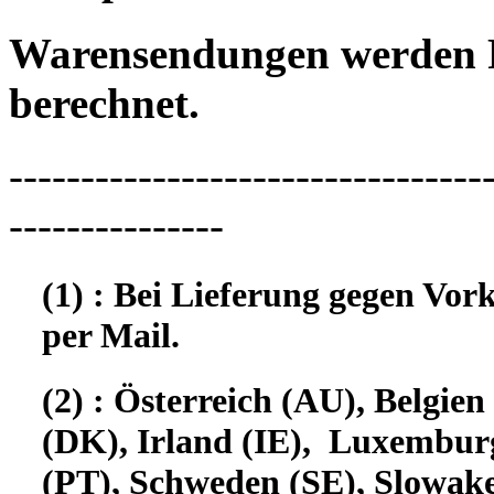
Warensendungen werden 
berechnet.
---------------------------------
---------------
(1) : Bei Lieferung gegen Vor
per Mail.
(2) : Österreich (AU), Belgi
(DK), Irland (IE), Luxembur
(PT), Schweden (SE), Slowake