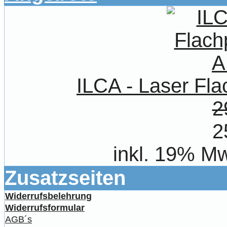
ILCA - Laser Fl
2
2
inkl. 19% Mw
Zusatzseiten
Widerrufsbelehrung
Widerrufsformular
AGB´s