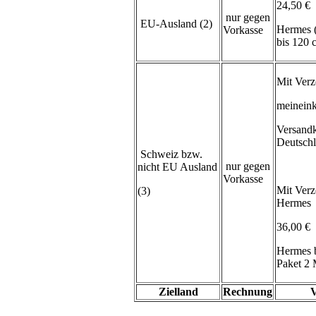
24,50 €
nur gegen
EU-Ausland (2)
Hermes 
Vorkasse
bis 120
Mit Verz
meineink
Versand
Deutsch
Schweiz bzw.
nur gegen
nicht EU Ausland
Vorkasse
Mit Verz
(3)
Hermes
36,00 €
Hermes 
Paket 2 
Zielland
Rechnung
V