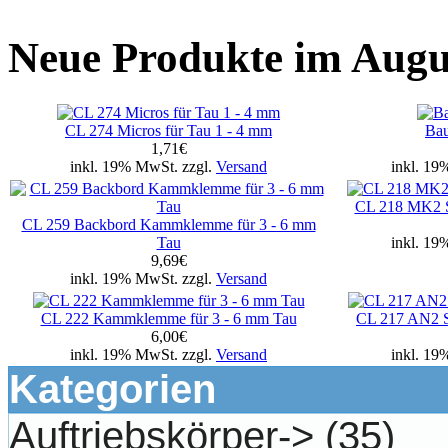
Neue Produkte im Augu
CL 274 Micros für Tau 1 - 4 mm
Bau
1,71€
inkl. 19% MwSt. zzgl.
Versand
inkl. 19
CL 218 MK2 St
CL 259 Backbord Kammklemme für 3 - 6 mm
Tau
inkl. 19
9,69€
inkl. 19% MwSt. zzgl.
Versand
CL 222 Kammklemme für 3 - 6 mm Tau
CL 217 AN2 St
6,00€
inkl. 19% MwSt. zzgl.
Versand
inkl. 19
Kategorien
Auftriebskörper->
(35)