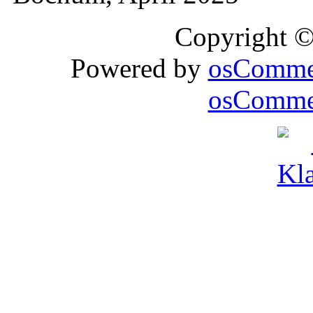
Copyright 
Powered by
osComme
osCommer