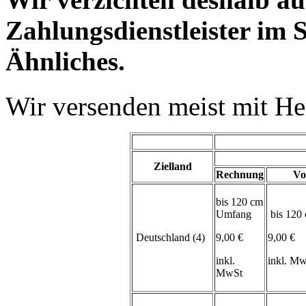
Zahlungsdienstleister im 
Ähnliches.
Wir versenden meist mit H
Zielland
Rechnung
Vo
bis 120 cm
Umfang
bis 120
Deutschland (4)
9,00 €
9,00 €
inkl.
inkl. M
MwSt