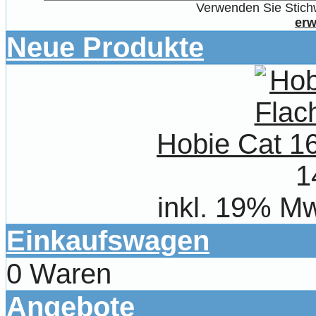
Verwenden Sie Stichw
erw
Neue Produkte
Hobie Cat 1
1
inkl. 19% Mw
Einkaufswagen
0 Waren
Angebote