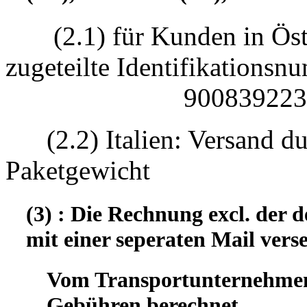
(2.1) für Kunden in Öst
zugeteilte Identifikatio
90083922330
(2.2) Italien: Versand d
Paketgewicht
(3) : Die Rechnung excl. der
mit einer seperaten Mail vers
Vom Transportunternehmen 
Gebühren berechnet.