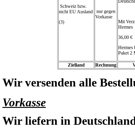
Deutsch
Schweiz bzw.
nur gegen
nicht EU Ausland
Vorkasse
Mit Verz
(3)
Hermes
36,00 €
Hermes 
Paket 2 
Zielland
Rechnung
V
Wir versenden alle Bestell
Vorkasse
Wir liefern in Deutschland