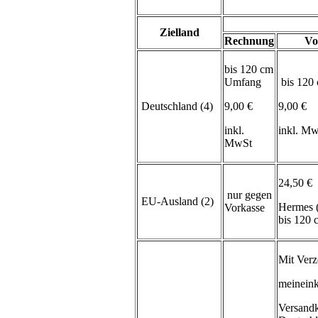
Zielland
Rechnung
Vo
bis 120 cm
Umfang
bis 120
Deutschland (4)
9,00 €
9,00 €
inkl.
inkl. M
MwSt
24,50 €
nur gegen
EU-Ausland (2)
Hermes 
Vorkasse
bis 120
Mit Verz
meineink
Versand