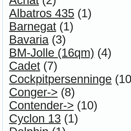
Albatros 435
(1)
Barnegat
(1)
Bavaria
(3)
BM-Jolle (16qm)
(4)
Cadet
(7)
Cockpitpersenninge
(10
Conger->
(8)
Contender->
(10)
Cyclon 13
(1)