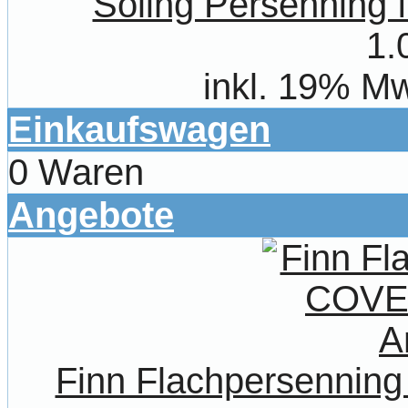
Soling Persenning 
1.
inkl. 19% Mw
Einkaufswagen
0 Waren
Angebote
Finn Flachpersenni