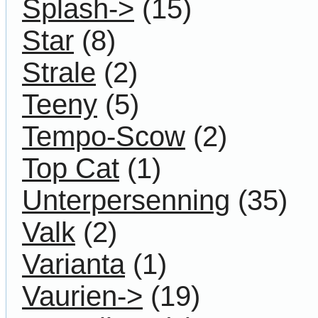
Splash->
(15)
Star
(8)
Strale
(2)
Teeny
(5)
Tempo-Scow
(2)
Top Cat
(1)
Unterpersenning
(35)
Valk
(2)
Varianta
(1)
Vaurien->
(19)