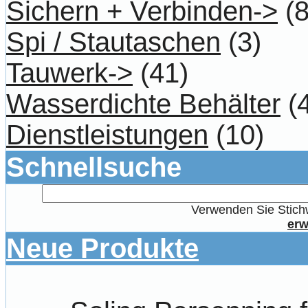
Sichern + Verbinden->
(8
Spi / Stautaschen
(3)
Tauwerk->
(41)
Wasserdichte Behälter
(4
Dienstleistungen
(10)
Schnellsuche
Verwenden Sie Stichw
erw
Neue Produkte