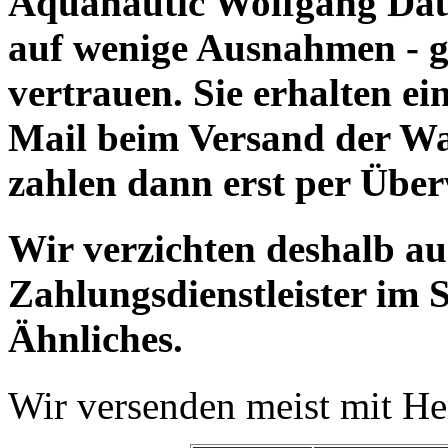
Aquanautic Wolfgang Daum
auf wenige Ausnahmen - g
vertrauen. Sie erhalten e
Mail beim Versand der Wa
zahlen dann erst per Übe
Wir verzichten deshalb a
Zahlungsdienstleister im 
Ähnliches.
Wir versenden meist mit H