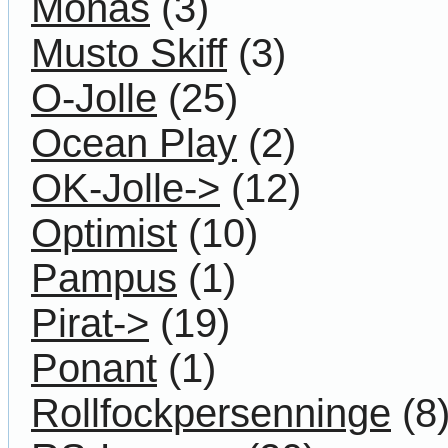
Monas
(3)
Musto Skiff
(3)
O-Jolle
(25)
Ocean Play
(2)
OK-Jolle->
(12)
Optimist
(10)
Pampus
(1)
Pirat->
(19)
Ponant
(1)
Rollfockpersenninge
(8