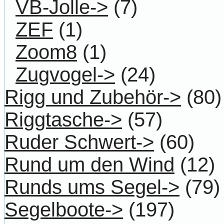
VB-Jolle->
(7)
ZEF
(1)
Zoom8
(1)
Zugvogel->
(24)
Rigg und Zubehör->
(80)
Riggtasche->
(57)
Ruder Schwert->
(60)
Rund um den Wind
(12)
Runds ums Segel->
(79)
Segelboote->
(197)