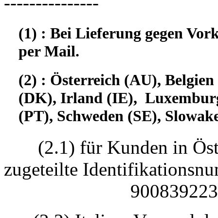
---------------
(1) : Bei Lieferung gegen Vor
per Mail.
(2) : Österreich (AU), Belgi
(DK), Irland (IE), Luxembur
(PT), Schweden (SE), Slowake
(2.1) für Kunden in Öst
zugeteilte Identifikatio
90083922330