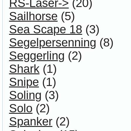
RS-Laser->
(20)
Sailhorse
(5)
Sea Scape 18
(3)
Segelpersenning
(8)
Seggerling
(2)
Shark
(1)
Snipe
(1)
Soling
(3)
Solo
(2)
Spanker
(2)