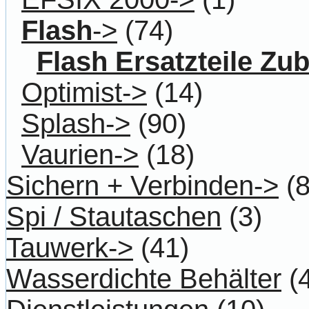
Flash
->
(74)
Flash Ersatzteile Zu
Optimist->
(14)
Splash->
(90)
Vaurien->
(18)
Sichern + Verbinden->
(8
Spi / Stautaschen
(3)
Tauwerk->
(41)
Wasserdichte Behälter
(4