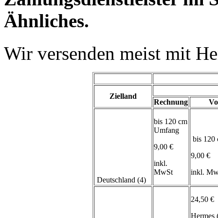
Ähnliches.
Wir versenden meist mit H
Zielland
Rechnung
Vo
bis 120 cm
Umfang
bis 120
9,00 €
9,00 €
inkl.
MwSt
inkl. M
Deutschland (4)
24,50 €
Hermes 