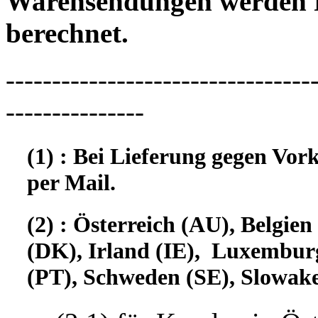
Warensendungen werden 
berechnet.
---------------------------------
---------------
(1) : Bei Lieferung gegen Vor
per Mail.
(2) : Österreich (AU), Belgi
(DK), Irland (IE), Luxembur
(PT), Schweden (SE), Slowake