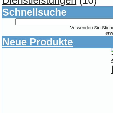
Dienstleistungen
(10)
Schnellsuche
Verwenden Sie Stichw
erw
Neue Produkte