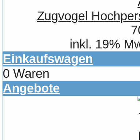
Zugvogel Hochpers
7
inkl. 19% Mw
Einkaufswagen
0 Waren
Angebote