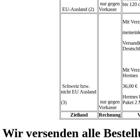
nur gegen
bis 120
EU-Ausland (2)
Vorkasse
Mit Verz
meineink
Versand
Deutsch
Mit Verz
Hermes
Schweiz bzw.
36,00 €
nicht EU Ausland
Hermes 
nur gegen
(3)
Paket 2 
Vorkasse
Zielland
Rechnung
V
Wir versenden alle Bestell