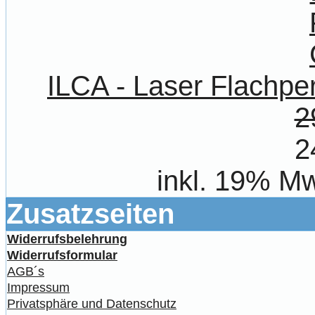
ILCA - Laser Flach
2
2
inkl. 19% Mw
Zusatzseiten
Widerrufsbelehrung
Widerrufsformular
AGB´s
Impressum
Privatsphäre und Datenschutz