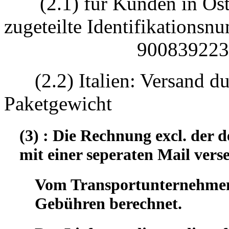
(2.1) für Kunden in Öst
zugeteilte Identifikatio
90083922330
(2.2) Italien: Versand d
Paketgewicht
(3) : Die Rechnung excl. der
mit einer seperaten Mail vers
Vom Transportunternehmen 
Gebühren berechnet.