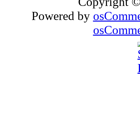
Copyright 
Powered by
osComme
osCommer