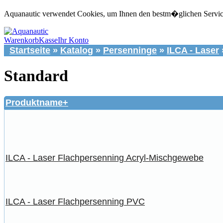
Aquanautic verwendet Cookies, um Ihnen den bestm�glichen Service 
Warenkorb
Kasse
Ihr Konto
Startseite
»
Katalog
»
Persenninge
»
ILCA - Laser
Standard
Produktname+
ILCA - Laser Flachpersenning Acryl-Mischgewebe
ILCA - Laser Flachpersenning PVC