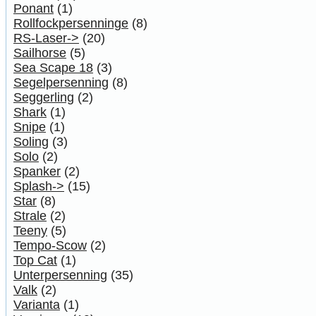
Ponant
(1)
Rollfockpersenninge
(8)
RS-Laser->
(20)
Sailhorse
(5)
Sea Scape 18
(3)
Segelpersenning
(8)
Seggerling
(2)
Shark
(1)
Snipe
(1)
Soling
(3)
Solo
(2)
Spanker
(2)
Splash->
(15)
Star
(8)
Strale
(2)
Teeny
(5)
Tempo-Scow
(2)
Top Cat
(1)
Unterpersenning
(35)
Valk
(2)
Varianta
(1)