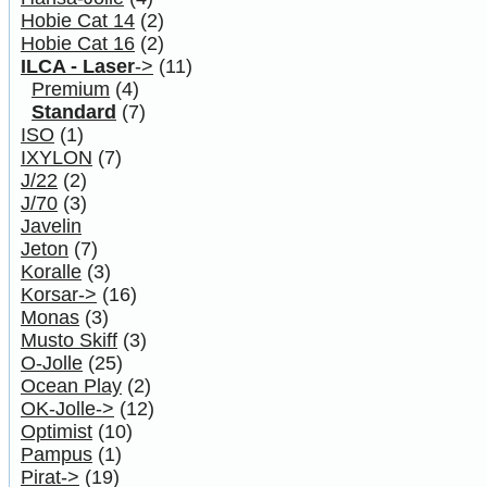
Hobie Cat 14
(2)
Hobie Cat 16
(2)
ILCA - Laser
->
(11)
Premium
(4)
Standard
(7)
ISO
(1)
IXYLON
(7)
J/22
(2)
J/70
(3)
Javelin
Jeton
(7)
Koralle
(3)
Korsar->
(16)
Monas
(3)
Musto Skiff
(3)
O-Jolle
(25)
Ocean Play
(2)
OK-Jolle->
(12)
Optimist
(10)
Pampus
(1)
Pirat->
(19)