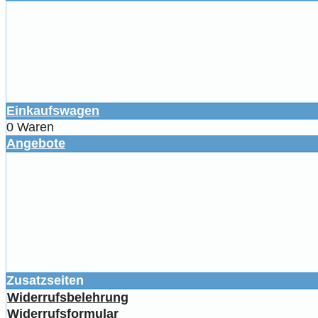
Einkaufswagen
0 Waren
Angebote
Zusatzseiten
Widerrufsbelehrung
Widerrufsformular