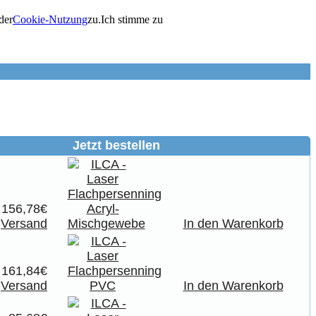
der
Cookie-Nutzung
zu.
Ich stimme zu
Jetzt bestellen
156,78€
.
Versand
In den Warenkorb
161,84€
.
Versand
In den Warenkorb