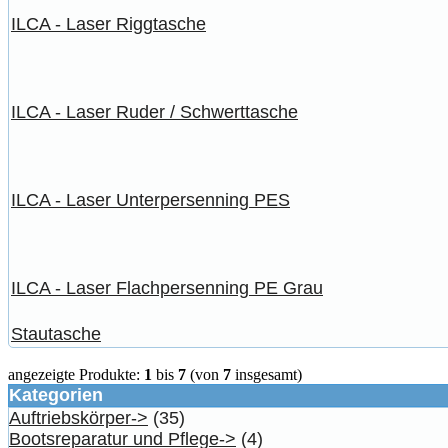
ILCA - Laser Riggtasche
ILCA - Laser Ruder / Schwerttasche
ILCA - Laser Unterpersenning PES
ILCA - Laser Flachpersenning PE Grau
Stautasche
angezeigte Produkte:
1
bis
7
(von
7
insgesamt)
Kategorien
Auftriebskörper->
(35)
Bootsreparatur und Pflege->
(4)