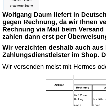
Produkt zu finden.
erweiterte Suche
Wolfgang Daum liefert in Deutsc
gegen Rechnung, da wir Ihnen ver
Rechnung via Mail beim Versand 
zahlen dann erst per Überweisun
Wir verzichten deshalb auch aus
Zahlungsdienstleister im Shop. D
Wir versenden meist mit Hermes od
Zielland
Rechnung
V
bis 120 cm
Umfang
bis 120 c
9,00 €
9,00 €