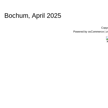
Bochum, April 2025
Copyr
Powered by
osCommerce
| z