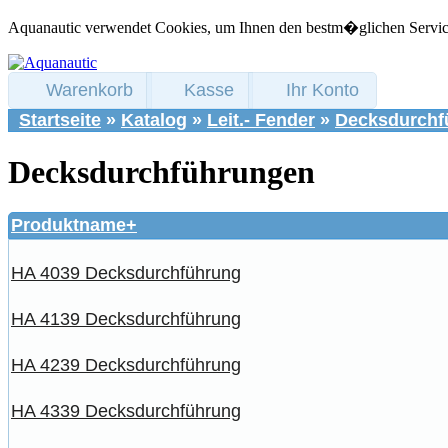
Aquanautic verwendet Cookies, um Ihnen den bestm�glichen Service 
Warenkorb
Kasse
Ihr Konto
Startseite
»
Katalog
»
Leit.- Fender
»
Decksdurchf
Decksdurchführungen
Produktname+
HA 4039 Decksdurchführung
HA 4139 Decksdurchführung
HA 4239 Decksdurchführung
HA 4339 Decksdurchführung