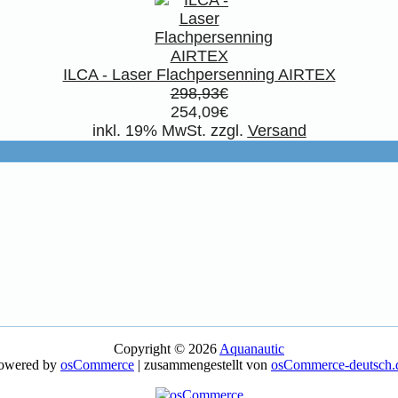
ILCA - Laser Flachpersenning AIRTEX
298,93€
254,09€
inkl. 19% MwSt. zzgl.
Versand
Copyright © 2026
Aquanautic
owered by
osCommerce
| zusammengestellt von
osCommerce-deutsch.