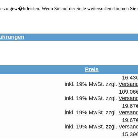
zu gew�hrleisten. Wenn Sie auf der Seite weitersurfen stimmen Sie 
ührungen
Preis
16,43
inkl. 19% MwSt. zzgl.
Versan
109,06
inkl. 19% MwSt. zzgl.
Versan
19,67
inkl. 19% MwSt. zzgl.
Versan
19,67
inkl. 19% MwSt. zzgl.
Versan
15,39