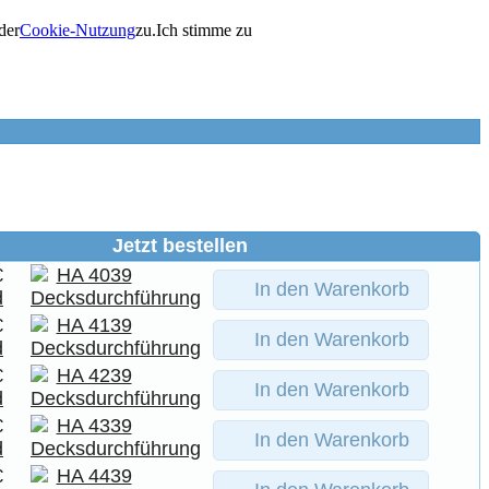
der
Cookie-Nutzung
zu.
Ich stimme zu
Jetzt bestellen
€
In den Warenkorb
d
€
In den Warenkorb
d
€
In den Warenkorb
d
€
In den Warenkorb
d
€