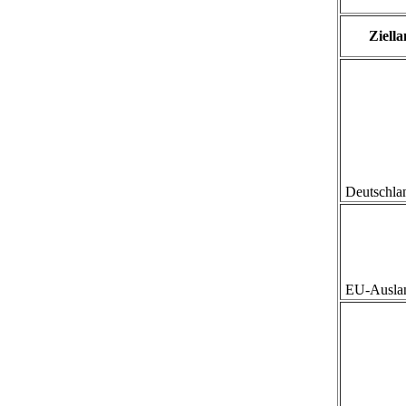
Ziell
Deutschlan
EU-Auslan