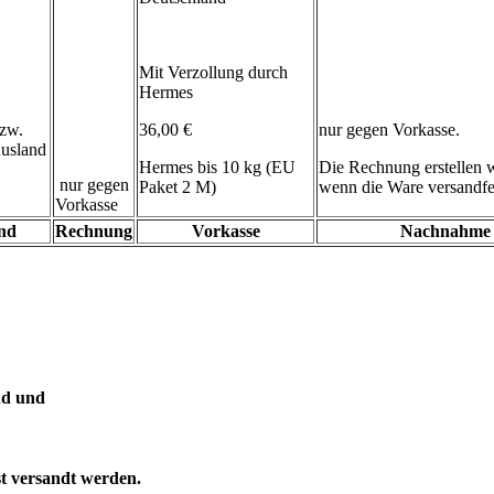
Mit Verzollung durch
Hermes
zw.
36,00 €
nur gegen Vorkasse.
usland
Hermes bis 10 kg (EU
Die Rechnung erstellen wi
nur gegen
Paket 2 M)
wenn die Ware versandfert
Vorkasse
and
Rechnung
Vorkasse
Nachnahme
ind und
st versandt werden.