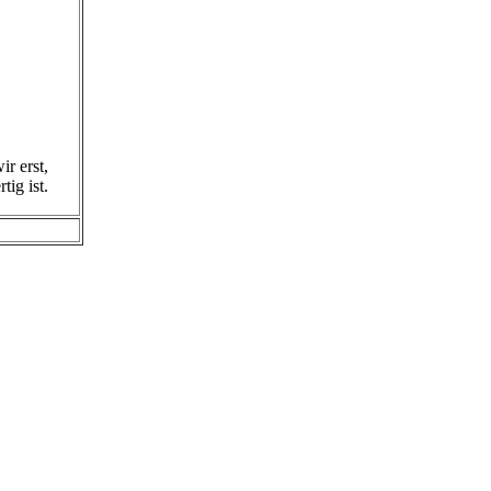
r erst,
ig ist.