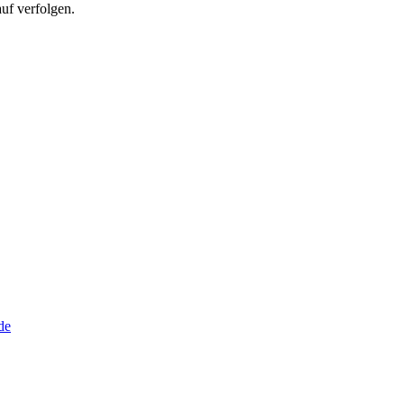
uf verfolgen.
de