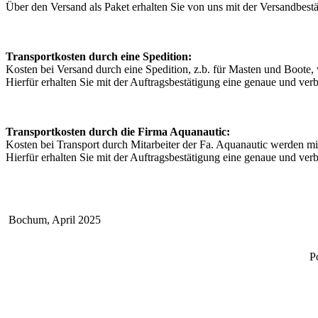
Über den Versand als Paket erhalten Sie von uns mit der Versandbest
Transportkosten durch eine Spedition:
Kosten bei Versand durch eine Spedition, z.b. für Masten und Boote
Hierfür erhalten Sie mit der Auftragsbestätigung eine genaue und ve
Transportkosten durch die Firma Aquanautic:
Kosten bei Transport durch Mitarbeiter der Fa. Aquanautic werden m
Hierfür erhalten Sie mit der Auftragsbestätigung eine genaue und ve
Bochum, April 2025
P