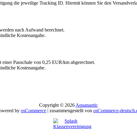
ätigung die jeweilige Tracking ID. Hiermit können Sie den Versandverla
, werden nach Aufwand berechnet.
rbindliche Kostenangabe.
it einer Pauschale von 0,25 EUR/km abgerechnet.
rbindliche Kostenangabe.
Copyright © 2026
Aquanautic
owered by
osCommerce
| zusammengestellt von
osCommerce-deutsch.