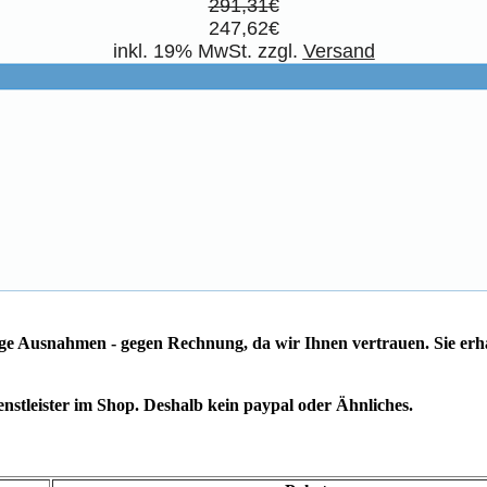
291,31€
247,62€
inkl. 19% MwSt. zzgl.
Versand
ige Ausnahmen - gegen Rechnung, da wir Ihnen vertrauen. Sie erh
stleister im Shop. Deshalb kein paypal oder Ähnliches.