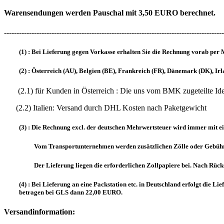
Warensendungen werden Pauschal mit 3,50 EURO berechnet.
----------------------------------------------------------------------------------------
(1) : Bei Lieferung gegen Vorkasse erhalten Sie die Rechnung vorab per 
(2) : Österreich (AU), Belgien (BE), Frankreich (FR), Dänemark (DK), Ir
(2.1) für Kunden in Österreich : Die uns vom BMK zuget
(2.2) Italien: Versand durch DHL Kosten nach Paketgewicht
(3) : Die Rechnung excl. der deutschen Mehrwertsteuer wird immer mit ei
Vom Transportunternehmen werden zusätzlichen Zölle oder Gebühr
Der Lieferung liegen die erforderlichen Zollpapiere bei. Nach Rüc
(4) : Bei Lieferung an eine Packstation etc. in Deutschland erfolgt die
betragen bei GLS dann 22,00 EURO.
Versandinformation: