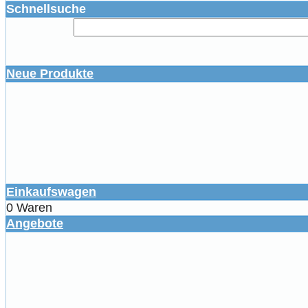
Schnellsuche
Neue Produkte
Einkaufswagen
0 Waren
Angebote