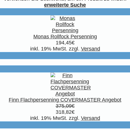
erweiterte Suche
Monas Rollfock Persenning
194,45€
inkl. 19% MwSt. zzgl.
Versand
Finn Flachpersenning COVERMASTER Angebot
375,09€
318,82€
inkl. 19% MwSt. zzgl.
Versand