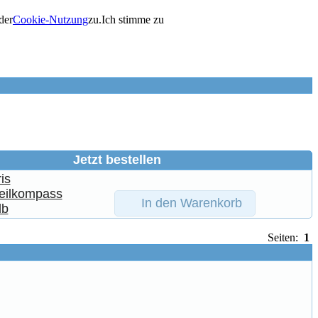
der
Cookie-Nutzung
zu.
Ich stimme zu
Jetzt bestellen
In den Warenkorb
Seiten:
1