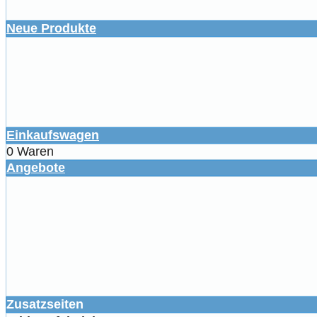
Neue Produkte
Einkaufswagen
0 Waren
Angebote
Zusatzseiten