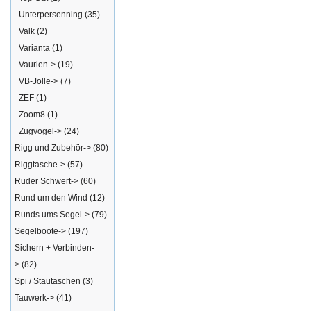
Unterpersenning
(35)
Valk
(2)
Varianta
(1)
Vaurien->
(19)
VB-Jolle->
(7)
ZEF
(1)
Zoom8
(1)
Zugvogel->
(24)
Rigg und Zubehör->
(80)
Riggtasche->
(57)
Ruder Schwert->
(60)
Rund um den Wind
(12)
Runds ums Segel->
(79)
Segelboote->
(197)
Sichern + Verbinden-
>
(82)
Spi / Stautaschen
(3)
Tauwerk->
(41)