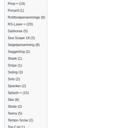
Pirat->
(19)
Ponant
(1)
Rollfockpersenninge
(8)
RS-Laser->
(20)
Sailhorse
(5)
Sea Scape 18
(3)
Segelpersenning
(8)
Seggerling
(2)
Shark
(1)
Snipe
(1)
Soling
(3)
Solo
(2)
Spanker
(2)
Splash->
(15)
Star
(8)
Strale
(2)
Teeny
(5)
Tempo-Scow
(2)
Top Cat
(1)