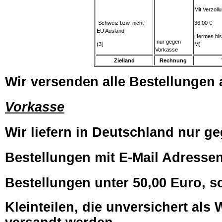
Mit Verzol
Schweiz bzw. nicht
36,00 €
EU Ausland
Hermes bis
nur gegen
(3)
M)
Vorkasse
Zielland
Rechnung
Wir versenden alle Bestellungen a
Vorkasse
Wir liefern in Deutschland nur ge
Bestellungen mit E-Mail Adressen,
Bestellungen unter 50,00 Euro, s
Kleinteilen, die unversichert al