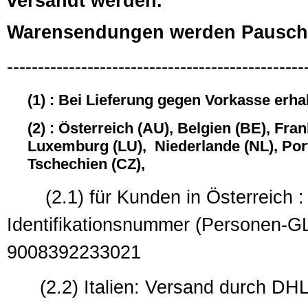
versandt werden.
Warensendungen werden Pauscha
------------------------------------------------
(1) : Bei Lieferung gegen Vorkasse erha
(2) : Österreich (AU), Belgien (BE), Fra
Luxemburg (LU), Niederlande (NL), Port
Tschechien (CZ),
(2.1) für Kunden in Österreich : 
Identifikationsnummer (
9008392233021
(2.2) Italien: Versand durch DHL