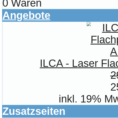
0 Waren
Angebote
ILCA - Laser Fl
2
2
inkl. 19% Mw
Zusatzseiten