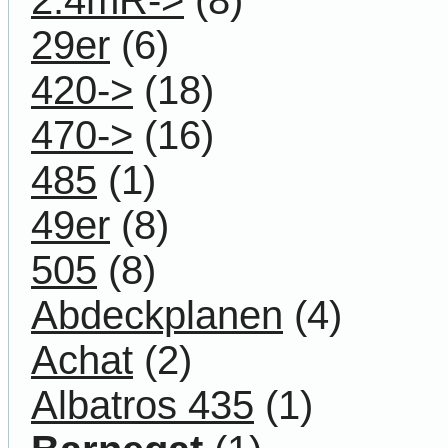
29er
(6)
420->
(18)
470->
(16)
485
(1)
49er
(8)
505
(8)
Abdeckplanen
(4)
Achat
(2)
Albatros 435
(1)