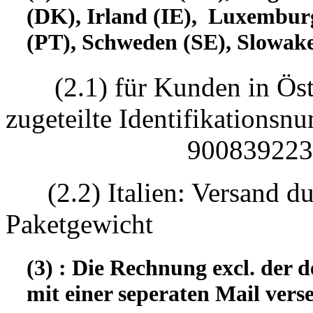
(DK), Irland (IE), Luxembur
(PT), Schweden (SE), Slowake
(2.1) für Kunden in Öst
zugeteilte Identifikatio
90083922330
(2.2) Italien: Versand d
Paketgewicht
(3) : Die Rechnung excl. der
mit einer seperaten Mail vers