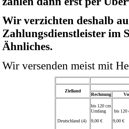
zahlen dann erst per Übe
Wir verzichten deshalb a
Zahlungsdienstleister im 
Ähnliches.
Wir versenden meist mit H
Zielland
Rechnung
Vo
bis 120 cm
Umfang
bis 120
Deutschland (4)
9,00 €
9,00 €