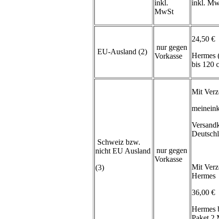
inkl.
inkl. M
MwSt
24,50 €
nur gegen
EU-Ausland (2)
Hermes 
Vorkasse
bis 120
Mit Verz
meineink
Versand
Deutsch
Schweiz bzw.
nur gegen
nicht EU Ausland
Vorkasse
Mit Verz
(3)
Hermes
36,00 €
Hermes 
Paket 2 