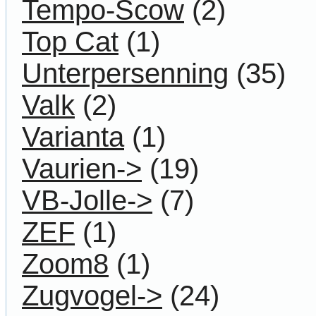
Tempo-Scow
(2)
Top Cat
(1)
Unterpersenning
(35)
Valk
(2)
Varianta
(1)
Vaurien->
(19)
VB-Jolle->
(7)
ZEF
(1)
Zoom8
(1)
Zugvogel->
(24)