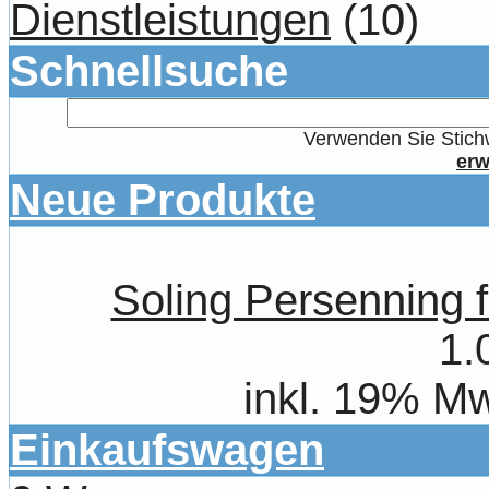
Dienstleistungen
(10)
Schnellsuche
Verwenden Sie Stichw
erw
Neue Produkte
Soling Persenning 
1.
inkl. 19% Mw
Einkaufswagen