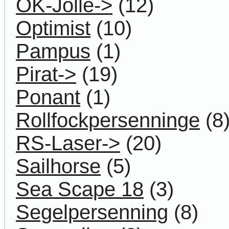
OK-Jolle->
(12)
Optimist
(10)
Pampus
(1)
Pirat->
(19)
Ponant
(1)
Rollfockpersenninge
(8
RS-Laser->
(20)
Sailhorse
(5)
Sea Scape 18
(3)
Segelpersenning
(8)