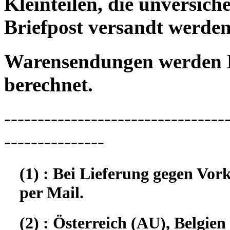
Kleinteilen, die unversic
Briefpost versandt werden
Warensendungen werden 
berechnet.
---------------------------------
---------------
(1) : Bei Lieferung gegen Vor
per Mail.
(2) : Österreich (AU), Belgi