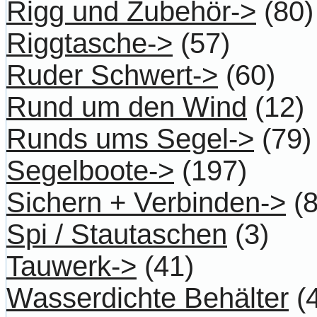
Rigg und Zubehör->
(80)
Riggtasche->
(57)
Ruder Schwert->
(60)
Rund um den Wind
(12)
Runds ums Segel->
(79)
Segelboote->
(197)
Sichern + Verbinden->
(8
Spi / Stautaschen
(3)
Tauwerk->
(41)
Wasserdichte Behälter
(4