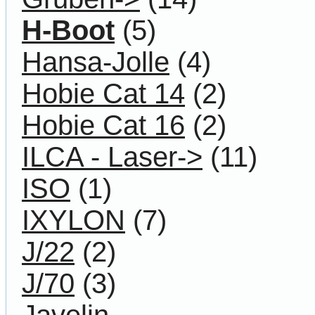
H-Boot
(5)
Hansa-Jolle
(4)
Hobie Cat 14
(2)
Hobie Cat 16
(2)
ILCA - Laser->
(11)
ISO
(1)
IXYLON
(7)
J/22
(2)
J/70
(3)
Javelin