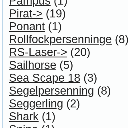
Pampus
(1)
Pirat->
(19)
Ponant
(1)
Rollfockpersenninge
(8
RS-Laser->
(20)
Sailhorse
(5)
Sea Scape 18
(3)
Segelpersenning
(8)
Seggerling
(2)
Shark
(1)