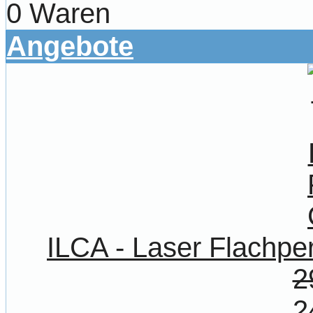
0 Waren
Angebote
ILCA - Laser Flach
2
2