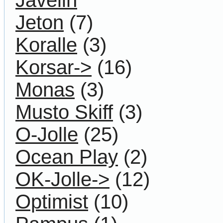
Jeton
(7)
Koralle
(3)
Korsar->
(16)
Monas
(3)
Musto Skiff
(3)
O-Jolle
(25)
Ocean Play
(2)
OK-Jolle->
(12)
Optimist
(10)