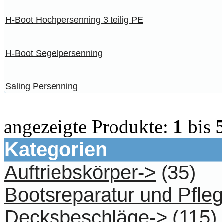
H-Boot Hochpersenning 3 teilig PE
H-Boot Segelpersenning
Saling Persenning
angezeigte Produkte:
1
bis
Kategorien
Auftriebskörper->
(35)
Bootsreparatur und Pfle
Decksbeschläge->
(115)