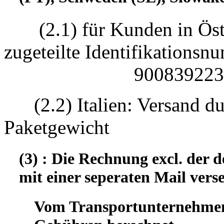
(2.1) für Kunden in Öst
zugeteilte Identifikatio
90083922330
(2.2) Italien: Versand d
Paketgewicht
(3) : Die Rechnung excl. der
mit einer seperaten Mail vers
Vom Transportunternehmen 