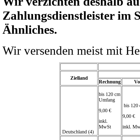
Wir verzichten deshalb a
Zahlungsdienstleister im 
Ähnliches.
Wir versenden meist mit H
Zielland
Rechnung
Vo
bis 120 cm
Umfang
bis 120
9,00 €
9,00 €
inkl.
MwSt
inkl. M
Deutschland (4)