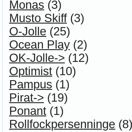
Monas
(3)
Musto Skiff
(3)
O-Jolle
(25)
Ocean Play
(2)
OK-Jolle->
(12)
Optimist
(10)
Pampus
(1)
Pirat->
(19)
Ponant
(1)
Rollfockpersenninge
(8