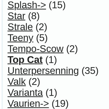
Splash->
(15)
Star
(8)
Strale
(2)
Teeny
(5)
Tempo-Scow
(2)
Top Cat
(1)
Unterpersenning
(35)
Valk
(2)
Varianta
(1)
Vaurien->
(19)