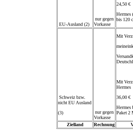
24,50 €
Hermes 
nur gegen
bis 120
EU-Ausland (2)
Vorkasse
Mit Verz
meineink
Versand
Deutsch
Mit Verz
Hermes
Schweiz bzw.
36,00 €
nicht EU Ausland
Hermes 
nur gegen
(3)
Paket 2 
Vorkasse
Zielland
Rechnung
V