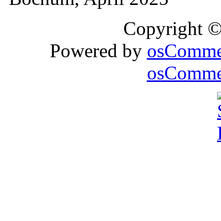
Copyright 
Powered by
osComme
osCommer