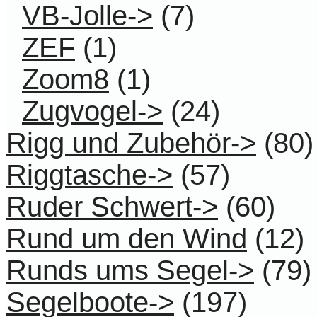
VB-Jolle->
(7)
ZEF
(1)
Zoom8
(1)
Zugvogel->
(24)
Rigg und Zubehör->
(80)
Riggtasche->
(57)
Ruder Schwert->
(60)
Rund um den Wind
(12)
Runds ums Segel->
(79)
Segelboote->
(197)