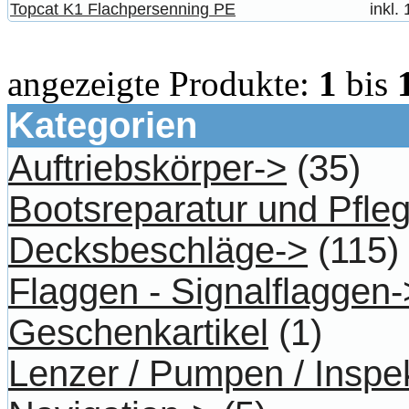
Topcat K1 Flachpersenning PE
inkl.
angezeigte Produkte:
1
bis
Kategorien
Auftriebskörper->
(35)
Bootsreparatur und Pfle
Decksbeschläge->
(115)
Flaggen - Signalflaggen-
Geschenkartikel
(1)
Lenzer / Pumpen / Inspe