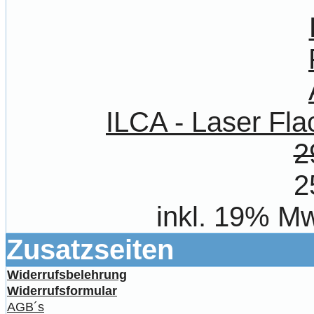
ILCA - Laser Fl
2
2
inkl. 19% Mw
Zusatzseiten
Widerrufsbelehrung
Widerrufsformular
AGB´s