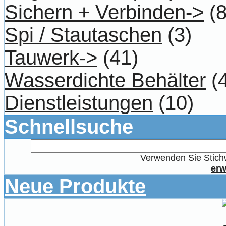
Sichern + Verbinden->
(8
Spi / Stautaschen
(3)
Tauwerk->
(41)
Wasserdichte Behälter
(4
Dienstleistungen
(10)
Schnellsuche
Verwenden Sie Stichw
erw
Neue Produkte