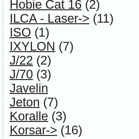
Hobie Cat 16
(2)
ILCA - Laser->
(11)
ISO
(1)
IXYLON
(7)
J/22
(2)
J/70
(3)
Javelin
Jeton
(7)
Koralle
(3)
Korsar->
(16)