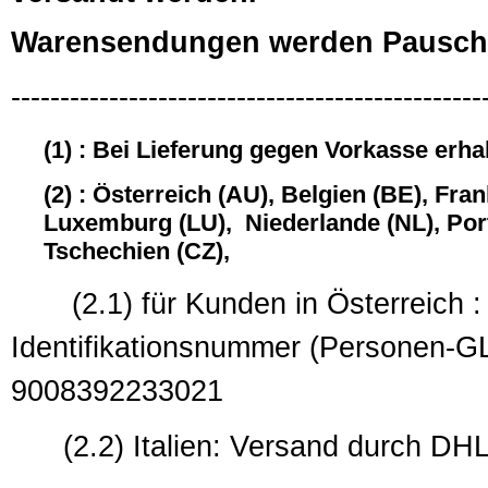
Warensendungen werden Pauscha
------------------------------------------------
(1) : Bei Lieferung gegen Vorkasse erha
(2) : Österreich (AU), Belgien (BE), Fra
Luxemburg (LU), Niederlande (NL), Port
Tschechien (CZ),
(2.1) für Kunden in Österreich : 
Identifikationsnummer (
9008392233021
(2.2) Italien: Versand durch DHL