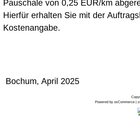
Pauschale von 0,25 EUR/km abgere
Hierfür erhalten Sie mit der Auftra
Kostenangabe.
Bochum, April 2025
Copyr
Powered by
osCommerce
| z