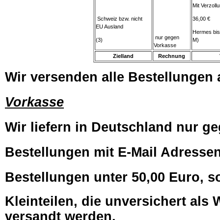
Mit Verzol
Schweiz bzw. nicht
36,00 €
EU Ausland
Hermes bis
nur gegen
(3)
M)
Vorkasse
Zielland
Rechnung
Wir versenden alle Bestellungen a
Vorkasse
Wir liefern in Deutschland nur ge
Bestellungen mit E-Mail Adressen,
Bestellungen unter 50,00 Euro, s
Kleinteilen, die unversichert al
versandt werden.