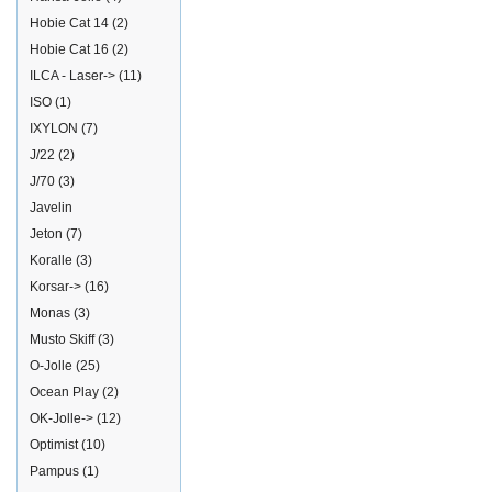
Hobie Cat 14
(2)
Hobie Cat 16
(2)
ILCA - Laser->
(11)
ISO
(1)
IXYLON
(7)
J/22
(2)
J/70
(3)
Javelin
Jeton
(7)
Koralle
(3)
Korsar->
(16)
Monas
(3)
Musto Skiff
(3)
O-Jolle
(25)
Ocean Play
(2)
OK-Jolle->
(12)
Optimist
(10)
Pampus
(1)