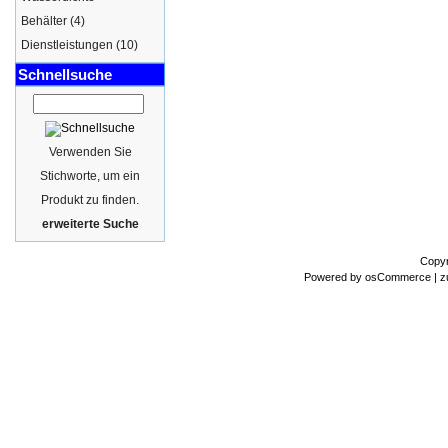
Behälter
(4)
Dienstleistungen
(10)
Schnellsuche
Verwenden Sie
Stichworte, um ein
Produkt zu finden.
erweiterte Suche
Copyr
Powered by
osCommerce
| z