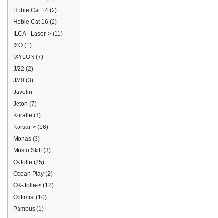
Hobie Cat 14
(2)
Hobie Cat 16
(2)
ILCA - Laser->
(11)
ISO
(1)
IXYLON
(7)
J/22
(2)
J/70
(3)
Javelin
Jeton
(7)
Koralle
(3)
Korsar->
(16)
Monas
(3)
Musto Skiff
(3)
O-Jolle
(25)
Ocean Play
(2)
OK-Jolle->
(12)
Optimist
(10)
Pampus
(1)