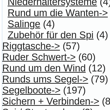
Niederhaltersysteme
(4
Rund um die Wanten->
Salinge
(4)
Zubehör für den Spi
(4)
Riggtasche->
(57)
Ruder Schwert->
(60)
Rund um den Wind
(12)
Runds ums Segel->
(79)
Segelboote->
(197)
Sichern + Verbinden->
(8