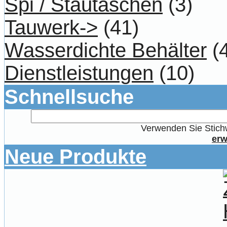
Spi / Stautaschen
(3)
Tauwerk->
(41)
Wasserdichte Behälter
(4
Dienstleistungen
(10)
Schnellsuche
Verwenden Sie Stichw
erw
Neue Produkte