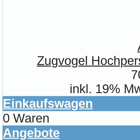
Zugvogel Hochpers
7
inkl. 19% Mw
Einkaufswagen
0 Waren
Angebote