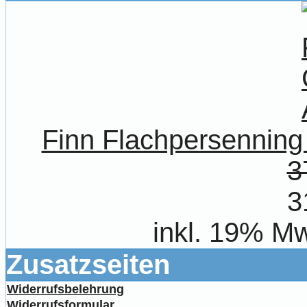
Finn Flachpersenni
3
3
inkl. 19% Mw
Zusatzseiten
Widerrufsbelehrung
Widerrufsformular