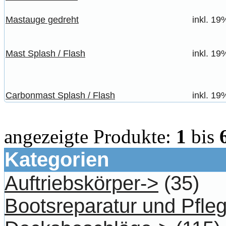
Mastauge gedreht
inkl. 19
Mast Splash / Flash
inkl. 19
Carbonmast Splash / Flash
inkl. 19
angezeigte Produkte:
1
bis
Kategorien
Auftriebskörper->
(35)
Bootsreparatur und Pfle