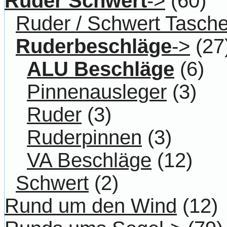
Ruder Schwert
->
(60)
Ruder / Schwert Tasch
Ruderbeschläge
->
(27
ALU Beschläge
(6)
Pinnenausleger
(3)
Ruder
(3)
Ruderpinnen
(3)
VA Beschläge
(12)
Schwert
(2)
Rund um den Wind
(12)