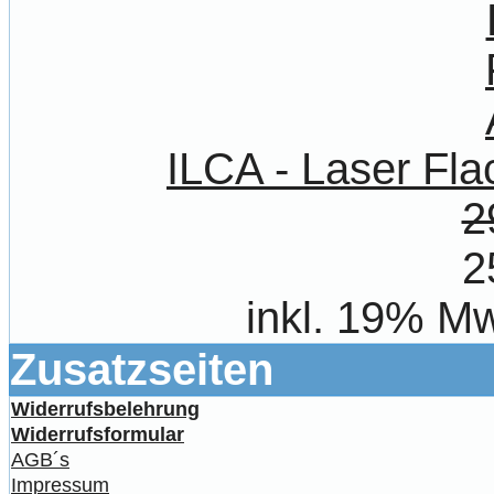
ILCA - Laser Fl
2
2
inkl. 19% Mw
Zusatzseiten
Widerrufsbelehrung
Widerrufsformular
AGB´s
Impressum