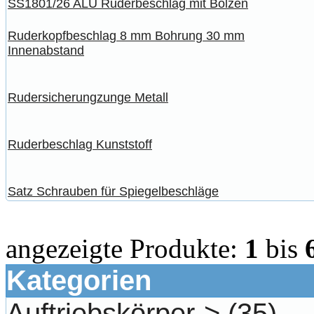
SS1801/26 ALU Ruderbeschlag mit Bolzen
Ruderkopfbeschlag 8 mm Bohrung 30 mm
Innenabstand
Rudersicherungzunge Metall
Ruderbeschlag Kunststoff
Satz Schrauben für Spiegelbeschläge
angezeigte Produkte:
1
bis
Kategorien
Auftriebskörper->
(35)