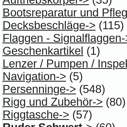
Bootsreparatur und Pfle
Decksbeschläge->
(115)
Flaggen - Signalflaggen-
Geschenkartikel
(1)
Lenzer / Pumpen / Inspe
Navigation->
(5)
Persenninge->
(548)
Rigg und Zubehör->
(80)
Riggtasche->
(57)