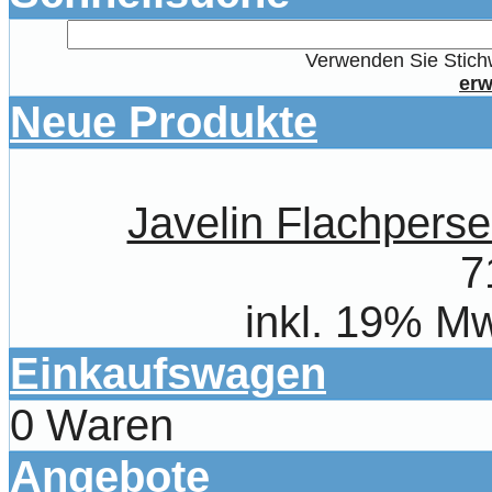
Verwenden Sie Stichw
erw
Neue Produkte
Javelin Flachpe
7
inkl. 19% Mw
Einkaufswagen
0 Waren
Angebote