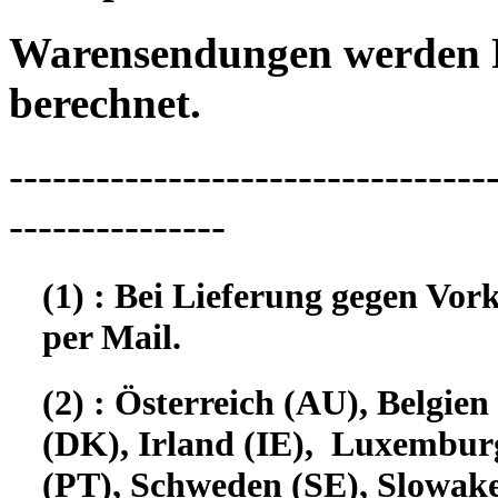
Warensendungen werden 
berechnet.
---------------------------------
---------------
(1) : Bei Lieferung gegen Vor
per Mail.
(2) : Österreich (AU), Belgi
(DK), Irland (IE), Luxembur
(PT), Schweden (SE), Slowake