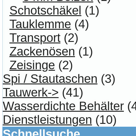
Schotschäkel
(1)
Tauklemme
(4)
Transport
(2)
Zackenösen
(1)
Zeisinge
(2)
Spi / Stautaschen
(3)
Tauwerk->
(41)
Wasserdichte Behälter
(4
Dienstleistungen
(10)
Schnellsuche