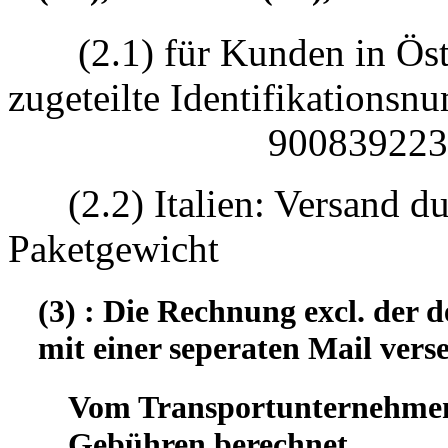
(2.1) für Kunden in Öst
zugeteilte Identifikatio
90083922330
(2.2) Italien: Versand d
Paketgewicht
(3) : Die Rechnung excl. der
mit einer seperaten Mail vers
Vom Transportunternehmen 
Gebühren berechnet.