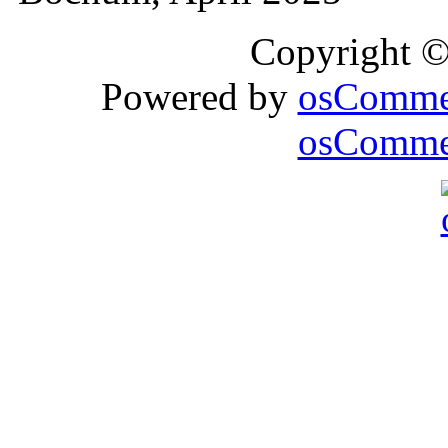
Copyright 
Powered by
osComme
osCommer