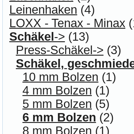
Leinenhaken
(4)
LOXX - Tenax - Minax
(
Schäkel
->
(13)
Press-Schäkel->
(3)
Schäkel, geschmiede
10 mm Bolzen
(1)
4 mm Bolzen
(1)
5 mm Bolzen
(5)
6 mm Bolzen
(2)
8 mm Bolzen
(1)