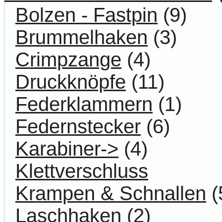
Bolzen - Fastpin
(9)
Brummelhaken
(3)
Crimpzange
(4)
Druckknöpfe
(11)
Federklammern
(1)
Federnstecker
(6)
Karabiner->
(4)
Klettverschluss
Krampen & Schnallen
(
Laschhaken
(2)