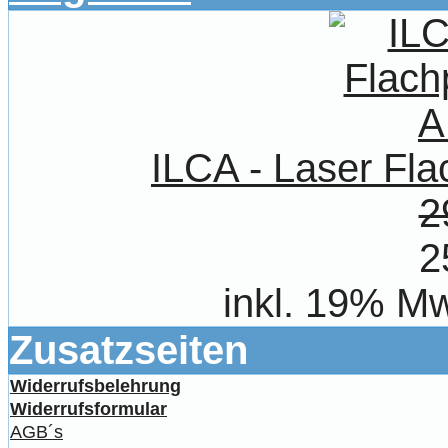
ILCA - Laser Fl
2
2
inkl. 19% Mw
Zusatzseiten
Widerrufsbelehrung
Widerrufsformular
AGB´s