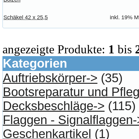
Schäkel 42 x 25,5
inkl. 19% M
angezeigte Produkte:
1
bis
Kategorien
Auftriebskörper->
(35)
Bootsreparatur und Pfle
Decksbeschläge->
(115)
Flaggen - Signalflaggen-
Geschenkartikel
(1)