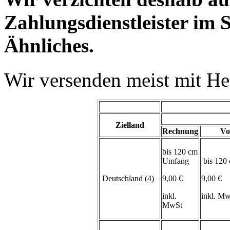
Zahlungsdienstleister im 
Ähnliches.
Wir versenden meist mit H
Zielland
Rechnung
Vo
bis 120 cm
Umfang
bis 120
Deutschland (4)
9,00 €
9,00 €
inkl.
inkl. M
MwSt