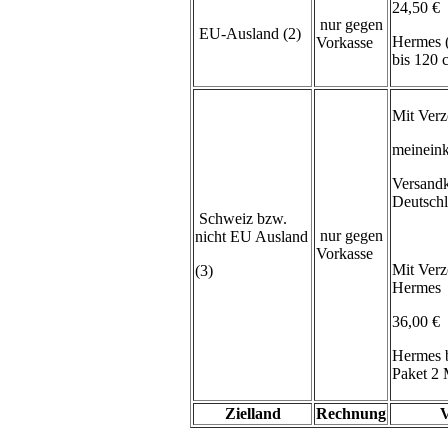
24,50 €
nur gegen
EU-Ausland (2)
Hermes 
Vorkasse
bis 120
Mit Verz
meineink
Versand
Deutsch
Schweiz bzw.
nur gegen
nicht EU Ausland
Vorkasse
Mit Verz
(3)
Hermes
36,00 €
Hermes 
Paket 2 
Zielland
Rechnung
V