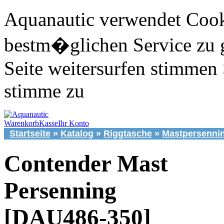
Aquanautic verwendet Cook
bestm�glichen Service zu 
Seite weitersurfen stimmen 
stimme zu
Warenkorb
Kasse
Ihr Konto
Startseite
»
Katalog
»
Riggtasche
»
Mastpersenni
Contender Mast
Persenning
[DAU486-350]