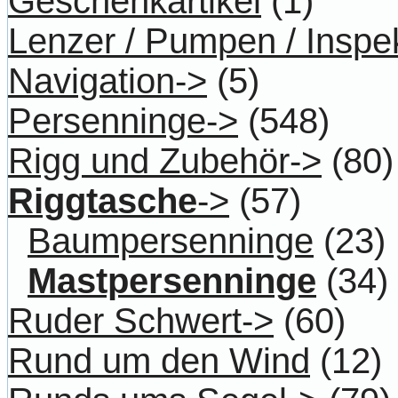
Geschenkartikel
(1)
Lenzer / Pumpen / Inspe
Navigation->
(5)
Persenninge->
(548)
Rigg und Zubehör->
(80)
Riggtasche
->
(57)
Baumpersenninge
(23)
Mastpersenninge
(34)
Ruder Schwert->
(60)
Rund um den Wind
(12)