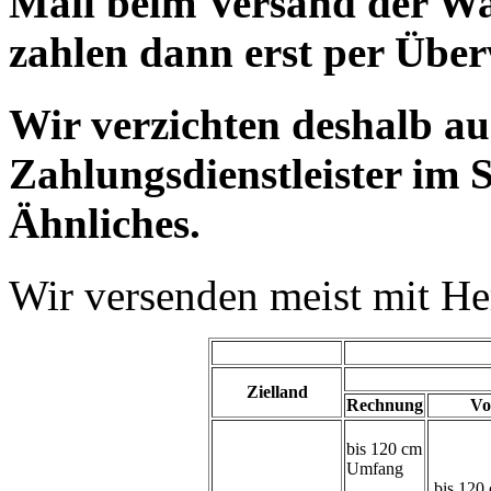
Mail beim Versand der Wa
zahlen dann erst per Übe
Wir verzichten deshalb a
Zahlungsdienstleister im 
Ähnliches.
Wir versenden meist mit H
Zielland
Rechnung
Vo
bis 120 cm
Umfang
bis 120