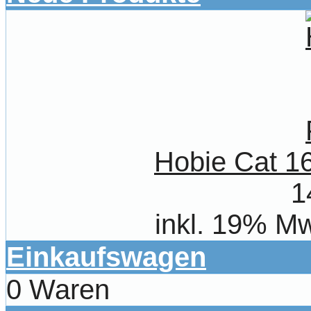
Hobie Cat 1
1
inkl. 19% Mw
Einkaufswagen
0 Waren