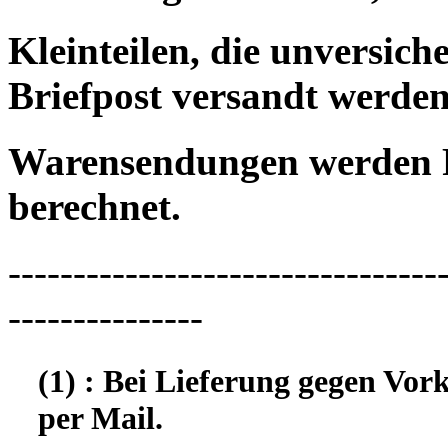
Kleinteilen, die unversic
Briefpost versandt werden
Warensendungen werden 
berechnet.
---------------------------------
---------------
(1) : Bei Lieferung gegen Vor
per Mail.