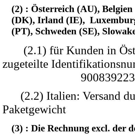
(2) : Österreich (AU), Belgi
(DK), Irland (IE), Luxembur
(PT), Schweden (SE), Slowake
(2.1) für Kunden in Öst
zugeteilte Identifikatio
90083922330
(2.2) Italien: Versand d
Paketgewicht
(3) : Die Rechnung excl. der