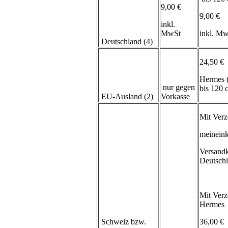
9,00 €
9,00 €
inkl.
MwSt
inkl. M
Deutschland (4)
24,50 €
Hermes 
nur gegen
bis 120
EU-Ausland (2)
Vorkasse
Mit Verz
meineink
Versand
Deutsch
Mit Verz
Hermes
Schweiz bzw.
36,00 €