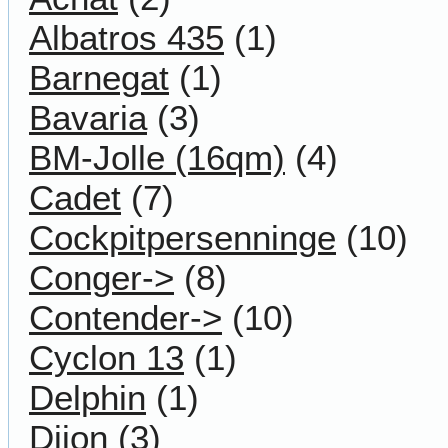
Albatros 435
(1)
Barnegat
(1)
Bavaria
(3)
BM-Jolle (16qm)
(4)
Cadet
(7)
Cockpitpersenninge
(10)
Conger->
(8)
Contender->
(10)
Cyclon 13
(1)
Delphin
(1)
Dijon
(3)