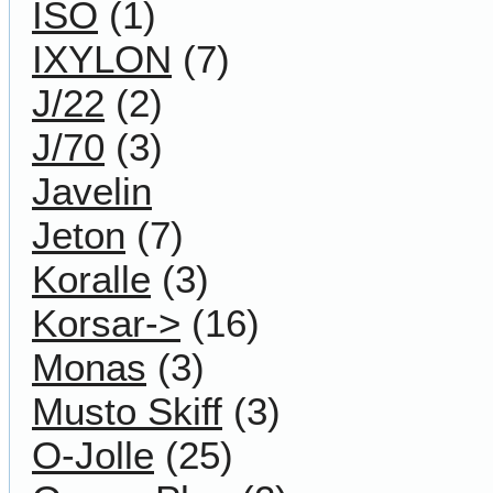
ISO
(1)
IXYLON
(7)
J/22
(2)
J/70
(3)
Javelin
Jeton
(7)
Koralle
(3)
Korsar->
(16)
Monas
(3)
Musto Skiff
(3)
O-Jolle
(25)