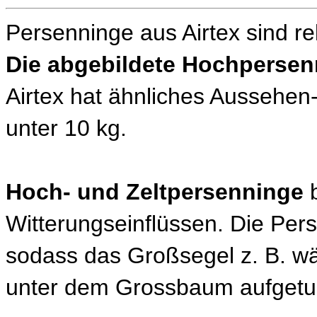
Persenninge aus Airtex sind rela
Die abgebildete Hochperse
Airtex hat ähnliches Aussehen-
unter 10 kg.
Hoch- und Zeltpersenninge
b
Witterungseinflüssen. Die Pers
sodass das Großsegel z. B. 
unter dem Grossbaum aufgetuc