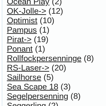
Ocean Play
(2)
OK-Jolle->
(12)
Optimist
(10)
Pampus
(1)
Pirat->
(19)
Ponant
(1)
Rollfockpersenninge
(8)
RS-Laser->
(20)
Sailhorse
(5)
Sea Scape 18
(3)
Segelpersenning
(8)
Seggerling
(2)