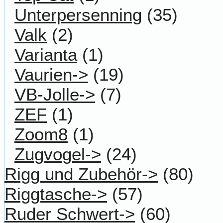
Unterpersenning
(35)
Valk
(2)
Varianta
(1)
Vaurien->
(19)
VB-Jolle->
(7)
ZEF
(1)
Zoom8
(1)
Zugvogel->
(24)
Rigg und Zubehör->
(80)
Riggtasche->
(57)
Ruder Schwert->
(60)