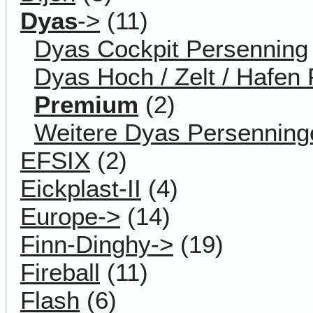
Dyas
->
(11)
Dyas Cockpit Persenning
Dyas Hoch / Zelt / Hafen
Premium
(2)
Weitere Dyas Persenning
EFSIX
(2)
Eickplast-II
(4)
Europe->
(14)
Finn-Dinghy->
(19)
Fireball
(11)
Flash
(6)