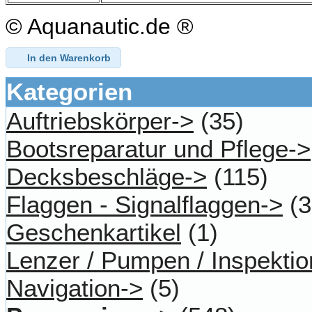
© Aquanautic.de ®
In den Warenkorb
Kategorien
Auftriebskörper->
(35)
Bootsreparatur und Pflege->
Decksbeschläge->
(115)
Flaggen - Signalflaggen->
(3
Geschenkartikel
(1)
Lenzer / Pumpen / Inspektio
Navigation->
(5)