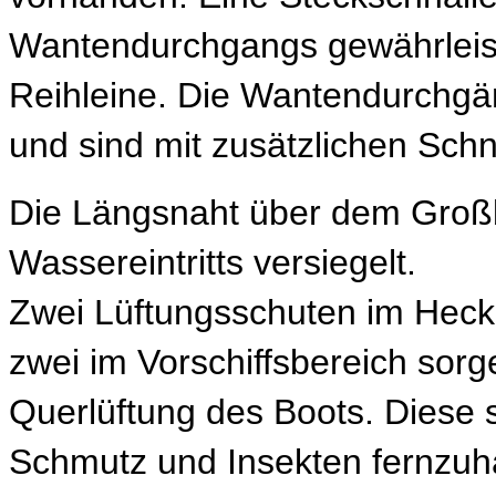
Wantendurchgangs gewährleist
Reihleine. Die Wantendurchgä
und sind mit zusätzlichen Schn
Die Längsnaht über dem Großb
Wassereintritts versiegelt.
Zwei Lüftungsschuten im Heckb
zwei im Vorschiffsbereich sorg
Querlüftung des Boots. Diese 
Schmutz und Insekten fernzuha