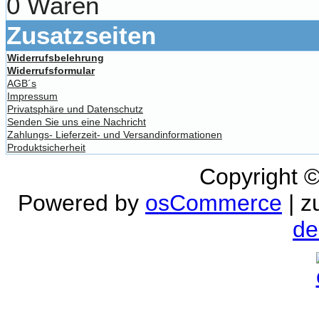
0 Waren
Zusatzseiten
Widerrufsbelehrung
Widerrufsformular
AGB´s
Impressum
Privatsphäre und Datenschutz
Senden Sie uns eine Nachricht
Zahlungs- Lieferzeit- und Versandinformationen
Produktsicherheit
Copyright 
Powered by
osCommerce
| z
de