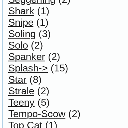
Shark
(1)
Snipe
(1)
Soling
(3)
Solo
(2)
Spanker
(2)
Splash->
(15)
Star
(8)
Strale
(2)
Teeny
(5)
Tempo-Scow
(2)
Top Cat
(1)