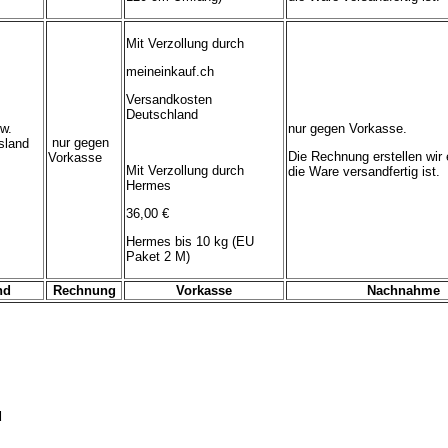
Mit Verzollung durch
meineinkauf.ch
Versandkosten
Deutschland
w.
nur gegen Vorkasse.
nur gegen
sland
Die Rechnung erstellen wir 
Vorkasse
Mit Verzollung durch
die Ware versandfertig ist.
Hermes
36,00 €
Hermes bis 10 kg (EU
Paket 2 M)
nd
Rechnung
Vorkasse
Nachnahme
d