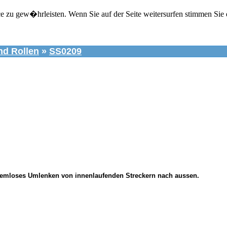
zu gew�hrleisten. Wenn Sie auf der Seite weitersurfen stimmen Sie 
nd Rollen
»
SS0209
lemloses Umlenken von innenlaufenden Streckern nach aussen.