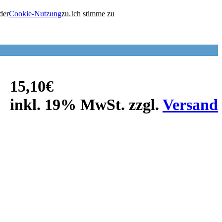
der
Cookie-Nutzung
zu.
Ich stimme zu
15,10€
inkl. 19% MwSt. zzgl.
Versand