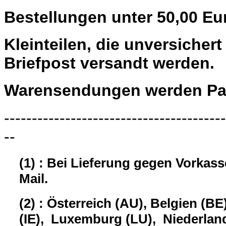
Bestellungen unter 50,00 Eu
Kleinteilen, die unversiche
Briefpost versandt werden.
Warensendungen werden Pau
----------------------------------------
--
(1) : Bei Lieferung gegen Vorkas
Mail.
(2) : Österreich (AU), Belgien (BE
(IE), Luxemburg (LU), Niederland