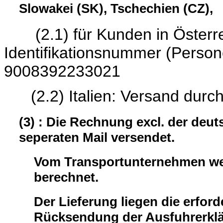
Slowakei (SK), Tschechien (CZ),
(2.1) für Kunden in Österrei
Identifikationsnumme
9008392233021
(2.2) Italien: Versand durc
(3) : Die Rechnung excl. der deu
seperaten Mail versendet.
Vom Transportunternehmen wer
berechnet.
Der Lieferung liegen die erford
Rücksendung der Ausfuhrerklär