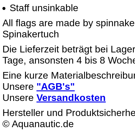
Staff unsinkable
All flags are made by spinnake
Spinakertuch
Die Lieferzeit beträgt bei Lage
Tage, ansonsten 4 bis 8 Woch
Eine kurze Materialbeschreibu
Unsere
"AGB's"
Unsere
Versandkosten
Hersteller und Produktsicherhe
© Aquanautic.de