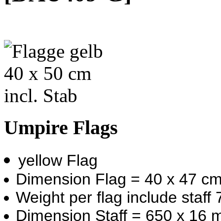
Umpire Flags
yellow Flag
Dimension Flag = 40 x 47 c
Weight per flag include staff
Dimension Staff = 650 x 16