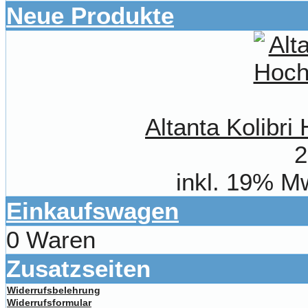
Neue Produkte
Altanta Kolibr
2
inkl. 19% M
Einkaufswagen
0 Waren
Zusatzseiten
Widerrufsbelehrung
Widerrufsformular