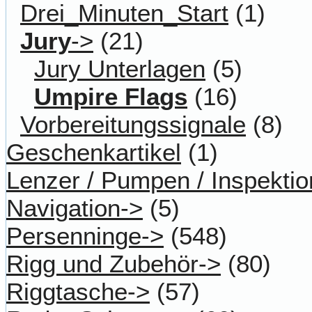
Drei_Minuten_Start
(1)
Jury
->
(21)
Jury Unterlagen
(5)
Umpire Flags
(16)
Vorbereitungssignale
(8)
Geschenkartikel
(1)
Lenzer / Pumpen / Inspektio
Navigation->
(5)
Persenninge->
(548)
Rigg und Zubehör->
(80)
Riggtasche->
(57)