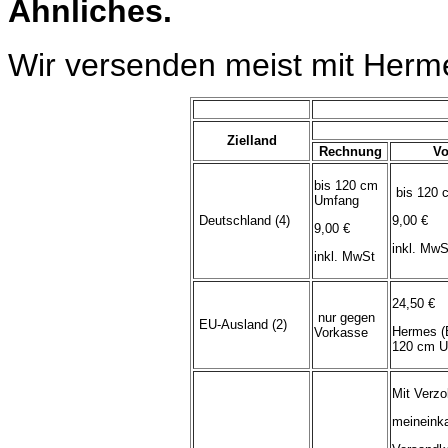
Ähnliches.
Wir versenden meist mit Herm
Zielland
Rechnung
Vo
bis 120 cm
bis 120 
Umfang
Deutschland (4)
9,00 €
9,00 €
inkl. MwS
inkl. MwSt
24,50 €
nur gegen
EU-Ausland (2)
Hermes (
Vorkasse
120 cm U
Mit Verzo
meineink