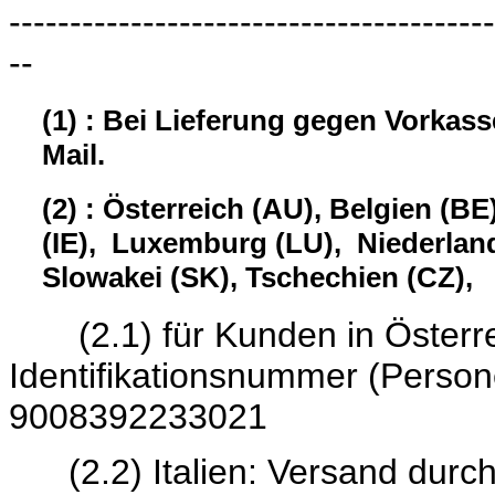
----------------------------------------
--
(1) : Bei Lieferung gegen Vorkas
Mail.
(2) : Österreich (AU), Belgien (BE
(IE), Luxemburg (LU), Niederland
Slowakei (SK), Tschechien (CZ),
(2.1) für Kunden in Österrei
Identifikationsnumme
9008392233021
(2.2) Italien: Versand durc