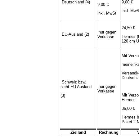
Deutschland (4)
9,00 €
9,00 €
inkl. MwS
inkl. MwSt
24,50 €
nur gegen
EU-Ausland (2)
Hermes (
Vorkasse
120 cm U
Mit Verzo
meineink
Versandk
Deutschl
Schweiz bzw.
nur gegen
nicht EU Ausland
Vorkasse
Mit Verzo
(3)
Hermes
36,00 €
Hermes b
Paket 2 
Zielland
Rechnung