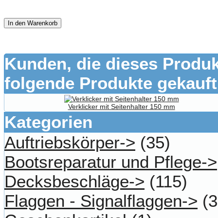
In den Warenkorb
Kunden, die dieses Produk
folgende Produkte gekauft
Verklicker mit Seitenhalter 150 mm
Kategorien
Auftriebskörper->
(35)
Bootsreparatur und Pflege->
Decksbeschläge->
(115)
Flaggen - Signalflaggen->
(3