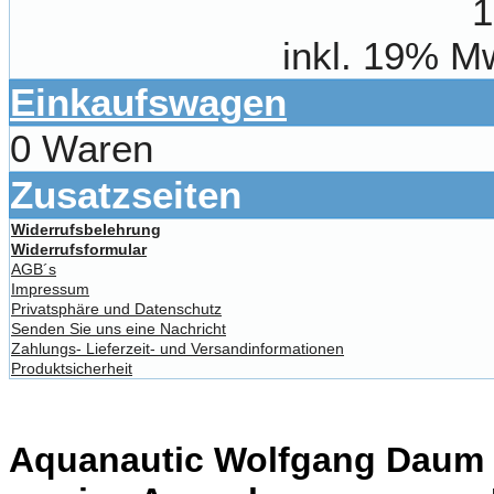
1
inkl. 19% M
Einkaufswagen
0 Waren
Zusatzseiten
Widerrufsbelehrung
Widerrufsformular
AGB´s
Impressum
Privatsphäre und Datenschutz
Senden Sie uns eine Nachricht
Zahlungs- Lieferzeit- und Versandinformationen
Produktsicherheit
Aquanautic Wolfgang Daum li