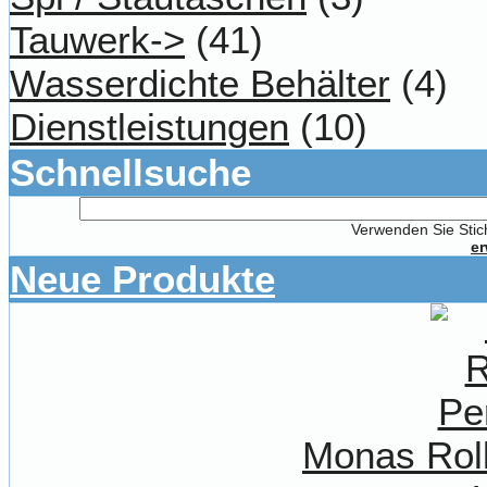
Tauwerk->
(41)
Wasserdichte Behälter
(4)
Dienstleistungen
(10)
Schnellsuche
Verwenden Sie Stich
er
Neue Produkte
Monas Roll