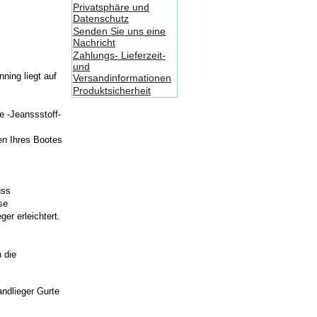
Privatsphäre und
Datenschutz
Senden Sie uns eine
Nachricht
Zahlungs- Lieferzeit-
und
ning liegt auf
Versandinformationen
Produktsicherheit
e -Jeanssstoff-
en Ihres Bootes
uss
se
er erleichtert.
 die
ndlieger Gurte