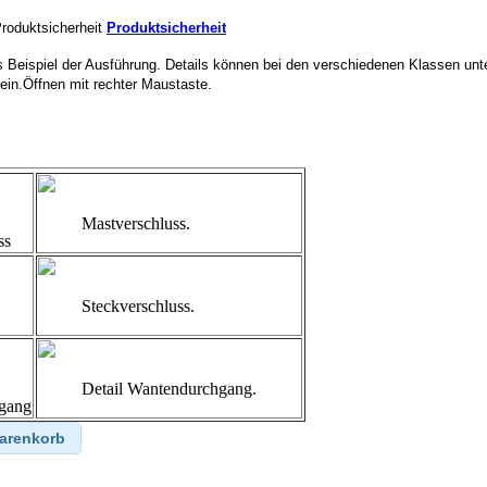
Produktsicherheit
Produktsicherheit
ls Beispiel der Ausführung. Details können bei den verschiedenen Klassen unt
ein.Öffnen mit rechter Maustaste.
Mastverschluss.
ss
Steckverschluss.
Detail Wantendurchgang.
gang
Warenkorb