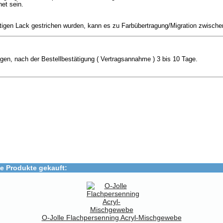
net sein.
stigen Lack gestrichen wurden, kann es zu Farbübertragung/Migration zwische
ngen, nach der Bestellbestätigung ( Vertragsannahme ) 3 bis 10 Tage.
e Produkte gekauft:
O-Jolle Flachpersenning Acryl-Mischgewebe