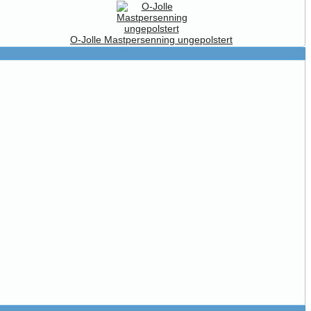
O-Jolle Mastpersenning ungepolstert