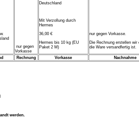
Deutschland
Mit Verzollung durch
Hermes
w.
36,00 €
nur gegen Vorkasse.
sland
Hermes bis 10 kg (EU
Die Rechnung erstellen wir 
nur gegen
Paket 2 M)
die Ware versandfertig ist.
Vorkasse
nd
Rechnung
Vorkasse
Nachnahme
d
sandt werden.