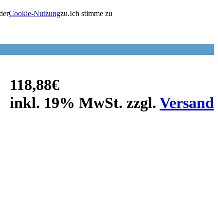
der
Cookie-Nutzung
zu.
Ich stimme zu
118,88€
inkl. 19% MwSt. zzgl.
Versand