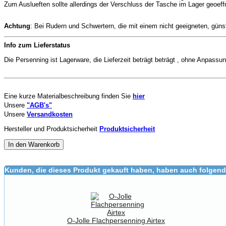
Zum Auslueften sollte allerdings der Verschluss der Tasche im Lager geoeff
Achtung
: Bei Rudern und Schwertern, die mit einem nicht geeigneten, gün
Info zum Lieferstatus
Die Persenning ist Lagerware, die Lieferzeit beträgt beträgt , ohne Anpassu
Eine kurze Materialbeschreibung finden Sie
hier
Unsere
"AGB's"
Unsere
Versandkosten
Hersteller und Produktsicherheit
Produktsicherheit
In den Warenkorb
Kunden, die dieses Produkt gekauft haben, haben auch folgend
O-Jolle Flachpersenning Airtex