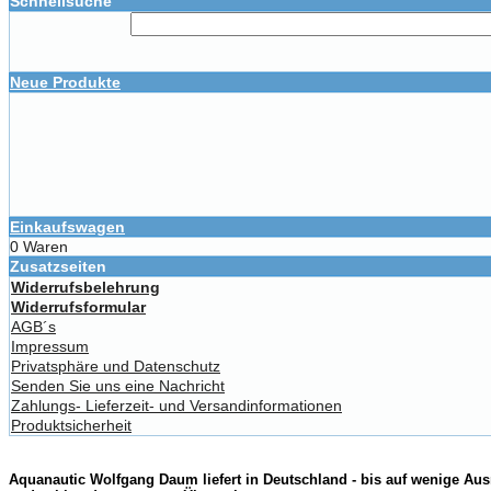
Schnellsuche
Neue Produkte
Einkaufswagen
0 Waren
Zusatzseiten
Widerrufsbelehrung
Widerrufsformular
AGB´s
Impressum
Privatsphäre und Datenschutz
Senden Sie uns eine Nachricht
Zahlungs- Lieferzeit- und Versandinformationen
Produktsicherheit
Aquanautic Wolfgang Daum liefert in Deutschland - bis auf wenige Aus