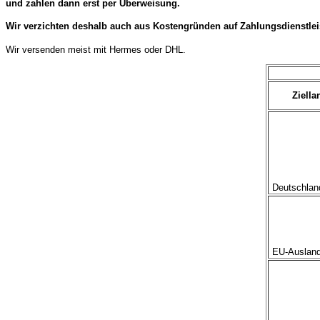
und zahlen dann erst per Überweisung.
Wir verzichten deshalb auch aus Kostengründen auf Zahlungsdienstlei
Wir versenden meist mit Hermes oder DHL.
Ziella
Deutschland
EU-Ausland