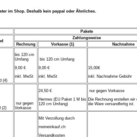
ster im Shop. Deshalb kein paypal oder Ähnliches.
Pakete
Zahlungsweise
nd
Rechnung
Vorkasse (1)
Nachnahme
bis 120 cm
Umfang
bis 120 cm Umfang
9,00 €
9,00 €
15,00€
inkl. MwSt
inkl. MwSt
inkl. Nachnahme Gebühr
 (4)
24,50 €
nur gegen Vorkasse
Hermes (EU Paket 1 M bis
Die Rechnung erstellen wir 
nur gegen
120 cm Umfang)
die Ware versandfertig ist.
 (2)
Vorkasse
Mit Verzollung durch
meineinkauf.ch
Versandkosten