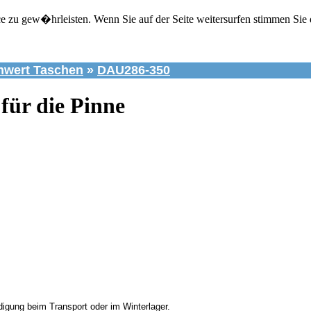
zu gew�hrleisten. Wenn Sie auf der Seite weitersurfen stimmen Sie 
hwert Taschen
»
DAU286-350
für die Pinne
gung beim Transport oder im Winterlager.