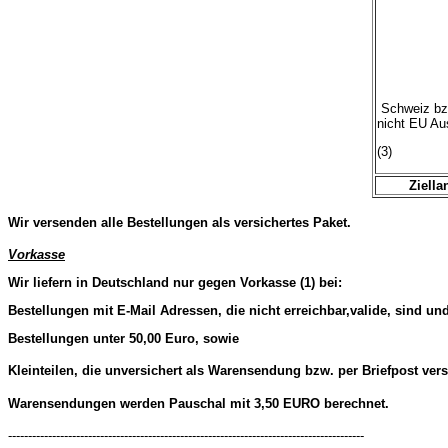
Schweiz bz
nicht EU Au
(3)
Ziella
Wir versenden alle Bestellungen als versichertes Paket.
Vorkasse
Wir liefern in Deutschland nur gegen Vorkasse (1) bei:
Bestellungen mit E-Mail Adressen, die nicht erreichbar,valide, sind un
Bestellungen unter 50,00 Euro, sowie
Kleinteilen, die unversichert als Warensendung bzw. per Briefpost ver
Warensendungen werden Pauschal mit 3,50 EURO berechnet.
-----------------------------------------------------------------------------------------