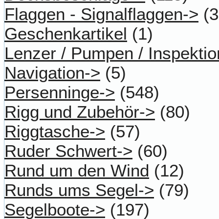
Flaggen - Signalflaggen->
(3
Geschenkartikel
(1)
Lenzer / Pumpen / Inspektio
Navigation->
(5)
Persenninge->
(548)
Rigg und Zubehör->
(80)
Riggtasche->
(57)
Ruder Schwert->
(60)
Rund um den Wind
(12)
Runds ums Segel->
(79)
Segelboote->
(197)