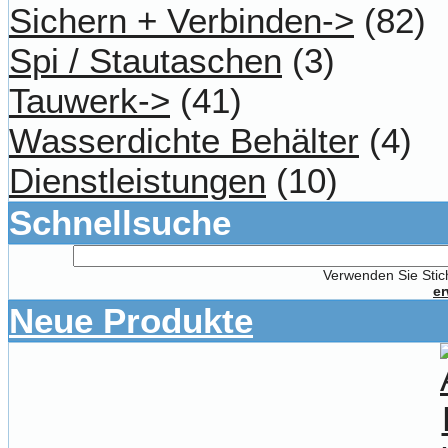
Sichern + Verbinden->
(82)
Spi / Stautaschen
(3)
Tauwerk->
(41)
Wasserdichte Behälter
(4)
Dienstleistungen
(10)
Schnellsuche
Verwenden Sie Stich
er
Neue Produkte