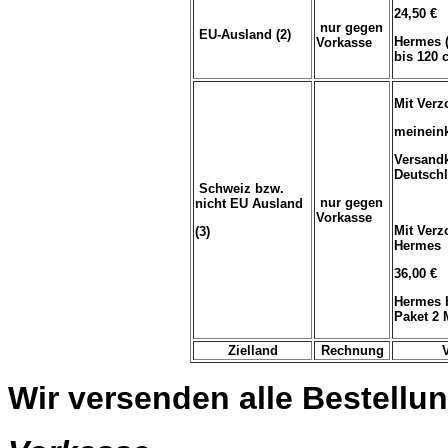
24,50 €
nur gegen
EU-Ausland (2)
Hermes 
Vorkasse
bis 120
Mit Verz
meinein
Versand
Deutsch
Schweiz bzw.
nur gegen
nicht EU Ausland
Vorkasse
Mit Verz
(3)
Hermes
36,00 €
Hermes b
Paket 2 
Zielland
Rechnung
Wir versenden alle Bestellun