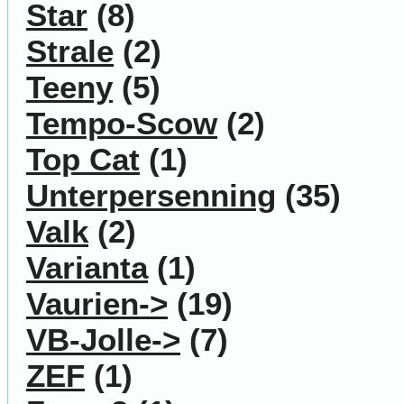
Star
(8)
Strale
(2)
Teeny
(5)
Tempo-Scow
(2)
Top Cat
(1)
Unterpersenning
(35)
Valk
(2)
Varianta
(1)
Vaurien->
(19)
VB-Jolle->
(7)
ZEF
(1)