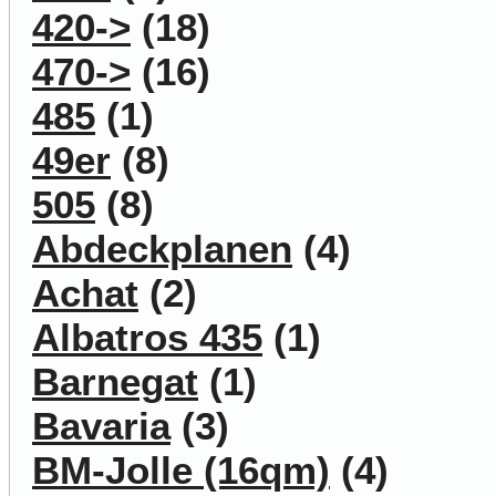
420->
(18)
470->
(16)
485
(1)
49er
(8)
505
(8)
Abdeckplanen
(4)
Achat
(2)
Albatros 435
(1)
Barnegat
(1)
Bavaria
(3)
BM-Jolle (16qm)
(4)