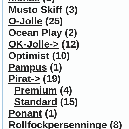
Musto Skiff
(3)
O-Jolle
(25)
Ocean Play
(2)
OK-Jolle->
(12)
Optimist
(10)
Pampus
(1)
Pirat
->
(19)
Premium
(4)
Standard
(15)
Ponant
(1)
Rollfockpersenninge
(8)