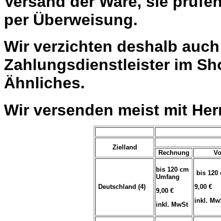
Versand der Ware, sie prüfe
per Überweisung.
Wir verzichten deshalb auc
Zahlungsdienstleister im Sh
Ähnliches.
Wir versenden meist mit He
Zielland
Rechnung
Vo
bis 120 cm
bis 120
Umfang
Deutschland (4)
9,00 €
9,00 €
inkl. Mw
inkl. MwSt