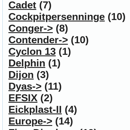
Cadet
(7)
Cockpitpersenninge
(10)
Conger->
(8)
Contender->
(10)
Cyclon 13
(1)
Delphin
(1)
Dijon
(3)
Dyas->
(11)
EFSIX
(2)
Eickplast-II
(4)
Europe->
(14)