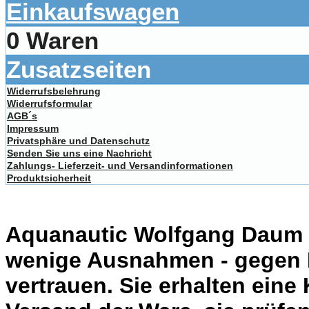
Einkaufswagen
0 Waren
Zusatzseiten
Widerrufsbelehrung
Widerrufsformular
AGB´s
Impressum
Privatsphäre und Datenschutz
Senden Sie uns eine Nachricht
Zahlungs- Lieferzeit- und Versandinformationen
Produktsicherheit
Aquanautic Wolfgang Daum li
wenige Ausnahmen - gegen 
vertrauen. Sie erhalten eine