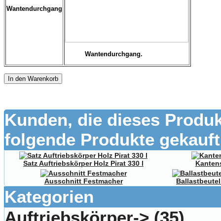
Wantendurchgang
Wantendurchgang.
In den Warenkorb
Kunden, die dieses Produk
folgende Produkte gekauft
Satz Auftriebskörper Holz Pirat 330 l
Kanten
Ausschnitt Festmacher
Ballastbeute
Kategorien
Auftriebskörper->
(35)