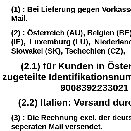
(1) : Bei Lieferung gegen Vorkas
Mail.
(2) : Österreich (AU), Belgien (BE
(IE), Luxemburg (LU), Niederland
Slowakei (SK), Tschechien (CZ),
(2.1) für Kunden in Öster
zugeteilte Identifikation
9008392233021
(2.2) Italien: Versand dur
(3) : Die Rechnung excl. der deu
seperaten Mail versendet.