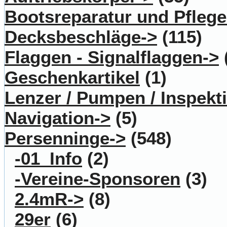
Bootsreparatur und Pflege
Decksbeschläge->
(115)
Flaggen - Signalflaggen->
Geschenkartikel
(1)
Lenzer / Pumpen / Inspekt
Navigation->
(5)
Persenninge
->
(548)
-01_Info
(2)
-Vereine-Sponsoren
(3)
2.4mR->
(8)
29er
(6)