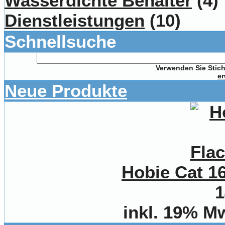
Wasserdichte Behälter
(4)
Dienstleistungen
(10)
Schnellsuche
Verwenden Sie Stich
er
Neue Produkte
Hobie Cat 1
1
inkl. 19% M