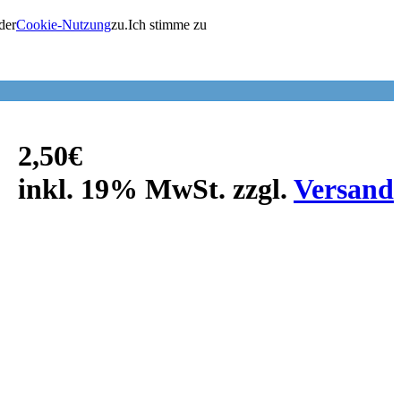
der
Cookie-Nutzung
zu.
Ich stimme zu
2,50€
inkl. 19% MwSt. zzgl.
Versand