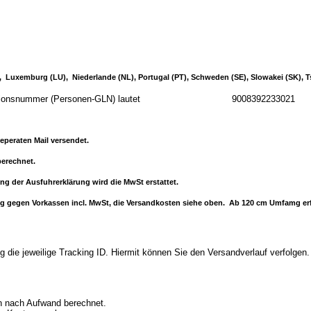
IE), Luxemburg (LU), Niederlande (NL), Portugal (PT), Schweden (SE), Slowakei (SK), 
 Identifikationsnummer (Personen-GLN) lautet 9008392233021
eperaten Mail versendet.
erechnet.
ung der Ausfuhrerklärung wird die MwSt erstattet.
ferung gegen Vorkassen incl. MwSt, die Versandkosten siehe oben. Ab 120 cm Umfamg 
 die jeweilige Tracking ID. Hiermit können Sie den Versandverlauf verfolgen.
en nach Aufwand berechnet.