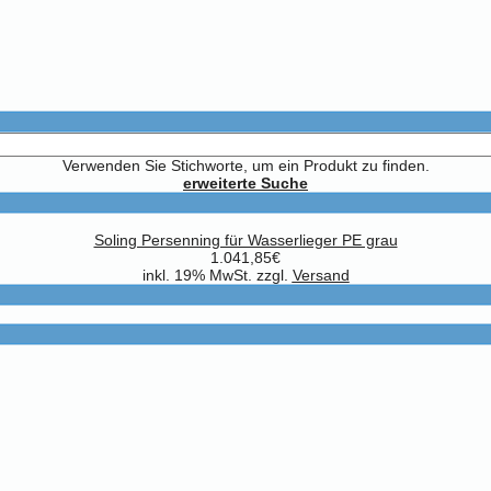
Verwenden Sie Stichworte, um ein Produkt zu finden.
erweiterte Suche
Soling Persenning für Wasserlieger PE grau
1.041,85€
inkl. 19% MwSt. zzgl.
Versand