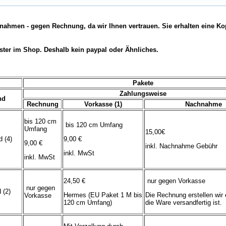
nahmen - gegen Rechnung, da wir Ihnen vertrauen. Sie erhalten eine Ko
ster im Shop. Deshalb kein paypal oder Ähnliches.
Pakete
Zahlungsweise
nd
Rechnung
Vorkasse (1)
Nachnahme
bis 120 cm
bis 120 cm Umfang
Umfang
15,00€
 (4)
9,00 €
9,00 €
inkl. Nachnahme Gebühr
inkl. MwSt
inkl. MwSt
24,50 €
nur gegen Vorkasse
nur gegen
 (2)
Hermes (EU Paket 1 M bis
Die Rechnung erstellen wir 
Vorkasse
120 cm Umfang)
die Ware versandfertig ist.