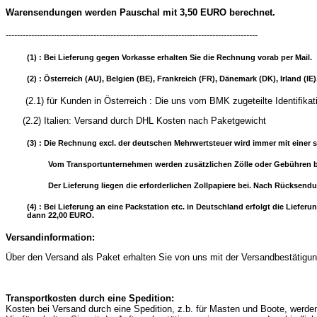
Warensendungen werden Pauschal mit 3,50 EURO berechnet.
-----------------------------------------------------------------------------------------
(1) : Bei Lieferung gegen Vorkasse erhalten Sie die Rechnung vorab per Mail.
(2) : Österreich (AU), Belgien (BE), Frankreich (FR), Dänemark (DK), Irland (
(2.1) für Kunden in Österreich : Die uns vom BMK zugeteilte
(2.2) Italien: Versand durch DHL Kosten nach Paketgewicht
(3) : Die Rechnung excl. der deutschen Mehrwertsteuer wird immer mit einer s
Vom Transportunternehmen werden zusätzlichen Zölle oder Gebühren b
Der Lieferung liegen die erforderlichen Zollpapiere bei. Nach Rücksend
(4) : Bei Lieferung an eine Packstation etc. in Deutschland erfolgt die Lie
dann 22,00 EURO.
Versandinformation:
Über den Versand als Paket erhalten Sie von uns mit der Versandbestätigung
Transportkosten durch eine Spedition:
Kosten bei Versand durch eine Spedition, z.b. für Masten und Boote, werd