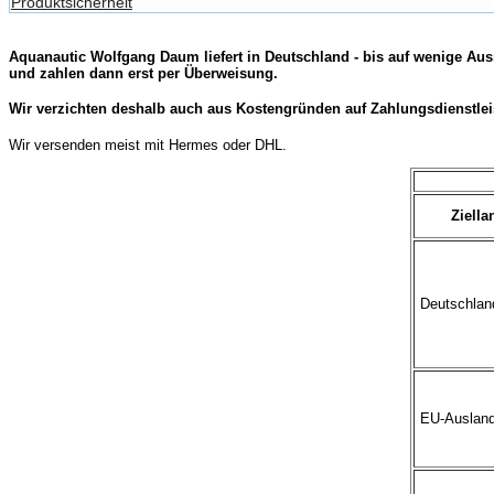
Produktsicherheit
Aquanautic Wolfgang Daum liefert in Deutschland - bis auf wenige Aus
und zahlen dann erst per Überweisung.
Wir verzichten deshalb auch aus Kostengründen auf Zahlungsdienstlei
Wir versenden meist mit Hermes oder DHL.
Ziella
Deutschland
EU-Ausland