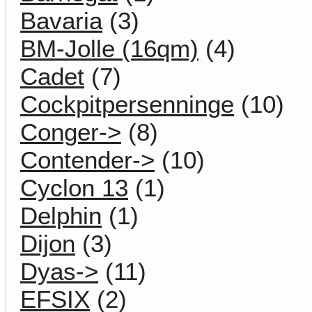
Bavaria
(3)
BM-Jolle (16qm)
(4)
Cadet
(7)
Cockpitpersenninge
(10)
Conger->
(8)
Contender->
(10)
Cyclon 13
(1)
Delphin
(1)
Dijon
(3)
Dyas->
(11)
EFSIX
(2)