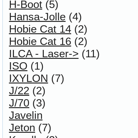
H-Boot
(5)
Hansa-Jolle
(4)
Hobie Cat 14
(2)
Hobie Cat 16
(2)
ILCA - Laser->
(11)
ISO
(1)
IXYLON
(7)
J/22
(2)
J/70
(3)
Javelin
Jeton
(7)