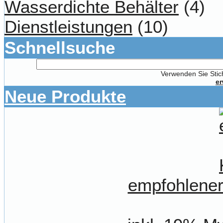
Wasserdichte Behälter
(4)
Dienstleistungen
(10)
Schnellsuche
Verwenden Sie Stich
er
Neue Produkte
empfohlener