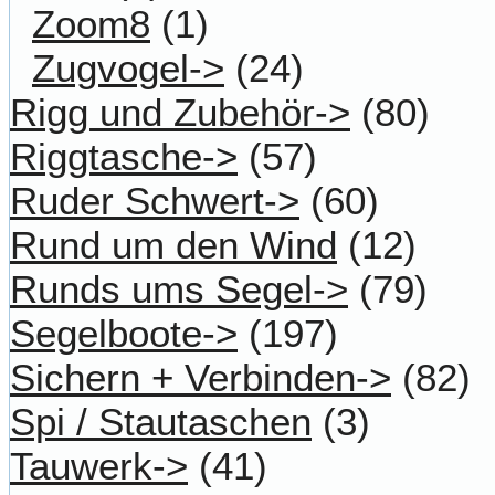
Zoom8
(1)
Zugvogel->
(24)
Rigg und Zubehör->
(80)
Riggtasche->
(57)
Ruder Schwert->
(60)
Rund um den Wind
(12)
Runds ums Segel->
(79)
Segelboote->
(197)
Sichern + Verbinden->
(82)
Spi / Stautaschen
(3)
Tauwerk->
(41)