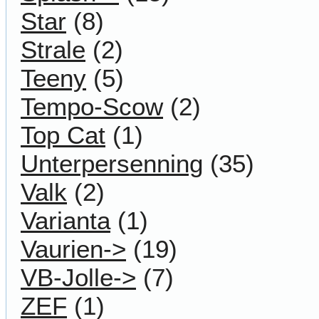
Star
(8)
Strale
(2)
Teeny
(5)
Tempo-Scow
(2)
Top Cat
(1)
Unterpersenning
(35)
Valk
(2)
Varianta
(1)
Vaurien->
(19)
VB-Jolle->
(7)
ZEF
(1)