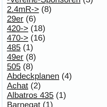
2.4mR->
(8)
29er
(6)
420->
(18)
470->
(16)
485
(1)
49er
(8)
505
(8)
Abdeckplanen
(4)
Achat
(2)
Albatros 435
(1)
Barnegat
(1)