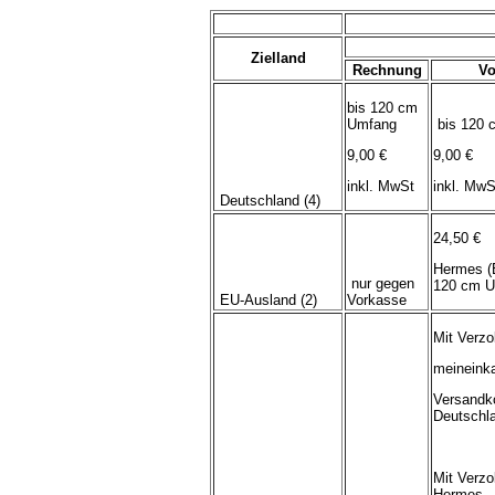
Zielland
Rechnung
Vo
bis 120 cm
Umfang
bis 120 
9,00 €
9,00 €
inkl. MwSt
inkl. MwS
Deutschland (4)
24,50 €
Hermes (
nur gegen
120 cm U
EU-Ausland (2)
Vorkasse
Mit Verzo
meineink
Versandk
Deutschl
Mit Verzo
Hermes