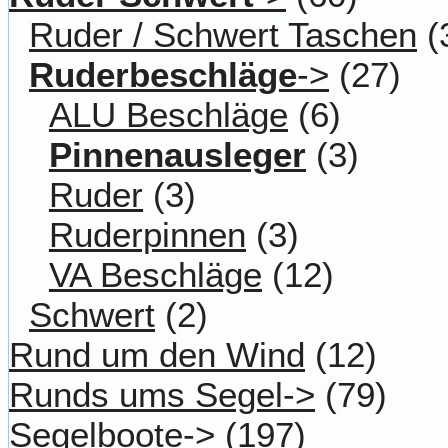
Ruder / Schwert Taschen
(
Ruderbeschläge
->
(27)
ALU Beschläge
(6)
Pinnenausleger
(3)
Ruder
(3)
Ruderpinnen
(3)
VA Beschläge
(12)
Schwert
(2)
Rund um den Wind
(12)
Runds ums Segel->
(79)
Segelboote->
(197)