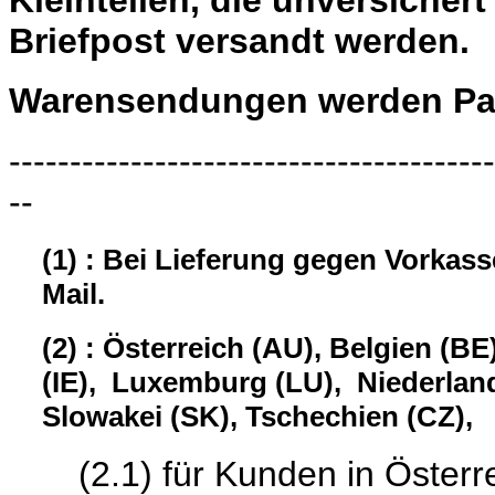
Kleinteilen, die unversiche
Briefpost versandt werden.
Warensendungen werden Pau
----------------------------------------
--
(1) : Bei Lieferung gegen Vorkas
Mail.
(2) : Österreich (AU), Belgien (BE
(IE), Luxemburg (LU), Niederland
Slowakei (SK), Tschechien (CZ),
(2.1) für Kunden in Österrei