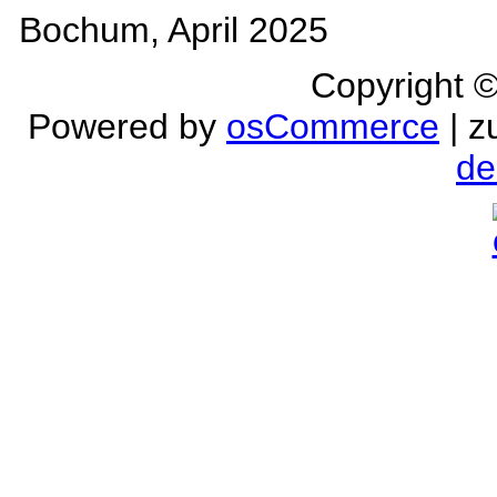
Bochum, April 2025
Copyright 
Powered by
osCommerce
| z
de