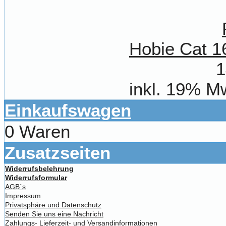
Hobie Cat 1
1
inkl. 19% M
Einkaufswagen
0 Waren
Zusatzseiten
Widerrufsbelehrung
Widerrufsformular
AGB´s
Impressum
Privatsphäre und Datenschutz
Senden Sie uns eine Nachricht
Zahlungs- Lieferzeit- und Versandinformationen