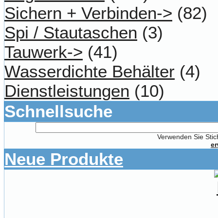
Sichern + Verbinden->
(82)
Spi / Stautaschen
(3)
Tauwerk->
(41)
Wasserdichte Behälter
(4)
Dienstleistungen
(10)
Schnellsuche
Verwenden Sie Stich
er
Neue Produkte