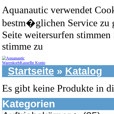
Aquanautic verwendet Cook
bestm�glichen Service zu 
Seite weitersurfen stimmen 
stimme zu
Warenkorb
Kasse
Ihr Konto
Startseite
»
Katalog
Es gibt keine Produkte in d
Kategorien