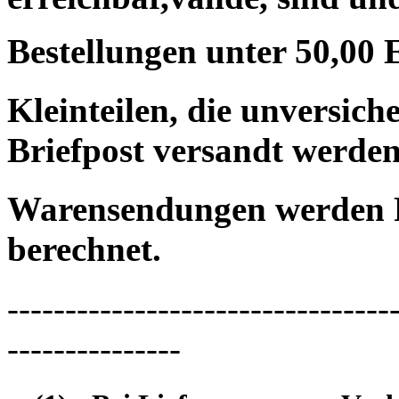
Bestellungen unter 50,00 
Kleinteilen, die unversic
Briefpost versandt werden
Warensendungen werden 
berechnet.
---------------------------------
---------------