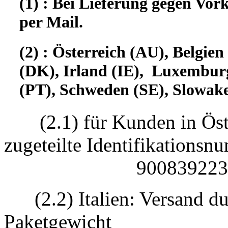
(1) : Bei Lieferung gegen Vor
per Mail.
(2) : Österreich (AU), Belgi
(DK), Irland (IE), Luxembur
(PT), Schweden (SE), Slowake
(2.1) für Kunden in Öst
zugeteilte Identifikatio
90083922330
(2.2) Italien: Versand d
Paketgewicht