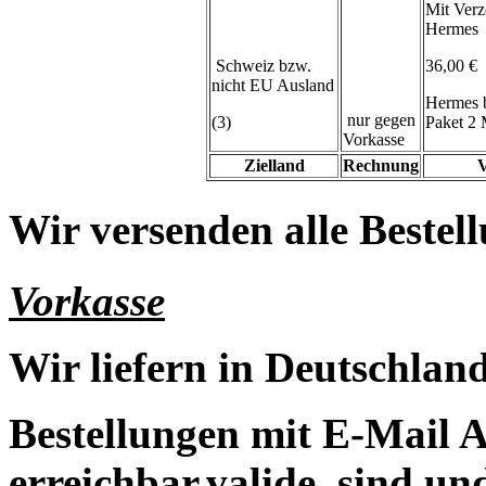
Mit Verz
Hermes
Schweiz bzw.
36,00 €
nicht EU Ausland
Hermes 
nur gegen
(3)
Paket 2 
Vorkasse
Zielland
Rechnung
V
Wir versenden alle Bestell
Vorkasse
Wir liefern in Deutschland
Bestellungen mit E-Mail A
erreichbar,valide, sind un