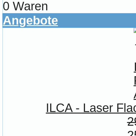
0 Waren
Angebote
ILCA - Laser Fl
2
2