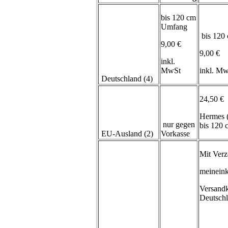
bis 120 cm
Umfang
bis 120
9,00 €
9,00 €
inkl.
MwSt
inkl. M
Deutschland (4)
24,50 €
Hermes 
nur gegen
bis 120
EU-Ausland (2)
Vorkasse
Mit Verz
meineink
Versand
Deutsch