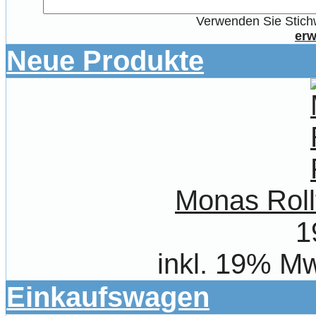
Verwenden Sie Stichw
erw
Neue Produkte
Monas Roll
1
inkl. 19% Mw
Einkaufswagen