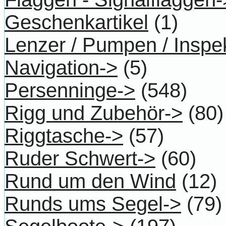
Geschenkartikel
(1)
Lenzer / Pumpen / Inspe
Navigation->
(5)
Persenninge->
(548)
Rigg und Zubehör->
(80)
Riggtasche->
(57)
Ruder Schwert->
(60)
Rund um den Wind
(12)
Runds ums Segel->
(79)