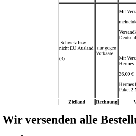
Mit Verz
meineink
Versand
Deutsch
Schweiz bzw.
nur gegen
nicht EU Ausland
Vorkasse
Mit Verz
(3)
Hermes
36,00 €
Hermes 
Paket 2 
Zielland
Rechnung
V
Wir versenden alle Bestell