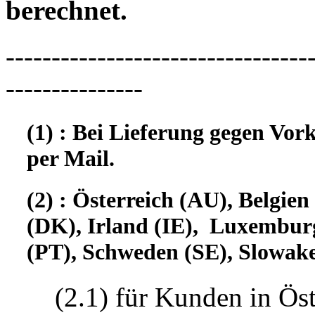
berechnet.
---------------------------------
---------------
(1) : Bei Lieferung gegen Vor
per Mail.
(2) : Österreich (AU), Belgi
(DK), Irland (IE), Luxembur
(PT), Schweden (SE), Slowake
(2.1) für Kunden in Öst