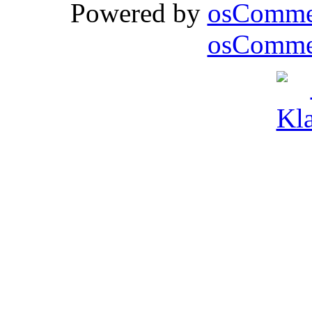
Powered by
osComme
osCommer