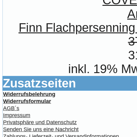
Finn Flachpersenni
3
3
inkl. 19% Mw
Zusatzseiten
Widerrufsbelehrung
Widerrufsformular
AGB´s
Impressum
Privatsphäre und Datenschutz
Senden Sie uns eine Nachricht
Zahlungs- Lieferzeit- und Versandinformationen