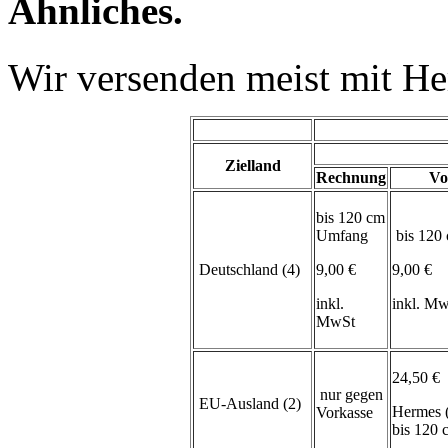
Ähnliches.
Wir versenden meist mit H
Zielland
Rechnung
Vo
bis 120 cm
Umfang
bis 120
Deutschland (4)
9,00 €
9,00 €
inkl.
inkl. M
MwSt
24,50 €
nur gegen
EU-Ausland (2)
Hermes 
Vorkasse
bis 120