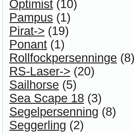
Optimist
(10)
Pampus
(1)
Pirat->
(19)
Ponant
(1)
Rollfockpersenninge
(8
RS-Laser->
(20)
Sailhorse
(5)
Sea Scape 18
(3)
Segelpersenning
(8)
Seggerling
(2)