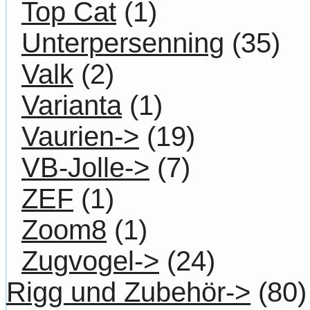
Top Cat
(1)
Unterpersenning
(35)
Valk
(2)
Varianta
(1)
Vaurien->
(19)
VB-Jolle->
(7)
ZEF
(1)
Zoom8
(1)
Zugvogel->
(24)
Rigg und Zubehör->
(80)