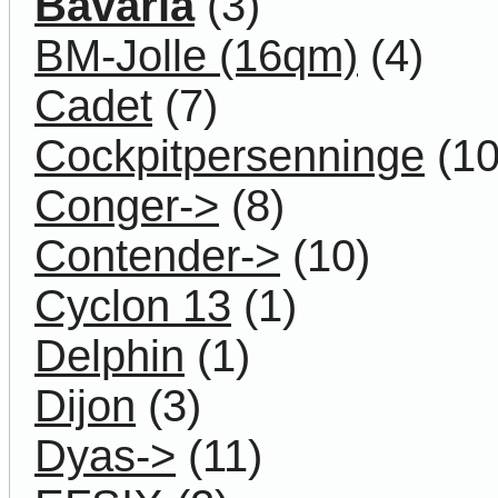
Bavaria
(3)
BM-Jolle (16qm)
(4)
Cadet
(7)
Cockpitpersenninge
(10
Conger->
(8)
Contender->
(10)
Cyclon 13
(1)
Delphin
(1)
Dijon
(3)
Dyas->
(11)