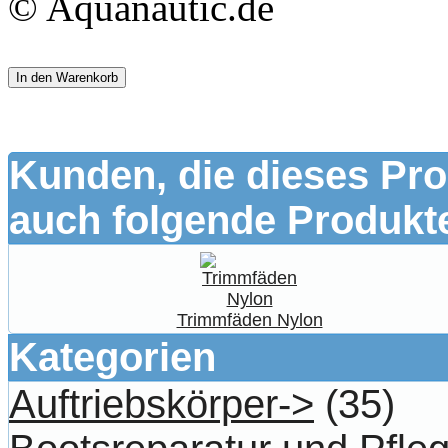
© Aquanautic.de
In den Warenkorb
Kunden, die dieses Pro
auch folgende Produkte
Trimmfäden Nylon
Kategorien
Auftriebskörper->
(35)