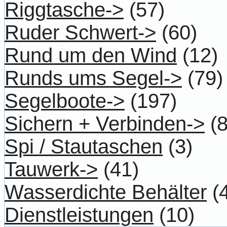
Riggtasche->
(57)
Ruder Schwert->
(60)
Rund um den Wind
(12)
Runds ums Segel->
(79)
Segelboote->
(197)
Sichern + Verbinden->
(8
Spi / Stautaschen
(3)
Tauwerk->
(41)
Wasserdichte Behälter
(4
Dienstleistungen
(10)