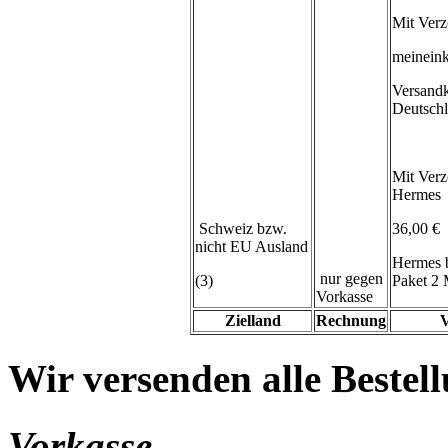
Mit Verz
meineink
Versand
Deutsch
Mit Verz
Hermes
Schweiz bzw.
36,00 €
nicht EU Ausland
Hermes 
nur gegen
(3)
Paket 2 
Vorkasse
Zielland
Rechnung
V
Wir versenden alle Bestell
Vorkasse