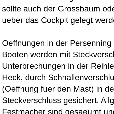
sollte auch der Grossbaum ode
ueber das Cockpit gelegt werd
Oeffnungen in der Persenning 
Booten werden mit Steckversc
Unterbrechungen in der Reihl
Heck, durch Schnallenverschl
(Oeffnung fuer den Mast) in de
Steckverschluss gesichert. Al
Festmacher sind gesaeumt und