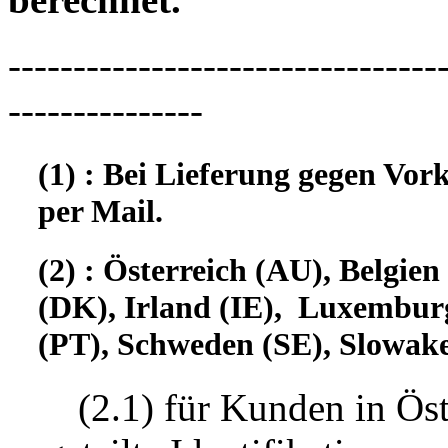
---------------------------------
---------------
(1) : Bei Lieferung gegen Vor
per Mail.
(2) : Österreich (AU), Belgi
(DK), Irland (IE), Luxembur
(PT), Schweden (SE), Slowake
(2.1) für Kunden in Öst