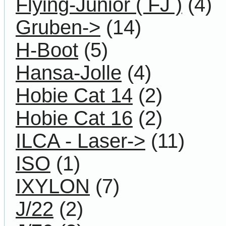
Flying-Junior ( FJ )
(4)
Gruben->
(14)
H-Boot
(5)
Hansa-Jolle
(4)
Hobie Cat 14
(2)
Hobie Cat 16
(2)
ILCA - Laser->
(11)
ISO
(1)
IXYLON
(7)
J/22
(2)