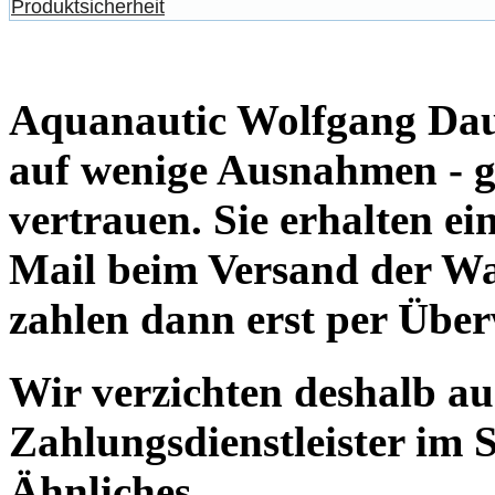
Produktsicherheit
Aquanautic Wolfgang Daum
auf wenige Ausnahmen - g
vertrauen. Sie erhalten e
Mail beim Versand der Wa
zahlen dann erst per Übe
Wir verzichten deshalb a
Zahlungsdienstleister im 
Ähnliches.