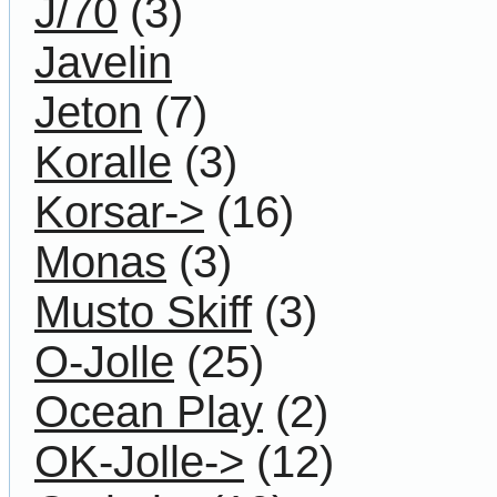
J/70
(3)
Javelin
Jeton
(7)
Koralle
(3)
Korsar->
(16)
Monas
(3)
Musto Skiff
(3)
O-Jolle
(25)
Ocean Play
(2)
OK-Jolle->
(12)