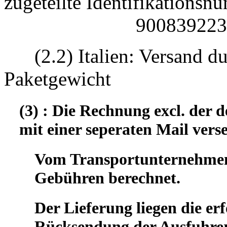
zugeteilte Identifikatio
90083922330
(2.2) Italien: Versand d
Paketgewicht
(3) : Die Rechnung excl. der
mit einer seperaten Mail vers
Vom Transportunternehmen 
Gebühren berechnet.
Der Lieferung liegen die er
Rücksendung der Ausfuhrer