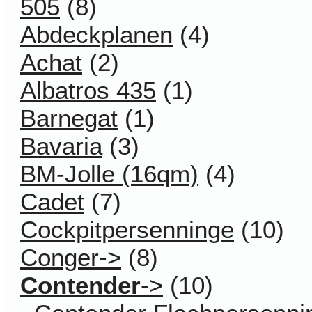
505
(8)
Abdeckplanen
(4)
Achat
(2)
Albatros 435
(1)
Barnegat
(1)
Bavaria
(3)
BM-Jolle (16qm)
(4)
Cadet
(7)
Cockpitpersenninge
(10)
Conger->
(8)
Contender
->
(10)