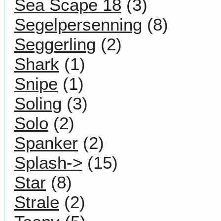
Sea Scape 18
(3)
Segelpersenning
(8)
Seggerling
(2)
Shark
(1)
Snipe
(1)
Soling
(3)
Solo
(2)
Spanker
(2)
Splash->
(15)
Star
(8)
Strale
(2)