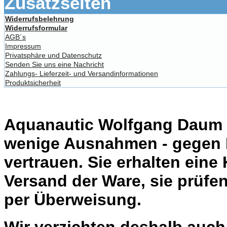
Zusatzseiten
Widerrufsbelehrung
Widerrufsformular
AGB´s
Impressum
Privatsphäre und Datenschutz
Senden Sie uns eine Nachricht
Zahlungs- Lieferzeit- und Versandinformationen
Produktsicherheit
Aquanautic Wolfgang Daum li
wenige Ausnahmen - gegen 
vertrauen. Sie erhalten eine
Versand der Ware, sie prüfe
per Überweisung.
Wir verzichten deshalb auc