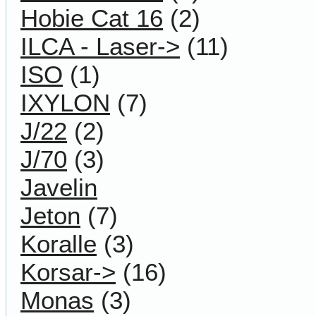
Hobie Cat 16
(2)
ILCA - Laser->
(11)
ISO
(1)
IXYLON
(7)
J/22
(2)
J/70
(3)
Javelin
Jeton
(7)
Koralle
(3)
Korsar->
(16)
Monas
(3)