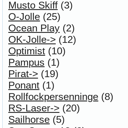
Musto Skiff
(3)
O-Jolle
(25)
Ocean Play
(2)
OK-Jolle->
(12)
Optimist
(10)
Pampus
(1)
Pirat->
(19)
Ponant
(1)
Rollfockpersenninge
(8)
RS-Laser->
(20)
Sailhorse
(5)