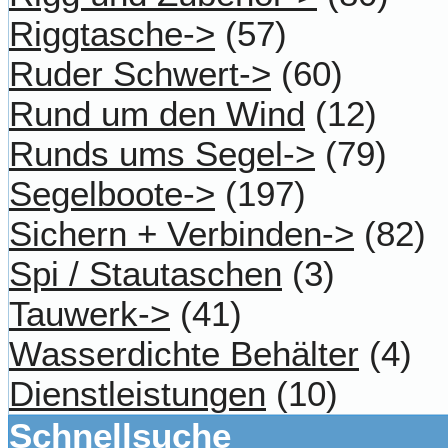
Riggtasche->
(57)
Ruder Schwert->
(60)
Rund um den Wind
(12)
Runds ums Segel->
(79)
Segelboote->
(197)
Sichern + Verbinden->
(82)
Spi / Stautaschen
(3)
Tauwerk->
(41)
Wasserdichte Behälter
(4)
Dienstleistungen
(10)
Schnellsuche