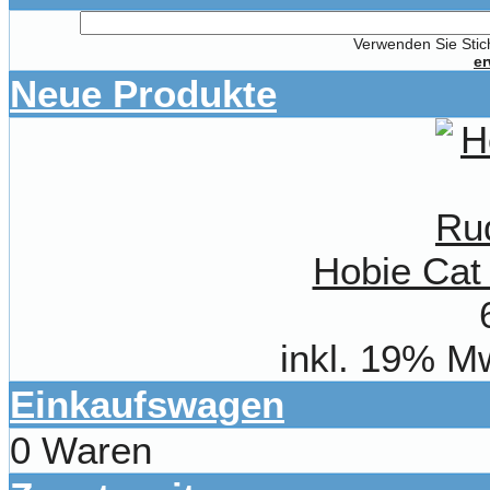
Verwenden Sie Stich
er
Neue Produkte
Hobie Cat
inkl. 19% M
Einkaufswagen
0 Waren