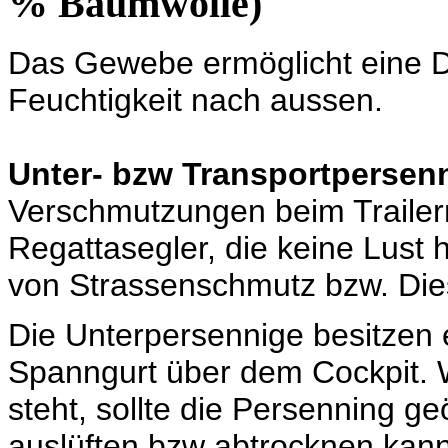
% Baumwolle)
Das Gewebe ermöglicht eine Di
Feuchtigkeit nach aussen.
Unter- bzw Transportpersen
Verschmutzungen beim Trailern.
Regattasegler, die keine Lust 
von Strassenschmutz bzw. Die
Die Unterpersennige besitzen 
Spanngurt über dem Cockpit.
steht, sollte die Persenning g
auslüften bzw abtrocknen kann