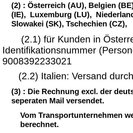
(2) : Österreich (AU), Belgien (BE
(IE), Luxemburg (LU), Niederland
Slowakei (SK), Tschechien (CZ),
(2.1) für Kunden in Österrei
Identifikationsnumme
9008392233021
(2.2) Italien: Versand durc
(3) : Die Rechnung excl. der deu
seperaten Mail versendet.
Vom Transportunternehmen wer
berechnet.