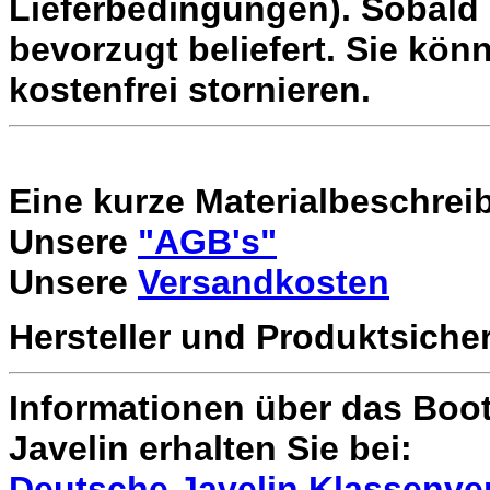
Lieferbedingungen). Sobald 
bevorzugt beliefert. Sie könn
kostenfrei stornieren.
Eine kurze Materialbeschrei
Unsere
"AGB's"
Unsere
Versandkosten
Hersteller und Produktsiche
Informationen über das Boot 
Javelin erhalten Sie bei:
Deutsche Javelin Klassenve