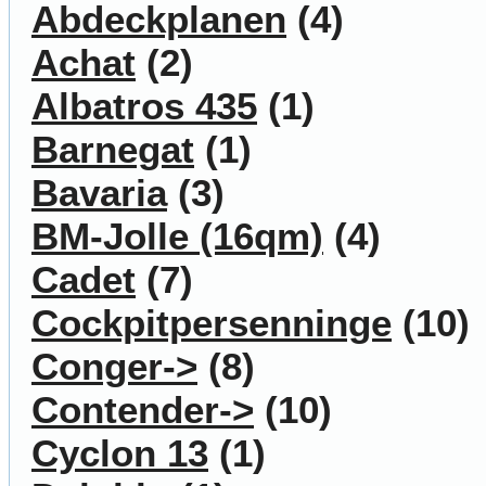
Abdeckplanen
(4)
Achat
(2)
Albatros 435
(1)
Barnegat
(1)
Bavaria
(3)
BM-Jolle (16qm)
(4)
Cadet
(7)
Cockpitpersenninge
(10)
Conger->
(8)
Contender->
(10)
Cyclon 13
(1)