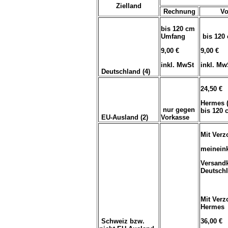
Zielland
Rechnung
Vo
bis 120 cm
Umfang
bis 120
9,00 €
9,00 €
inkl. MwSt
inkl. Mw
Deutschland (4)
24,50 €
Hermes 
nur gegen
bis 120
EU-Ausland (2)
Vorkasse
Mit Verz
meinein
Versand
Deutsch
Mit Verz
Hermes
Schweiz bzw.
36,00 €