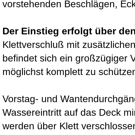
vorstehenden Beschlägen, Eck
Der Einstieg erfolgt über de
Klettverschluß mit zusätzlich
befindet sich ein großzügiger V
möglichst komplett zu schütze
Vorstag- und Wantendurchgäng
Wassereintritt auf das Deck m
werden über Klett verschlossen 