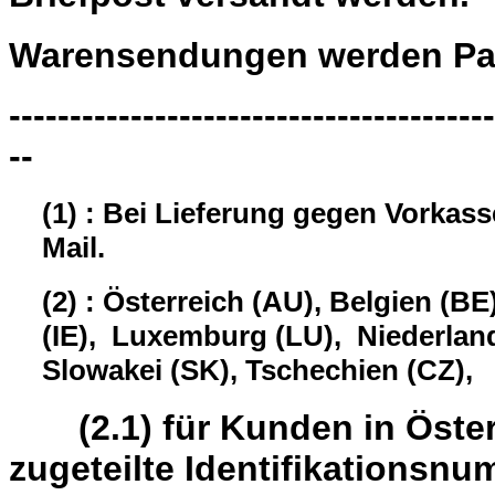
Warensendungen werden Pau
----------------------------------------
--
(1) : Bei Lieferung gegen Vorkas
Mail.
(2) : Österreich (AU), Belgien (BE
(IE), Luxemburg (LU), Niederland
Slowakei (SK), Tschechien (CZ),
(2.1) für Kunden in Öster
zugeteilte Identifikation