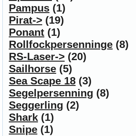
Pampus
(1)
Pirat->
(19)
Ponant
(1)
Rollfockpersenninge
(8)
RS-Laser->
(20)
Sailhorse
(5)
Sea Scape 18
(3)
Segelpersenning
(8)
Seggerling
(2)
Shark
(1)
Snipe
(1)