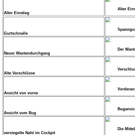
Alter Ein
Alter Einstieg
Spanngur
Gurtschnalle
Der Wante
Neuer Wantendurchgang
Verschlus
Alte Verschlüsse
Vorderans
Ansicht von vorne
Bugansic
Ansicht vom Bug
Die Mitte
versiegelte Naht im Cockpit