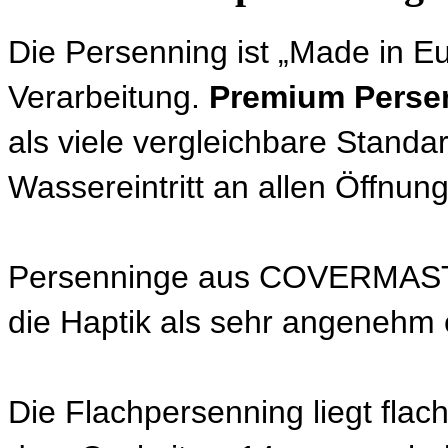
Die Persenning ist „Made in Eu
Verarbeitung.
Premium Perse
als viele vergleichbare Standa
Wassereintritt an allen Öffnun
Persenninge aus COVERMASTER 
die Haptik als sehr angenehm
Die Flachpersenning liegt fla