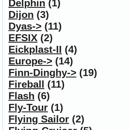
Delphin
(1)
Dijon
(3)
Dyas->
(11)
EFSIX
(2)
Eickplast-II
(4)
Europe->
(14)
Finn-Dinghy->
(19)
Fireball
(11)
Flash
(6)
Fly-Tour
(1)
Flying Sailor
(2)