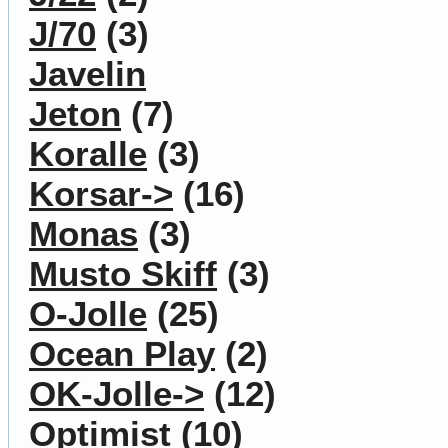
J/70
(3)
Javelin
Jeton
(7)
Koralle
(3)
Korsar->
(16)
Monas
(3)
Musto Skiff
(3)
O-Jolle
(25)
Ocean Play
(2)
OK-Jolle->
(12)
Optimist
(10)