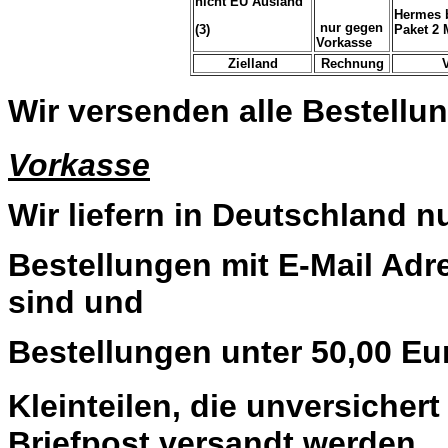
nicht EU Ausland
Hermes b
nur gegen
(3)
Paket 2 
Vorkasse
Zielland
Rechnung
Wir versenden alle Bestellun
Vorkasse
Wir liefern in Deutschland n
Bestellungen mit E-Mail Adre
sind und
Bestellungen unter 50,00 Eu
Kleinteilen, die unversiche
Briefpost versandt werden.