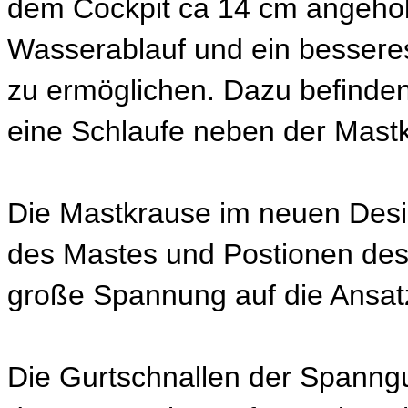
dem Cockpit ca 14 cm angeho
Wasserablauf und ein besser
zu ermöglichen.
Dazu befinden
eine Schlaufe neben der Mast
Die Mastkrause im neuen Desig
des Mastes und Postionen des
große Spannung auf die Ansat
Die Gurtschnallen der Spanngu