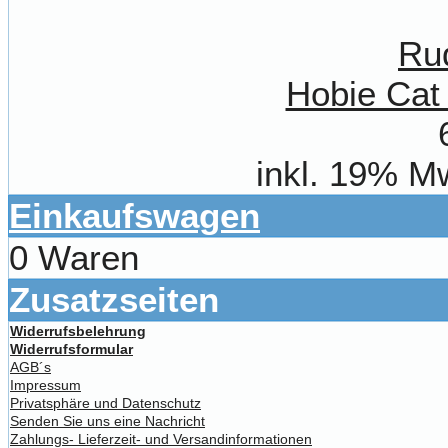
Hobie Cat
inkl. 19% M
Einkaufswagen
0 Waren
Zusatzseiten
Widerrufsbelehrung
Widerrufsformular
AGB´s
Impressum
Privatsphäre und Datenschutz
Senden Sie uns eine Nachricht
Zahlungs- Lieferzeit- und Versandinformationen