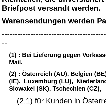
Briefpost versandt werden.
Warensendungen werden Pau
----------------------------------------
--
(1) : Bei Lieferung gegen Vorkas
Mail.
(2) : Österreich (AU), Belgien (BE
(IE), Luxemburg (LU), Niederland
Slowakei (SK), Tschechien (CZ),
(2.1) für Kunden in Österrei