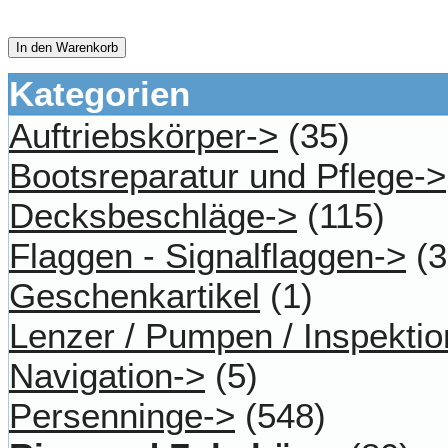
In den Warenkorb
Kategorien
Auftriebskörper->
(35)
Bootsreparatur und Pflege->
Decksbeschläge->
(115)
Flaggen - Signalflaggen->
(3
Geschenkartikel
(1)
Lenzer / Pumpen / Inspektio
Navigation->
(5)
Persenninge->
(548)