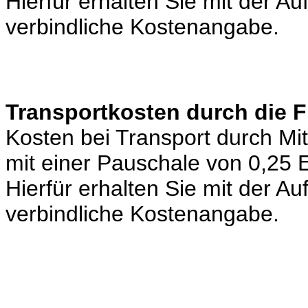
Hierfür erhalten Sie mit der A
verbindliche Kostenangabe.
Transportkosten durch die 
Kosten bei Transport durch Mi
mit einer Pauschale von 0,25
Hierfür erhalten Sie mit der A
verbindliche Kostenangabe.