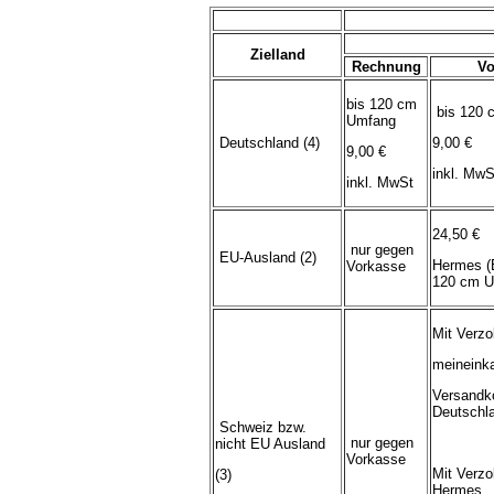
Zielland
Rechnung
Vo
bis 120 cm
bis 120 
Umfang
Deutschland (4)
9,00 €
9,00 €
inkl. MwS
inkl. MwSt
24,50 €
nur gegen
EU-Ausland (2)
Hermes (
Vorkasse
120 cm U
Mit Verzo
meineink
Versandk
Deutschl
Schweiz bzw.
nur gegen
nicht EU Ausland
Vorkasse
Mit Verzo
(3)
Hermes