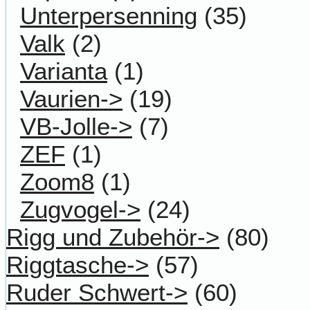
Unterpersenning
(35)
Valk
(2)
Varianta
(1)
Vaurien->
(19)
VB-Jolle->
(7)
ZEF
(1)
Zoom8
(1)
Zugvogel->
(24)
Rigg und Zubehör->
(80)
Riggtasche->
(57)
Ruder Schwert->
(60)