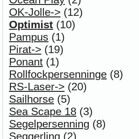
OK-Jolle->
(12)
Optimist
(10)
Pampus
(1)
Pirat->
(19)
Ponant
(1)
Rollfockpersenninge
(8)
RS-Laser->
(20)
Sailhorse
(5)
Sea Scape 18
(3)
Segelpersenning
(8)
Seggerling
(2)