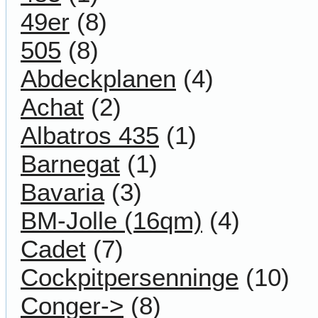
49er
(8)
505
(8)
Abdeckplanen
(4)
Achat
(2)
Albatros 435
(1)
Barnegat
(1)
Bavaria
(3)
BM-Jolle (16qm)
(4)
Cadet
(7)
Cockpitpersenninge
(10)
Conger->
(8)