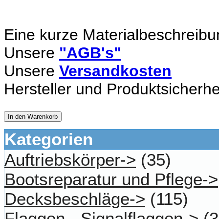
Eine kurze Materialbeschreibu
Unsere
"AGB's"
Unsere
Versandkosten
Hersteller und Produktsicherhe
In den Warenkorb
Kategorien
Auftriebskörper->
(35)
Bootsreparatur und Pflege->
Decksbeschläge->
(115)
Flaggen - Signalflaggen->
(3