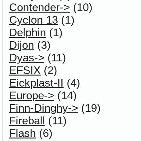
Contender->
(10)
Cyclon 13
(1)
Delphin
(1)
Dijon
(3)
Dyas->
(11)
EFSIX
(2)
Eickplast-II
(4)
Europe->
(14)
Finn-Dinghy->
(19)
Fireball
(11)
Flash
(6)