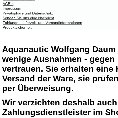
AGB´s
Impressum
Privatsphäre und Datenschutz
Senden Sie uns eine Nachricht
Zahlungs- Lieferzeit- und Versandinformationen
Produktsicherheit
Aquanautic Wolfgang Daum li
wenige Ausnahmen - gegen 
vertrauen. Sie erhalten eine
Versand der Ware, sie prüfe
per Überweisung.
Wir verzichten deshalb auc
Zahlungsdienstleister im Sh