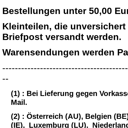
Bestellungen unter 50,00 Eu
Kleinteilen, die unversiche
Briefpost versandt werden.
Warensendungen werden Pau
----------------------------------------
--
(1) : Bei Lieferung gegen Vorkas
Mail.
(2) : Österreich (AU), Belgien (BE
(IE), Luxemburg (LU), Niederland