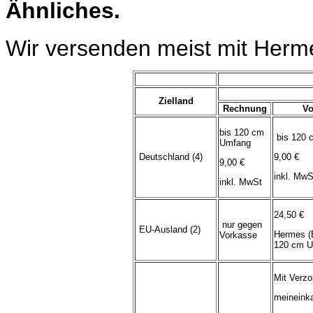
Ähnliches.
Wir versenden meist mit Herm
Zielland
Rechnung
Vo
bis 120 cm
bis 120 
Umfang
Deutschland (4)
9,00 €
9,00 €
inkl. MwS
inkl. MwSt
24,50 €
nur gegen
EU-Ausland (2)
Hermes (
Vorkasse
120 cm U
Mit Verzo
meineink