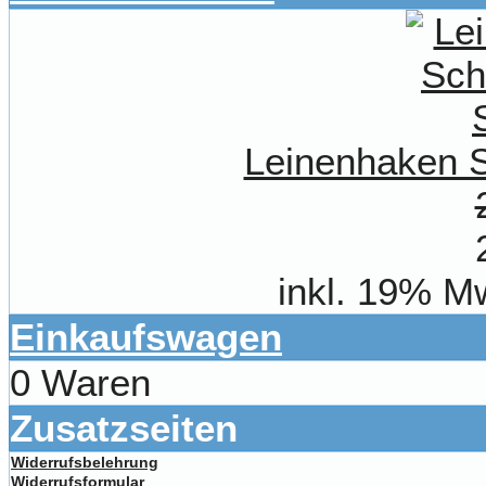
Leinenhaken S
inkl. 19% M
Einkaufswagen
0 Waren
Zusatzseiten
Widerrufsbelehrung
Widerrufsformular