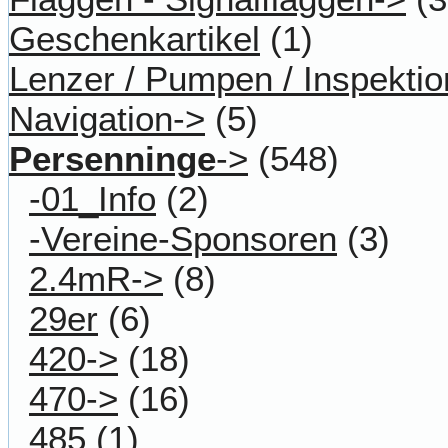
Geschenkartikel
(1)
Lenzer / Pumpen / Inspektio
Navigation->
(5)
Persenninge
->
(548)
-01_Info
(2)
-Vereine-Sponsoren
(3)
2.4mR->
(8)
29er
(6)
420->
(18)
470->
(16)
485
(1)