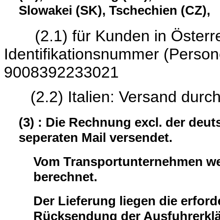
Slowakei (SK), Tschechien (CZ),
(2.1) für Kunden in Österrei
Identifikationsnumme
9008392233021
(2.2) Italien: Versand durc
(3) : Die Rechnung excl. der deu
seperaten Mail versendet.
Vom Transportunternehmen wer
berechnet.
Der Lieferung liegen die erford
Rücksendung der Ausfuhrerklär