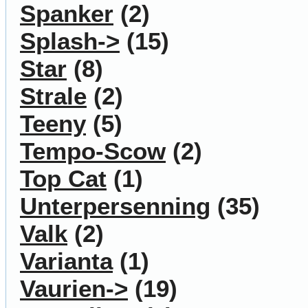
Spanker
(2)
Splash->
(15)
Star
(8)
Strale
(2)
Teeny
(5)
Tempo-Scow
(2)
Top Cat
(1)
Unterpersenning
(35)
Valk
(2)
Varianta
(1)
Vaurien->
(19)