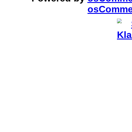
osCommer