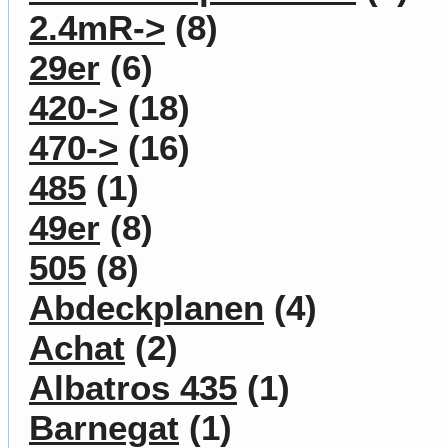
2.4mR->
(8)
29er
(6)
420->
(18)
470->
(16)
485
(1)
49er
(8)
505
(8)
Abdeckplanen
(4)
Achat
(2)
Albatros 435
(1)
Barnegat
(1)