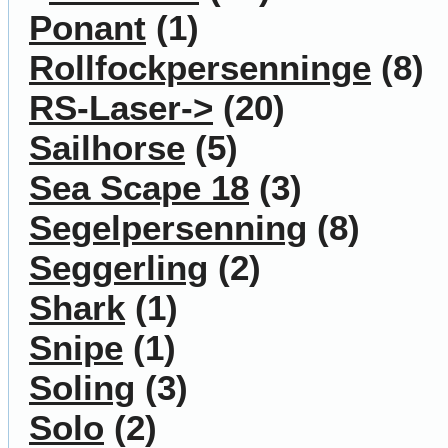
Ponant
(1)
Rollfockpersenninge
(8)
RS-Laser->
(20)
Sailhorse
(5)
Sea Scape 18
(3)
Segelpersenning
(8)
Seggerling
(2)
Shark
(1)
Snipe
(1)
Soling
(3)
Solo
(2)