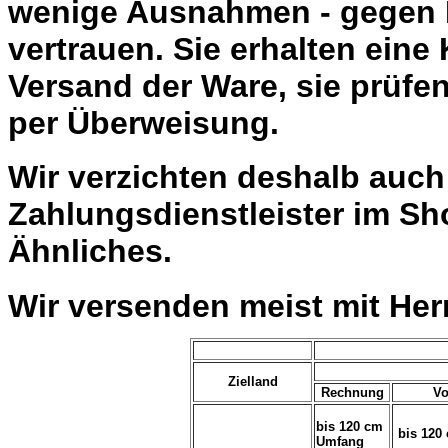
wenige Ausnahmen - gegen 
vertrauen. Sie erhalten eine
Versand der Ware, sie prüfe
per Überweisung.
Wir verzichten deshalb auc
Zahlungsdienstleister im Sh
Ähnliches.
Wir versenden meist mit He
Zielland
Rechnung
Vo
bis 120 cm
bis 120
Umfang