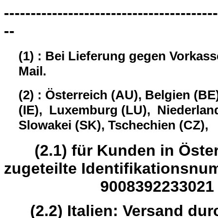
----------------------------------------
--
(1) : Bei Lieferung gegen Vorkas
Mail.
(2) : Österreich (AU), Belgien (BE
(IE), Luxemburg (LU), Niederland
Slowakei (SK), Tschechien (CZ),
(2.1) für Kunden in Öster
zugeteilte Identifikation
9008392233021
(2.2) Italien: Versand dur