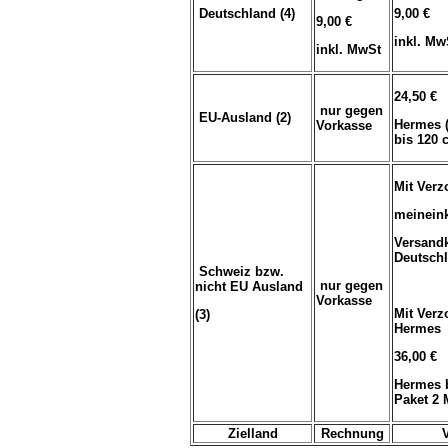
Deutschland (4)
9,00 €
9,00 €
inkl. Mw
inkl. MwSt
24,50 €
nur gegen
EU-Ausland (2)
Hermes 
Vorkasse
bis 120
Mit Verz
meinein
Versand
Deutsch
Schweiz bzw.
nur gegen
nicht EU Ausland
Vorkasse
Mit Verz
(3)
Hermes
36,00 €
Hermes b
Paket 2 
Zielland
Rechnung