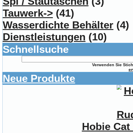
Spi / Stautaschen
(3)
Tauwerk->
(41)
Wasserdichte Behälter
(4)
Dienstleistungen
(10)
Schnellsuche
Verwenden Sie Stich
er
Neue Produkte
Hobie Cat