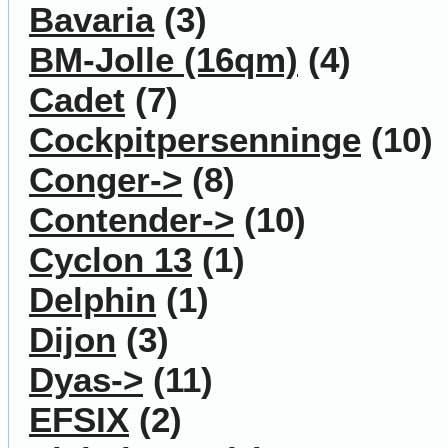
Bavaria
(3)
BM-Jolle (16qm)
(4)
Cadet
(7)
Cockpitpersenninge
(10)
Conger->
(8)
Contender->
(10)
Cyclon 13
(1)
Delphin
(1)
Dijon
(3)
Dyas->
(11)
EFSIX
(2)