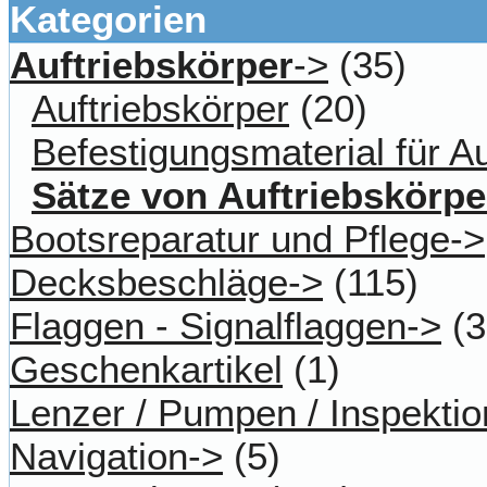
Kategorien
Auftriebskörper
->
(35)
Auftriebskörper
(20)
Befestigungsmaterial für Au
Sätze von Auftriebskörpe
Bootsreparatur und Pflege->
Decksbeschläge->
(115)
Flaggen - Signalflaggen->
(3
Geschenkartikel
(1)
Lenzer / Pumpen / Inspektio
Navigation->
(5)