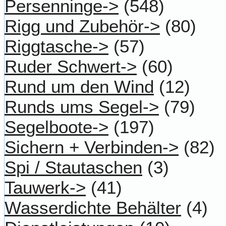
Persenninge->
(548)
Rigg und Zubehör->
(80)
Riggtasche->
(57)
Ruder Schwert->
(60)
Rund um den Wind
(12)
Runds ums Segel->
(79)
Segelboote->
(197)
Sichern + Verbinden->
(82)
Spi / Stautaschen
(3)
Tauwerk->
(41)
Wasserdichte Behälter
(4)