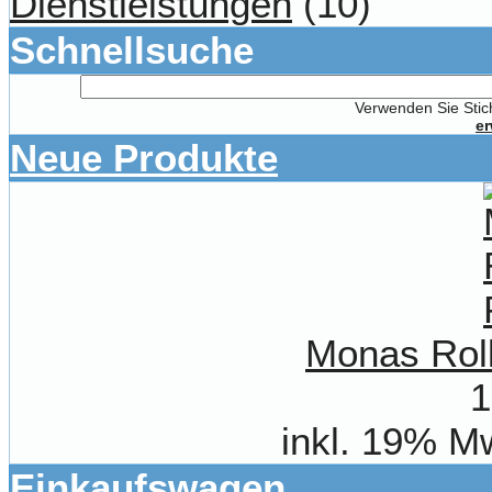
Dienstleistungen
(10)
Schnellsuche
Verwenden Sie Stich
er
Neue Produkte
Monas Roll
1
inkl. 19% M
Einkaufswagen