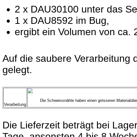
2 x DAU30100 unter das Se
1 x DAU8592 im Bug,
ergibt ein Volumen von ca. 2
Auf die saubere Verarbeitung 
gelegt.
Die Schweissnähte haben einen grösseren Materialübe
Verarbeitung
Die Lieferzeit beträgt bei Lage
Tage, ansonsten 4 bis 8 Woch