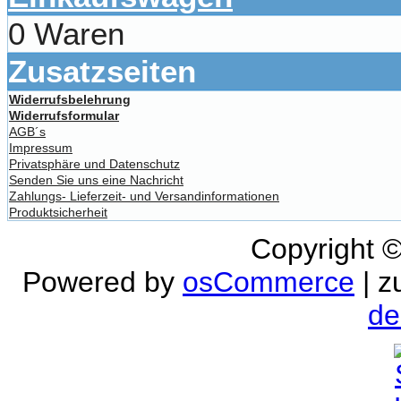
0 Waren
Zusatzseiten
Widerrufsbelehrung
Widerrufsformular
AGB´s
Impressum
Privatsphäre und Datenschutz
Senden Sie uns eine Nachricht
Zahlungs- Lieferzeit- und Versandinformationen
Produktsicherheit
Copyright 
Powered by
osCommerce
| z
de