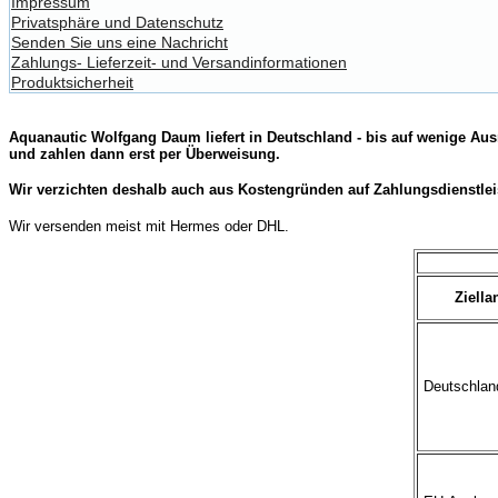
Impressum
Privatsphäre und Datenschutz
Senden Sie uns eine Nachricht
Zahlungs- Lieferzeit- und Versandinformationen
Produktsicherheit
Aquanautic Wolfgang Daum liefert in Deutschland - bis auf wenige Aus
und zahlen dann erst per Überweisung.
Wir verzichten deshalb auch aus Kostengründen auf Zahlungsdienstlei
Wir versenden meist mit Hermes oder DHL.
Ziella
Deutschland