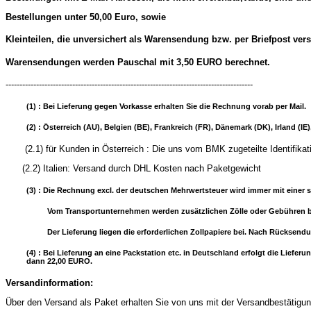
Bestellungen unter 50,00 Euro, sowie
Kleinteilen, die unversichert als Warensendung bzw. per Briefpost ver
Warensendungen werden Pauschal mit 3,50 EURO berechnet.
-----------------------------------------------------------------------------------------
(1) : Bei Lieferung gegen Vorkasse erhalten Sie die Rechnung vorab per Mail.
(2) : Österreich (AU), Belgien (BE), Frankreich (FR), Dänemark (DK), Irland (
(2.1) für Kunden in Österreich : Die uns vom BMK zugeteilte
(2.2) Italien: Versand durch DHL Kosten nach Paketgewicht
(3) : Die Rechnung excl. der deutschen Mehrwertsteuer wird immer mit einer s
Vom Transportunternehmen werden zusätzlichen Zölle oder Gebühren b
Der Lieferung liegen die erforderlichen Zollpapiere bei. Nach Rücksend
(4) : Bei Lieferung an eine Packstation etc. in Deutschland erfolgt die Lie
dann 22,00 EURO.
Versandinformation:
Über den Versand als Paket erhalten Sie von uns mit der Versandbestätigung