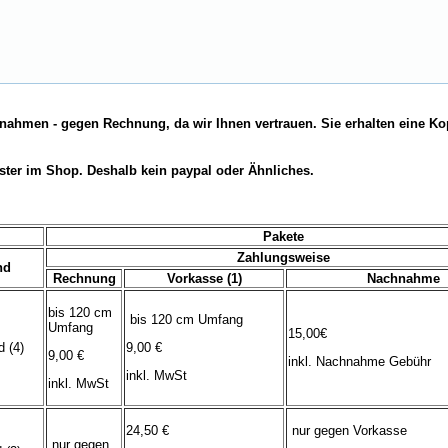
nahmen - gegen Rechnung, da wir Ihnen vertrauen. Sie erhalten eine Ko
ster im Shop. Deshalb kein paypal oder Ähnliches.
Pakete
Zahlungsweise
nd
Rechnung
Vorkasse (1)
Nachnahme
bis 120 cm
bis 120 cm Umfang
Umfang
15,00€
 (4)
9,00 €
9,00 €
inkl. Nachnahme Gebühr
inkl. MwSt
inkl. MwSt
24,50 €
nur gegen Vorkasse
nur gegen