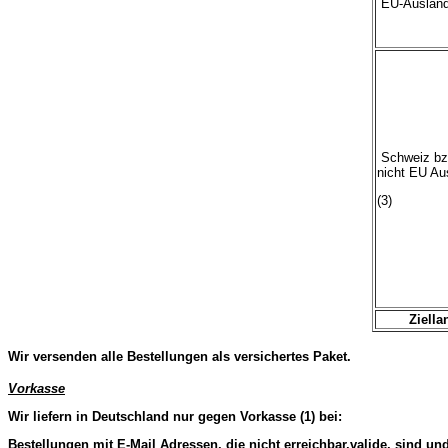
EU-Ausland
Schweiz bz
nicht EU Au
(3)
Ziella
Wir versenden alle Bestellungen als versichertes Paket.
Vorkasse
Wir liefern in Deutschland nur gegen Vorkasse (1) bei:
Bestellungen mit E-Mail Adressen, die nicht erreichbar,valide, sind un