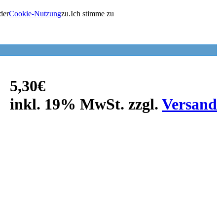
der
Cookie-Nutzung
zu.
Ich stimme zu
5,30€
inkl. 19% MwSt. zzgl.
Versand