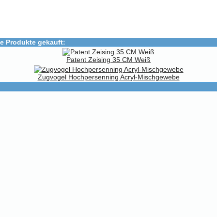
e Produkte gekauft:
Patent Zeising 35 CM Weiß
Zugvogel Hochpersenning Acryl-Mischgewebe