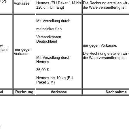
 (2)
Hermes (EU Paket 1 M bis
Die Rechnung erstellen wir 
Vorkasse
120 cm Umfang)
die Ware versandfertig ist.
Mit Verzollung durch
meineinkauf.ch
Versandkosten
Deutschland
w.
nur gegen Vorkasse.
nur gegen
sland
Die Rechnung erstellen wir 
Vorkasse
Mit Verzollung durch
die Ware versandfertig ist.
Hermes
36,00 €
Hermes bis 10 kg (EU
Paket 2 M)
nd
Rechnung
Vorkasse
Nachnahme
d