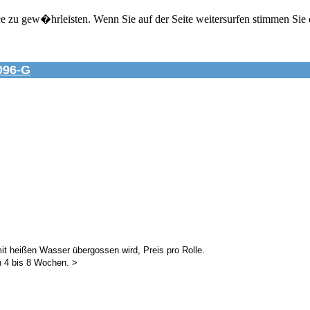
zu gew�hrleisten. Wenn Sie auf der Seite weitersurfen stimmen Sie 
96-G
it heißen Wasser übergossen wird, Preis pro Rolle.
en 4 bis 8 Wochen.
>