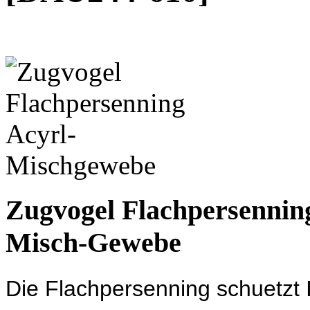
Zugvogel Flachpersennin
Misch-Gewebe
Die Flachpersenning schuetzt