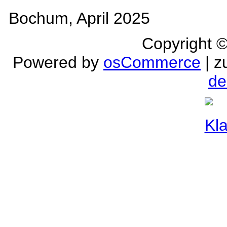
Bochum, April 2025
Copyright 
Powered by
osCommerce
| z
de