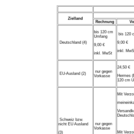
Zielland
Rechnung
Vo
bis 120 cm
bis 120 
Umfang
Deutschland (4)
9,00 €
9,00 €
inkl. MwS
inkl. MwSt
24,50 €
nur gegen
EU-Ausland (2)
Hermes (
Vorkasse
120 cm U
Mit Verzo
meineink
Versandk
Deutschl
Schweiz bzw.
nur gegen
nicht EU Ausland
Vorkasse
Mit Verzo
(3)