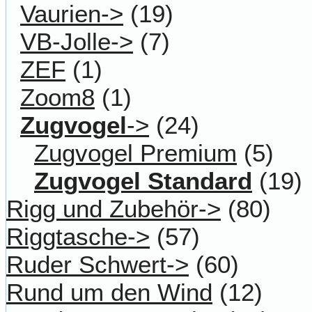
Vaurien->
(19)
VB-Jolle->
(7)
ZEF
(1)
Zoom8
(1)
Zugvogel
->
(24)
Zugvogel Premium
(5)
Zugvogel Standard
(19)
Rigg und Zubehör->
(80)
Riggtasche->
(57)
Ruder Schwert->
(60)
Rund um den Wind
(12)