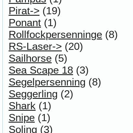
Pirat->
(19)
Ponant
(1)
Rollfockpersenninge
(8)
RS-Laser->
(20)
Sailhorse
(5)
Sea Scape 18
(3)
Segelpersenning
(8)
Seggerling
(2)
Shark
(1)
Snipe
(1)
Soling
(3)