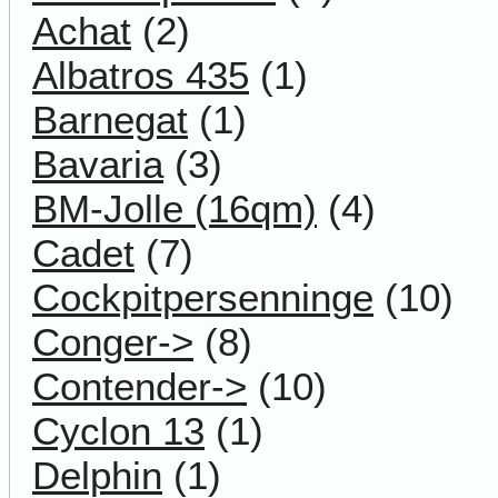
Achat
(2)
Albatros 435
(1)
Barnegat
(1)
Bavaria
(3)
BM-Jolle (16qm)
(4)
Cadet
(7)
Cockpitpersenninge
(10)
Conger->
(8)
Contender->
(10)
Cyclon 13
(1)
Delphin
(1)