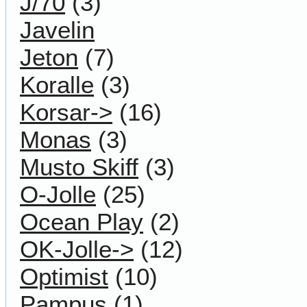
J/70
(3)
Javelin
Jeton
(7)
Koralle
(3)
Korsar->
(16)
Monas
(3)
Musto Skiff
(3)
O-Jolle
(25)
Ocean Play
(2)
OK-Jolle->
(12)
Optimist
(10)
Pampus
(1)