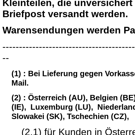
Kleinteilen, die unversiche
Briefpost versandt werden.
Warensendungen werden Pau
----------------------------------------
--
(1) : Bei Lieferung gegen Vorkas
Mail.
(2) : Österreich (AU), Belgien (BE
(IE), Luxemburg (LU), Niederland
Slowakei (SK), Tschechien (CZ),
(2.1) für Kunden in Österrei