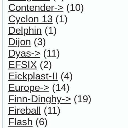
Contender->
(10)
Cyclon 13
(1)
Delphin
(1)
Dijon
(3)
Dyas->
(11)
EFSIX
(2)
Eickplast-II
(4)
Europe->
(14)
Finn-Dinghy->
(19)
Fireball
(11)
Flash
(6)