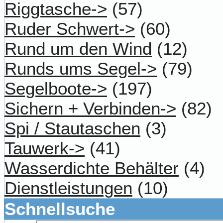
Riggtasche->
(57)
Ruder Schwert->
(60)
Rund um den Wind
(12)
Runds ums Segel->
(79)
Segelboote->
(197)
Sichern + Verbinden->
(82)
Spi / Stautaschen
(3)
Tauwerk->
(41)
Wasserdichte Behälter
(4)
Dienstleistungen
(10)
Schnellsuche