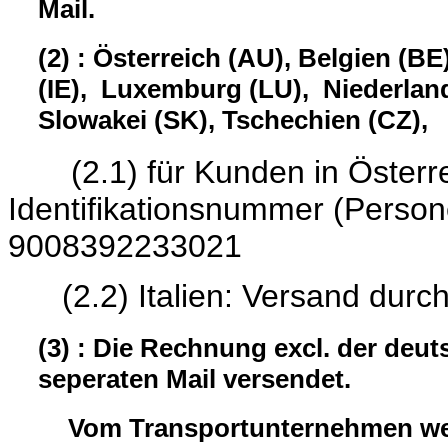
Mail.
(2) : Österreich (AU), Belgien (BE
(IE), Luxemburg (LU), Niederland
Slowakei (SK), Tschechien (CZ),
(2.1) für Kunden in Österrei
Identifikationsnumme
9008392233021
(2.2) Italien: Versand durc
(3) : Die Rechnung excl. der deu
seperaten Mail versendet.
Vom Transportunternehmen wer