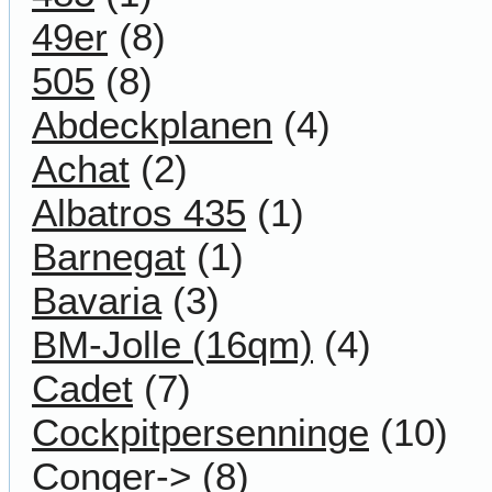
49er
(8)
505
(8)
Abdeckplanen
(4)
Achat
(2)
Albatros 435
(1)
Barnegat
(1)
Bavaria
(3)
BM-Jolle (16qm)
(4)
Cadet
(7)
Cockpitpersenninge
(10)
Conger->
(8)