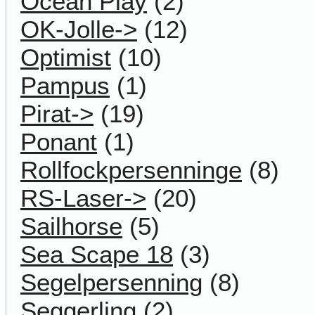
Ocean Play
(2)
OK-Jolle->
(12)
Optimist
(10)
Pampus
(1)
Pirat->
(19)
Ponant
(1)
Rollfockpersenninge
(8)
RS-Laser->
(20)
Sailhorse
(5)
Sea Scape 18
(3)
Segelpersenning
(8)
Seggerling
(2)