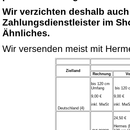
Wir verzichten deshalb auc
Zahlungsdienstleister im Sh
Ähnliches.
Wir versenden meist mit Herm
Zielland
Rechnung
Vo
bis 120 cm
Umfang
bis 120 
9,00 €
9,00 €
inkl. MwSt
inkl. MwS
Deutschland (4)
24,50 €
Hermes (
nur gegen