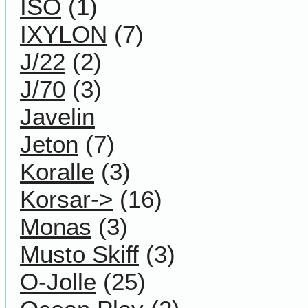
ISO
(1)
IXYLON
(7)
J/22
(2)
J/70
(3)
Javelin
Jeton
(7)
Koralle
(3)
Korsar->
(16)
Monas
(3)
Musto Skiff
(3)
O-Jolle
(25)