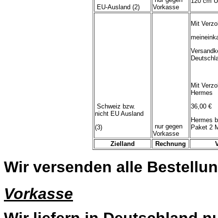
120 cm U
EU-Ausland (2)
Vorkasse
Mit Verzo
meineink
Versandk
Deutschl
Mit Verzo
Hermes
Schweiz bzw.
36,00 €
nicht EU Ausland
Hermes b
nur gegen
(3)
Paket 2 
Vorkasse
Zielland
Rechnung
Wir versenden alle Bestellun
Vorkasse
Wir liefern in Deutschland n