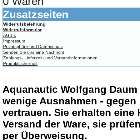
0 Waren
Zusatzseiten
Widerrufsbelehrung
Widerrufsformular
AGB´s
Impressum
Privatsphäre und Datenschutz
Senden Sie uns eine Nachricht
Zahlungs- Lieferzeit- und Versandinformationen
Produktsicherheit
Aquanautic Wolfgang Daum li
wenige Ausnahmen - gegen 
vertrauen. Sie erhalten eine
Versand der Ware, sie prüfe
per Überweisung.