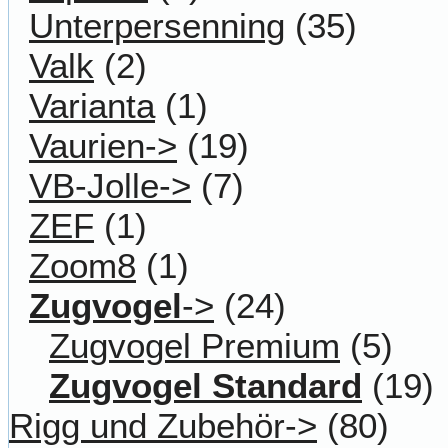
Unterpersenning
(35)
Valk
(2)
Varianta
(1)
Vaurien->
(19)
VB-Jolle->
(7)
ZEF
(1)
Zoom8
(1)
Zugvogel
->
(24)
Zugvogel Premium
(5)
Zugvogel Standard
(19)
Rigg und Zubehör->
(80)