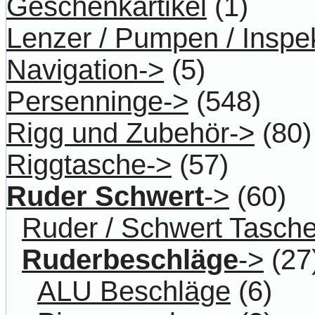
Geschenkartikel
(1)
Lenzer / Pumpen / Inspe
Navigation->
(5)
Persenninge->
(548)
Rigg und Zubehör->
(80)
Riggtasche->
(57)
Ruder Schwert
->
(60)
Ruder / Schwert Tasch
Ruderbeschläge
->
(27
ALU Beschläge
(6)