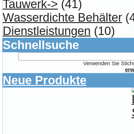
Tauwerk->
(41)
Wasserdichte Behälter
(4
Dienstleistungen
(10)
Schnellsuche
Verwenden Sie Stichw
erw
Neue Produkte