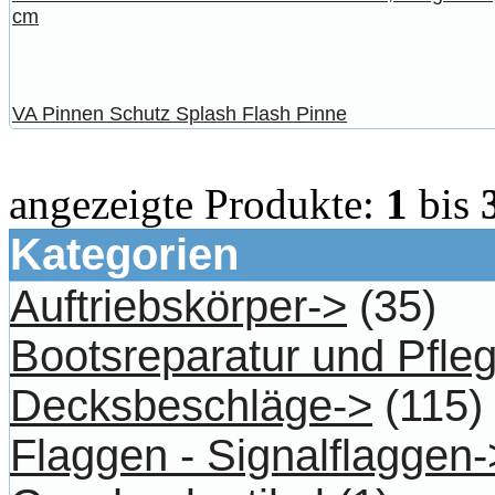
cm
VA Pinnen Schutz Splash Flash Pinne
angezeigte Produkte:
1
bis
Kategorien
Auftriebskörper->
(35)
Bootsreparatur und Pfle
Decksbeschläge->
(115)
Flaggen - Signalflaggen-