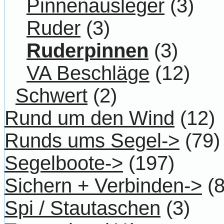
Pinnenausleger
(3)
Ruder
(3)
Ruderpinnen
(3)
VA Beschläge
(12)
Schwert
(2)
Rund um den Wind
(12)
Runds ums Segel->
(79)
Segelboote->
(197)
Sichern + Verbinden->
(8
Spi / Stautaschen
(3)