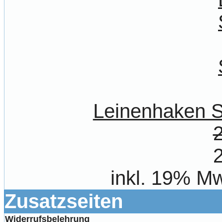
Leinenhaken S
inkl. 19% Mw
Zusatzseiten
Widerrufsbelehrung