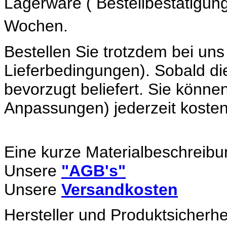
Lagerware ( Bestellbestätigung
Wochen.
Bestellen Sie trotzdem bei u
Lieferbedingungen). Sobald di
bevorzugt beliefert. Sie können
Anpassungen) jederzeit kostenf
Eine kurze Materialbeschreibu
Unsere
"AGB's"
Unsere
Versandkosten
Hersteller und Produktsicherhe