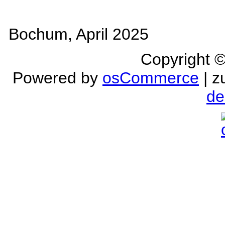
Bochum, April 2025
Copyright 
Powered by
osCommerce
| z
de