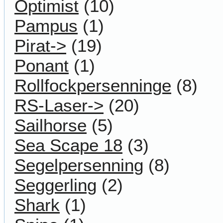
Optimist
(10)
Pampus
(1)
Pirat->
(19)
Ponant
(1)
Rollfockpersenninge
(8)
RS-Laser->
(20)
Sailhorse
(5)
Sea Scape 18
(3)
Segelpersenning
(8)
Seggerling
(2)
Shark
(1)