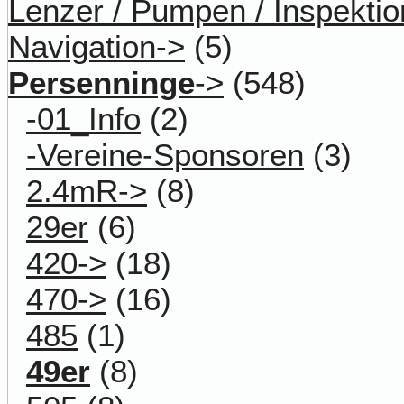
Lenzer / Pumpen / Inspektio
Navigation->
(5)
Persenninge
->
(548)
-01_Info
(2)
-Vereine-Sponsoren
(3)
2.4mR->
(8)
29er
(6)
420->
(18)
470->
(16)
485
(1)
49er
(8)