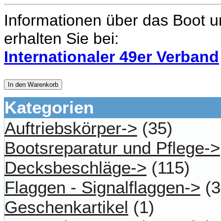
Informationen über das Boot un
erhalten Sie bei:
Internationaler 49er Verband
In den Warenkorb
Kategorien
Auftriebskörper->
(35)
Bootsreparatur und Pflege->
Decksbeschläge->
(115)
Flaggen - Signalflaggen->
(3
Geschenkartikel
(1)