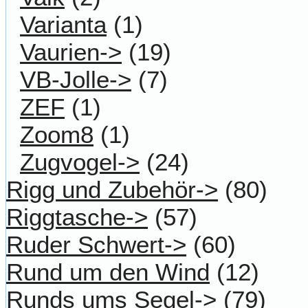
Varianta
(1)
Vaurien->
(19)
VB-Jolle->
(7)
ZEF
(1)
Zoom8
(1)
Zugvogel->
(24)
Rigg und Zubehör->
(80)
Riggtasche->
(57)
Ruder Schwert->
(60)
Rund um den Wind
(12)
Runds ums Segel->
(79)