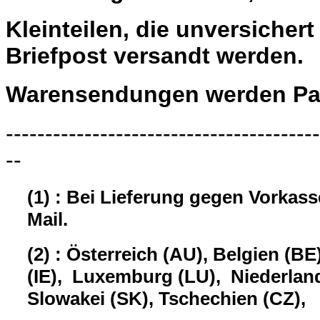
Kleinteilen, die unversiche
Briefpost versandt werden.
Warensendungen werden Pau
----------------------------------------
--
(1) : Bei Lieferung gegen Vorkas
Mail.
(2) : Österreich (AU), Belgien (BE
(IE), Luxemburg (LU), Niederland
Slowakei (SK), Tschechien (CZ),