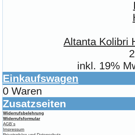
Altanta Kolibr
2
inkl. 19% M
Einkaufswagen
0 Waren
Zusatzseiten
Widerrufsbelehrung
Widerrufsformular
AGB´s
Impressum
Privatsphäre und Datenschutz