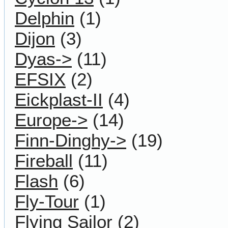
Delphin
(1)
Dijon
(3)
Dyas->
(11)
EFSIX
(2)
Eickplast-II
(4)
Europe->
(14)
Finn-Dinghy->
(19)
Fireball
(11)
Flash
(6)
Fly-Tour
(1)
Flying Sailor
(2)