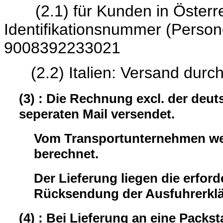
(2.1) für Kunden in Österrei
Identifikationsnumme
9008392233021
(2.2) Italien: Versand durc
(3) : Die Rechnung excl. der deu
seperaten Mail versendet.
Vom Transportunternehmen wer
berechnet.
Der Lieferung liegen die erford
Rücksendung der Ausfuhrerklär
(4) : Bei Lieferung an eine Packst