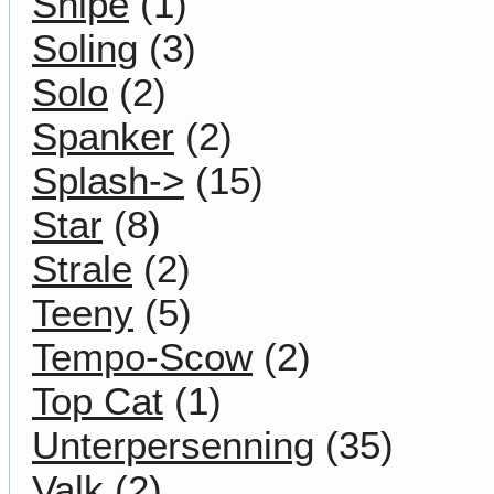
Snipe
(1)
Soling
(3)
Solo
(2)
Spanker
(2)
Splash->
(15)
Star
(8)
Strale
(2)
Teeny
(5)
Tempo-Scow
(2)
Top Cat
(1)
Unterpersenning
(35)
Valk
(2)