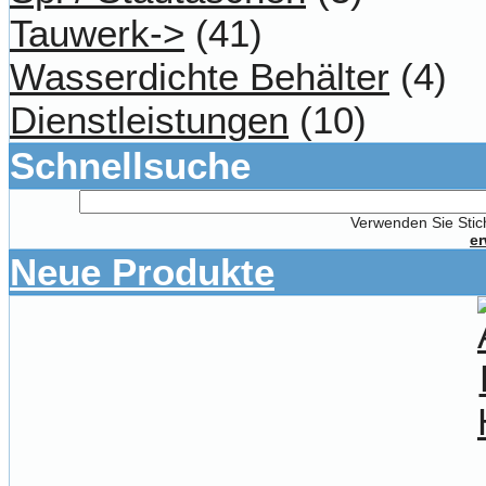
Tauwerk->
(41)
Wasserdichte Behälter
(4)
Dienstleistungen
(10)
Schnellsuche
Verwenden Sie Stich
er
Neue Produkte