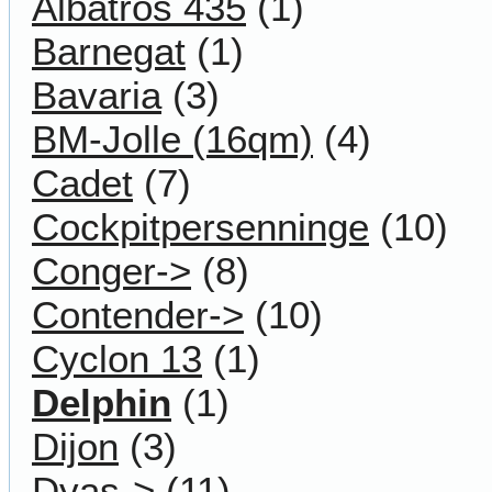
Albatros 435
(1)
Barnegat
(1)
Bavaria
(3)
BM-Jolle (16qm)
(4)
Cadet
(7)
Cockpitpersenninge
(10)
Conger->
(8)
Contender->
(10)
Cyclon 13
(1)
Delphin
(1)
Dijon
(3)
Dyas->
(11)