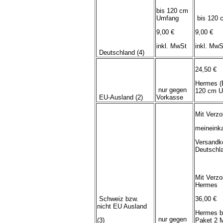
bis 120 cm
Umfang
bis 120 
9,00 €
9,00 €
inkl. MwSt
inkl. MwS
Deutschland (4)
24,50 €
Hermes (
nur gegen
120 cm U
EU-Ausland (2)
Vorkasse
Mit Verzo
meineink
Versandk
Deutschl
Mit Verzo
Hermes
Schweiz bzw.
36,00 €
nicht EU Ausland
Hermes b
nur gegen
(3)
Paket 2 