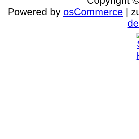
Copyright 
Powered by
osCommerce
| z
de