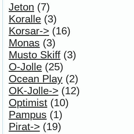
Jeton
(7)
Koralle
(3)
Korsar->
(16)
Monas
(3)
Musto Skiff
(3)
O-Jolle
(25)
Ocean Play
(2)
OK-Jolle->
(12)
Optimist
(10)
Pampus
(1)
Pirat->
(19)