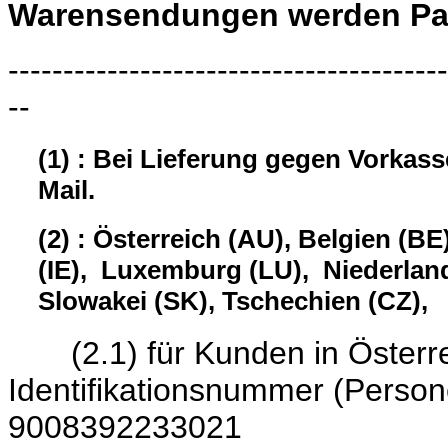
Warensendungen werden Pau
----------------------------------------
--
(1) : Bei Lieferung gegen Vorkas
Mail.
(2) : Österreich (AU), Belgien (BE
(IE), Luxemburg (LU), Niederland
Slowakei (SK), Tschechien (CZ),
(2.1) für Kunden in Österrei
Identifikationsnumme
9008392233021