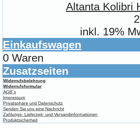
Altanta Kolibr
2
inkl. 19% M
Einkaufswagen
0 Waren
Zusatzseiten
Widerrufsbelehrung
Widerrufsformular
AGB´s
Impressum
Privatsphäre und Datenschutz
Senden Sie uns eine Nachricht
Zahlungs- Lieferzeit- und Versandinformationen
Produktsicherheit