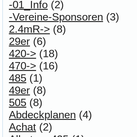
-01_Info
(2)
-Vereine-Sponsoren
(3)
2.4mR->
(8)
29er
(6)
420->
(18)
470->
(16)
485
(1)
49er
(8)
505
(8)
Abdeckplanen
(4)
Achat
(2)