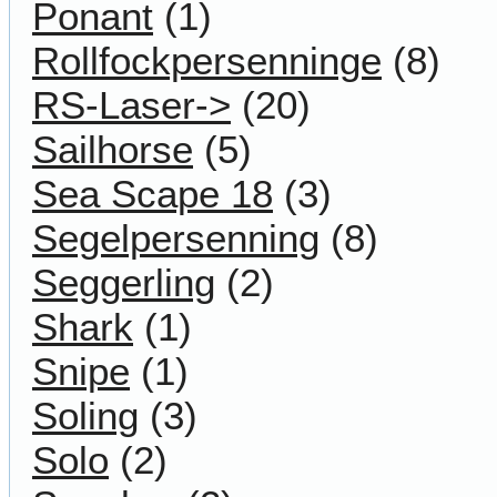
Ponant
(1)
Rollfockpersenninge
(8)
RS-Laser->
(20)
Sailhorse
(5)
Sea Scape 18
(3)
Segelpersenning
(8)
Seggerling
(2)
Shark
(1)
Snipe
(1)
Soling
(3)
Solo
(2)