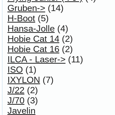
Gruben->
(14)
H-Boot
(5)
Hansa-Jolle
(4)
Hobie Cat 14
(2)
Hobie Cat 16
(2)
ILCA - Laser->
(11)
ISO
(1)
IXYLON
(7)
J/22
(2)
J/70
(3)
Javelin