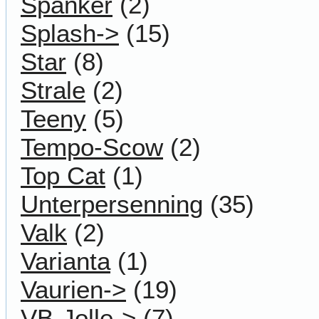
Spanker
(2)
Splash->
(15)
Star
(8)
Strale
(2)
Teeny
(5)
Tempo-Scow
(2)
Top Cat
(1)
Unterpersenning
(35)
Valk
(2)
Varianta
(1)
Vaurien->
(19)
VB-Jolle->
(7)