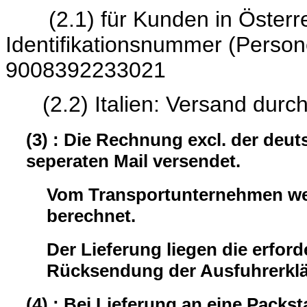
(2.1) für Kunden in Österrei
Identifikationsnumme
9008392233021
(2.2) Italien: Versand durc
(3) : Die Rechnung excl. der deu
seperaten Mail versendet.
Vom Transportunternehmen wer
berechnet.
Der Lieferung liegen die erford
Rücksendung der Ausfuhrerklär
(4) : Bei Lieferung an eine Packst