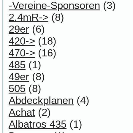
-Vereine-Sponsoren
(3)
2.4mR->
(8)
29er
(6)
420->
(18)
470->
(16)
485
(1)
49er
(8)
505
(8)
Abdeckplanen
(4)
Achat
(2)
Albatros 435
(1)