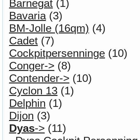
Barnegat
(1)
Bavaria
(3)
BM-Jolle (16qm)
(4)
Cadet
(7)
Cockpitpersenninge
(10)
Conger->
(8)
Contender->
(10)
Cyclon 13
(1)
Delphin
(1)
Dijon
(3)
Dyas
->
(11)