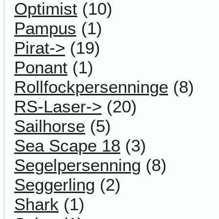
Optimist
(10)
Pampus
(1)
Pirat->
(19)
Ponant
(1)
Rollfockpersenninge
(8)
RS-Laser->
(20)
Sailhorse
(5)
Sea Scape 18
(3)
Segelpersenning
(8)
Seggerling
(2)
Shark
(1)