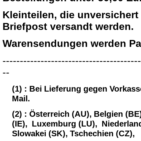
Kleinteilen, die unversiche
Briefpost versandt werden.
Warensendungen werden Pau
----------------------------------------
--
(1) : Bei Lieferung gegen Vorkas
Mail.
(2) : Österreich (AU), Belgien (BE
(IE), Luxemburg (LU), Niederland
Slowakei (SK), Tschechien (CZ),