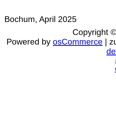
Bochum, April 2025
Copyright 
Powered by
osCommerce
| z
de