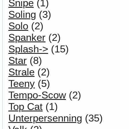
Snipe
(1)
Soling
(3)
Solo
(2)
Spanker
(2)
Splash->
(15)
Star
(8)
Strale
(2)
Teeny
(5)
Tempo-Scow
(2)
Top Cat
(1)
Unterpersenning
(35)