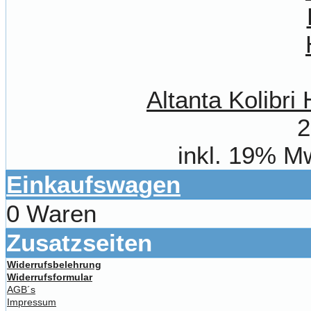
Altanta Kolibr
2
inkl. 19% M
Einkaufswagen
0 Waren
Zusatzseiten
Widerrufsbelehrung
Widerrufsformular
AGB´s
Impressum