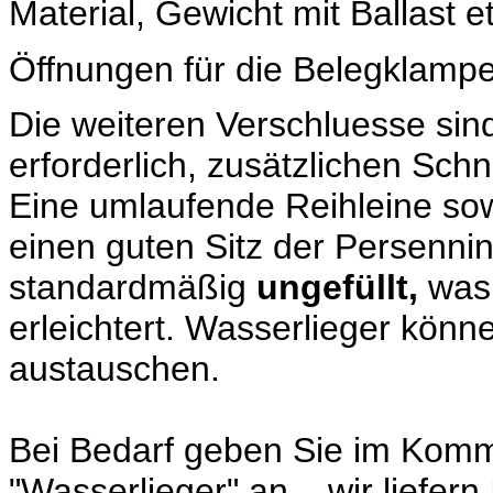
Material, Gewicht mit Ballast e
Öffnungen für die Belegklamp
Die weiteren Verschluesse sind
erforderlich, zusätzlichen Sch
Eine umlaufende Reihleine sow
einen guten Sitz der Persenni
standardmäßig
ungefüllt,
was 
erleichtert. Wasserlieger könn
austauschen.
Bei Bedarf geben Sie im Komme
"Wasserlieger" an – wir liefern