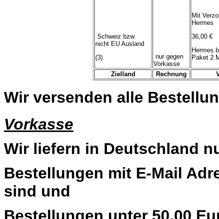
Mit Verzo
Hermes
Schweiz bzw.
36,00 €
nicht EU Ausland
Hermes b
nur gegen
(3)
Paket 2 
Vorkasse
Zielland
Rechnung
Wir versenden alle Bestellun
Vorkasse
Wir liefern in Deutschland n
Bestellungen mit E-Mail Adre
sind und
Bestellungen unter 50,00 Eu