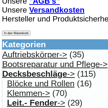
Unsere
"AGB's"
Unsere
Versandkosten
Hersteller und Produktsicherhe
In den Warenkorb
Kategorien
Auftriebskörper->
(35)
Bootsreparatur und Pflege->
Decksbeschläge
->
(115)
Blöcke und Rollen
(16)
Klemmen->
(70)
Leit.- Fender
->
(29)