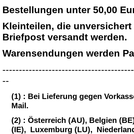
Bestellungen unter 50,00 Eu
Kleinteilen, die unversiche
Briefpost versandt werden.
Warensendungen werden Pau
----------------------------------------
--
(1) : Bei Lieferung gegen Vorkas
Mail.
(2) : Österreich (AU), Belgien (BE
(IE), Luxemburg (LU), Niederland