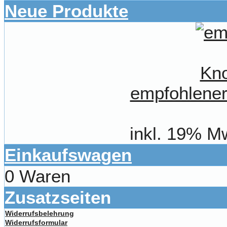
Neue Produkte
empfohlener
inkl. 19% M
Einkaufswagen
0 Waren
Zusatzseiten
Widerrufsbelehrung
Widerrufsformular