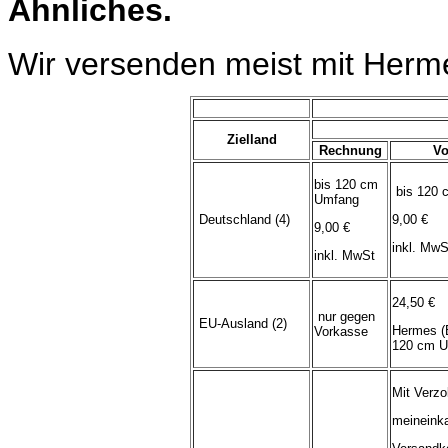
Ähnliches.
Wir versenden meist mit Herm
Zielland
Rechnung
Vo
bis 120 cm
bis 120 
Umfang
Deutschland (4)
9,00 €
9,00 €
inkl. MwS
inkl. MwSt
24,50 €
nur gegen
EU-Ausland (2)
Hermes (
Vorkasse
120 cm U
Mit Verzo
meineink