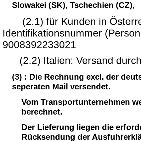
Slowakei (SK), Tschechien (CZ),
(2.1) für Kunden in Österrei
Identifikationsnumme
9008392233021
(2.2) Italien: Versand durc
(3) : Die Rechnung excl. der deu
seperaten Mail versendet.
Vom Transportunternehmen wer
berechnet.
Der Lieferung liegen die erford
Rücksendung der Ausfuhrerklär