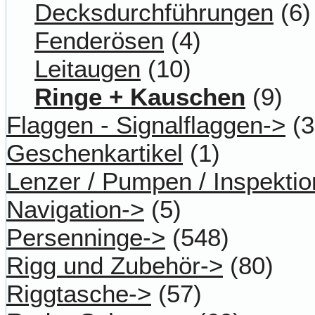
Decksdurchführungen
(6)
Fenderösen
(4)
Leitaugen
(10)
Ringe + Kauschen
(9)
Flaggen - Signalflaggen->
(3
Geschenkartikel
(1)
Lenzer / Pumpen / Inspektio
Navigation->
(5)
Persenninge->
(548)
Rigg und Zubehör->
(80)
Riggtasche->
(57)